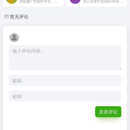
AI音频广告制作平台，为市场营销人员、品牌和代理商提供便捷的广告创建、团队协作、定位客户、分发和像素分析。免费创建，发布付费。
AI工具用于自动化TikTok内容创建和发布。
暂无评论
发表评论