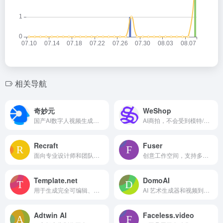
相关导航
奇妙元
WeShop
国产AI数字人视频生成平台。
AI商拍，不会受到模特/经纪/摄影/后期/场租/机酒的限制，省时省力又省钱。
Recraft
Fuser
面向专业设计师和团队的高级 AI 图像生成和编辑工具。
创意工作空间，支持多模型、多媒介，一站式助力创作输出。
Template.net
DomoAI
用于生成完全可编辑、生产就绪的品牌文档和专业资产的 AI 生成器。
AI 艺术生成器和视频到动画转换器，提供各种 AI 驱动的工具。
Adtwin AI
Faceless.video