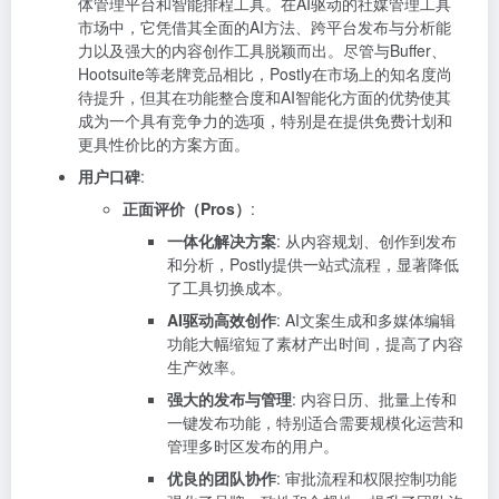
体管理平台和智能排程工具。在AI驱动的社媒管理工具
市场中，它凭借其全面的AI方法、跨平台发布与分析能
力以及强大的内容创作工具脱颖而出。尽管与Buffer、
Hootsuite等老牌竞品相比，Postly在市场上的知名度尚
待提升，但其在功能整合度和AI智能化方面的优势使其
成为一个具有竞争力的选项，特别是在提供免费计划和
更具性价比的方案方面。
用户口碑
:
正面评价（Pros）
:
一体化解决方案
: 从内容规划、创作到发布
和分析，Postly提供一站式流程，显著降低
了工具切换成本。
AI驱动高效创作
: AI文案生成和多媒体编辑
功能大幅缩短了素材产出时间，提高了内容
生产效率。
强大的发布与管理
: 内容日历、批量上传和
一键发布功能，特别适合需要规模化运营和
管理多时区发布的用户。
优良的团队协作
: 审批流程和权限控制功能