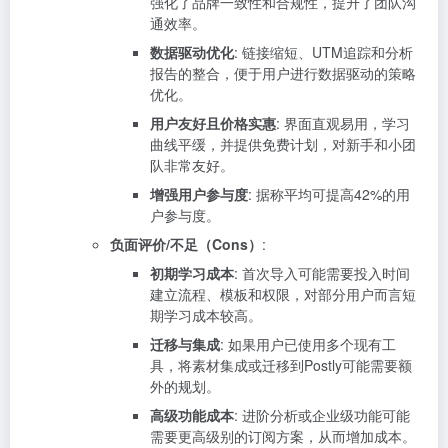
强化了品牌一致性和合规性，提升了团队沟
通效率。
数据驱动优化
: 链接缩短、UTM追踪和分析
报告的整合，便于用户进行数据驱动的策略
优化。
用户友好且价格实惠
: 界面直观易用，学习
曲线平缓，并提供免费计划，对新手和小团
队非常友好。
增强用户参与度
: 据称平均可提高42%的用
户参与度。
负面评价/不足（Cons）
:
初期学习成本
: 首次导入可能需要投入时间
建立流程、模板和权限，对部分用户而言短
期学习成本较高。
迁移与集成
: 如果用户已使用多个现有工
具，将素材集成或迁移到Postly可能需要额
外的规划。
高级功能成本
: 进阶分析或企业级功能可能
需要更高级别的订阅方案，从而增加成本。