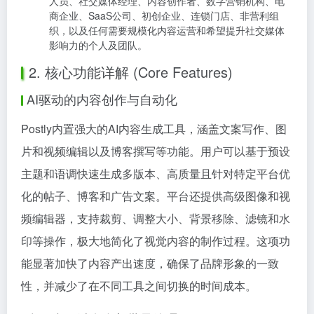
人员、社交媒体经理、内容创作者、数字营销机构、电
商企业、SaaS公司、初创企业、连锁门店、非营利组
织，以及任何需要规模化内容运营和希望提升社交媒体
影响力的个人及团队。
2. 核心功能详解 (Core Features)
AI驱动的内容创作与自动化
Postly内置强大的AI内容生成工具，涵盖文案写作、图
片和视频编辑以及博客撰写等功能。用户可以基于预设
主题和语调快速生成多版本、高质量且针对特定平台优
化的帖子、博客和广告文案。平台还提供高级图像和视
频编辑器，支持裁剪、调整大小、背景移除、滤镜和水
印等操作，极大地简化了视觉内容的制作过程。这项功
能显著加快了内容产出速度，确保了品牌形象的一致
性，并减少了在不同工具之间切换的时间成本。