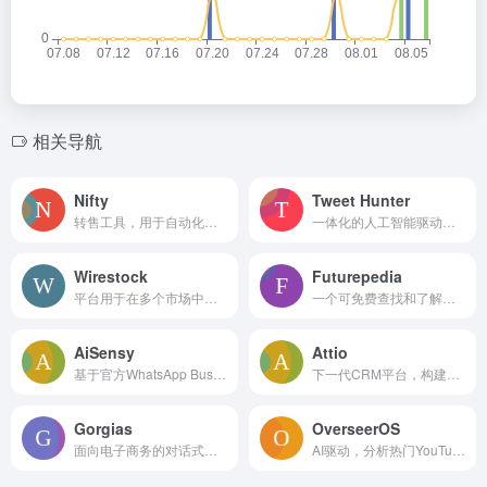
相关导航
Nifty
Tweet Hunter
转售工具，用于自动化、跨平台列出、库存管理和分析。
一体化的人工智能驱动推特增长和变现工具。
Wirestock
Futurepedia
平台用于在多个市场中货币化和销售照片、AI 艺术、视频、矢量图和插图。
一个可免费查找和了解最佳AI工具和软件的平台。
AiSensy
Attio
基于官方WhatsApp Business API的WhatsApp营销和互动平台，可用于广播、自动化和支持。
下一代CRM平台，构建定制化、数据驱动的CRM解决方案，集成AI。
Gorgias
OverseerOS
面向电子商务的对话式人工智能平台，自动化支持和推动销售。
AI驱动，分析热门YouTube频道，克隆策略，生成内容，助力频道增长