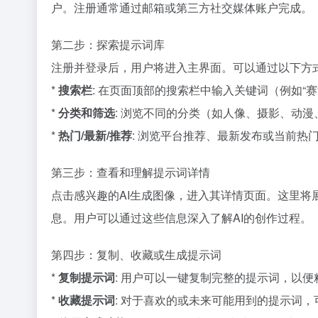
户。注册通常通过邮箱或第三方社交媒体账户完成。
第二步：探索提示词库
注册并登录后，用户将进入主界面。可以通过以下方
*
搜索栏
: 在页面顶部的搜索栏中输入关键词（例如“赛博朋克城市
*
分类和筛选
: 浏览不同的分类（如人像、摄影、动
*
热门/最新/推荐
: 浏览平台推荐、最新发布或当前热
第三步：查看和理解提示词详情
点击感兴趣的AI生成图像，进入其详情页面。这里
息。用户可以通过这些信息深入了解AI的创作过程。
第四步：复制、收藏或生成提示词
*
复制提示词
: 用户可以一键复制完整的提示词，以
*
收藏提示词
: 对于喜欢的或未来可能用到的提示词