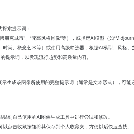
式探索提示词：
”、“梵高风格肖像”等），或指定AI模型（如“Midjourney”、“St
漫、时尚、概念艺术等）或使用高级筛选器，根据AI模型、风格
门的提示词，以发现流行趋势和高质量内容。
将展示生成该图像所使用的完整提示词（通常是文本形式），可能
便粘贴到自己使用的AI图像生成工具中进行尝试和修改。
，可以点击收藏按钮将其保存到个人收藏夹，方便以后快速查找。