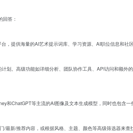
的回答：
的在线平台，提供海量的AI艺术提示词库、学习资源、AI职位信息和
功能的计划。高级功能如详细分析、团队协作工具、API访问和额
Midjourney和ChatGPT等主流的AI图像及文本生成模型，同时也包含一些
门/最新/推荐内容，或根据风格、主题、颜色等高级筛选器来查找