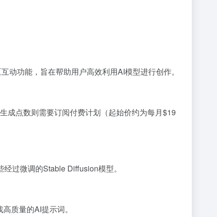
社区互动功能，旨在帮助用户高效利用AI模型进行创作。
外的生成点数则需要订阅付费计划（起始价约为每月$19
经过微调的Stable Diffusion模型。
高质量的AI提示词。