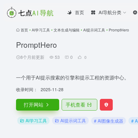
首页
AI导航分类
首页
•
AI学习工具
•
文本生成与编辑
•
AI提示词工具
•
PromptHero
PromptHero
8个月前更新
53
0
0
一个用于AI提示搜索的引擎和提示工程的资源中心。
收录时间：
2025-11-28
打开网站
手机查看
AI学习工具
AI提示词工具
# AI图像生成器
# 