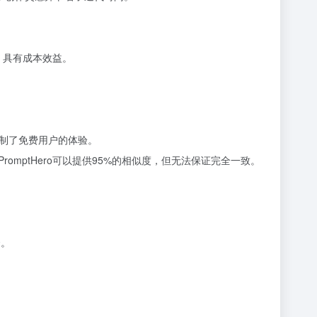
。
，具有成本效益。
限制了免费用户的体验。
omptHero可以提供95%的相似度，但无法保证完全一致。
资。