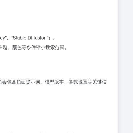
able Diffusion”）。
、主题、颜色等条件缩小搜索范围。
还会包含负面提示词、模型版本、参数设置等关键信