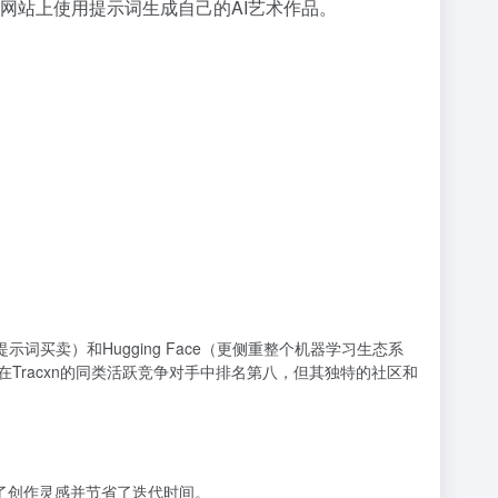
接在网站上使用提示词生成自己的AI艺术作品。
提示词买卖）和Hugging Face（更侧重整个机器学习生态系
在Tracxn的同类活跃竞争对手中排名第八，但其独特的社区和
大地激发了创作灵感并节省了迭代时间。