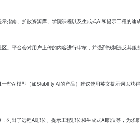
，包括提示指南、扩散资源库、学院课程以及生成式AI和提示工程的
无害的社区。平台会对用户上传的内容进行审核，并强烈抵制违反其
，且一些AI模型（如Stability AI的产品）建议使用英文提
位信息板，列出了远程AI职位、提示工程职位和生成式AI职位等，为