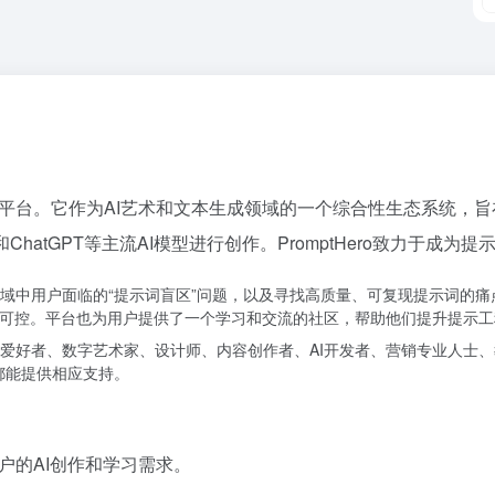
的领先平台。它作为AI艺术和文本生成领域的一个综合性生态系统，
ourney和ChatGPT等主流AI模型进行创作。PromptHero致力
术和文本领域中用户面临的“提示词盲区”问题，以及寻找高质量、可复现提示
和可控。平台也为用户提供了一个学习和交流的社区，帮助他们提升提示工
，包括AI爱好者、数字艺术家、设计师、内容创作者、AI开发者、营销专业
ro都能提供相应支持。
用户的AI创作和学习需求。