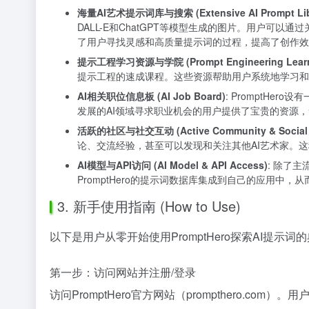
海量AI艺术提示词库与搜索 (Extensive AI Prompt Libr
DALL-E和ChatGPT等模型生成的图片。用户
了用户寻找灵感和高质量提示词的过程，提高了创作效
提示工程学习资源与学院 (Prompt Engineering Learni
提示工程的速成课程。这些资源帮助用户系统地学习和
AI相关职位信息板 (AI Job Board)
: PromptHer
发展的AI领域寻求职业机会的用户提供了宝贵的资源，
活跃的社区与社交互动 (Active Community & Social 
论、交流经验，甚至可以发现和关注其他AI艺术家。
AI模型与API访问 (AI Model & API Access)
: 除了主
PromptHero的提示词数据库集成到自己的应用中
3. 新手使用指南 (How to Use)
以下是用户从零开始使用PromptHero探索AI提示词
第一步：访问网站并注册/登录
访问PromptHero官方网站（prompthero