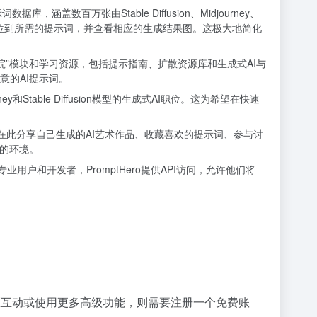
据库，涵盖数百万张由Stable Diffusion、Midjourney、
速定位到所需的提示词，并查看相应的生成结果图。这极大地简化
学院”模块和学习资源，包括提示指南、扩散资源库和生成式AI与
意的AI提示词。
y和Stable Diffusion模型的生成式AI职位。这为希望在快速
户可以在此分享自己生成的AI艺术作品、收藏喜欢的提示词、参与讨
的环境。
。对于专业用户和开发者，PromptHero提供API访问，允许他们将
参与社区互动或使用更多高级功能，则需要注册一个免费账