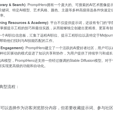
ary & Search)
: PromptHero拥有一个庞大的、可搜索的AI艺术图像提示词数
可以通过关键词、特定AI模型、艺术风格、颜色、主题等多种高级筛选条件快
率。
ng Resources & Academy)
: 平台不仅提供提示词，还设有专门的“
掌握提示工程的技巧和最佳实践，从而能够独立创建出更精准、更富有创
o设有一个AI职位信息板，汇集了远程AI职位、提示工程职位以及特定于Midjourne
帮助他们找到与AI技能匹配的工作。
Engagement)
: PromptHero建立了一个活跃的AI爱好者社区，用
这种社区驱动的模式促进了知识共享和协作，为用户提供了持续学习和成长
流AI模型，PromptHero还支持一些经过微调的Stable Diffusion模型
，从而实现更高级的功能和自动化。
的典型流程：
.com）。用户可以选择作为访客浏览部分内容，但若要收藏提示词、