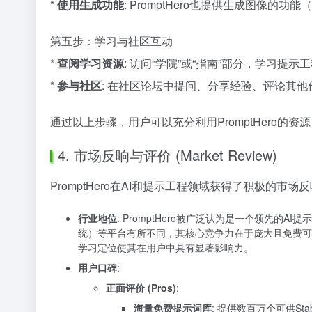
*
使用生成功能
: PromptHero也提供生成图
第五步：学习与社区互动
*
查阅学习资源
: 访问“学院”或“指南”部分，学习提
*
参与社区
: 在社区论坛中提问、分享经验、评论其他
通过以上步骤，用户可以充分利用PromptHero的资
4. 市场反响与评价 (Market Review)
PromptHero在AI和提示工程领域获得了积极的
行业地位
: PromptHero被广泛认为是一个领先的A
统）等平台有所不同，其核心竞争力在于庞大且免费可搜索
学习定位使其在用户中具有显著影响力。
用户口碑
:
正面评价 (Pros)
:
海量免费提示词库
: 提供数百万个可供Sta