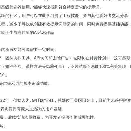
面和高级筛选器使用户能够快速找到符合特定需求的提示词。
和活跃的社区，用户可以在此学习提示工程技能，并与其他爱好者交流分享
现过程，减少了寻找或创建有效提示词所需的时间，同时免费提供基础功能
有助于生成高质量的AI艺术作品。
台的所有功能可能需要一定时间。
分析、团队协作工具、API访问和去除广告）被限制在付费计划中，这可能
机性（如种子号、采样方法等隐藏变量），图片结果不总能100%完美复现，Pr
账户。
提供提示词的版本追踪功能。
于2022年，创始人为Javi Ramirez，总部位于美国旧金山，目前尚未获得融
册用户，表明其拥有庞大且活跃的用户基础。
请求免费，后续按请求量收费，为开发者提供了集成可能性。
司收购。