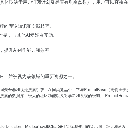
像的功能（具体取决于用户订阅计划及是否有剩余点数），用户可以直
示工程的理论知识和实践技巧。
作品，与其他AI爱好者互动。
源，提升AI创作能力和效率。
市场反响，并被视为该领域的重要资源之一。
I提示词聚合器和视觉搜索引擎，在同类竞品中，它与PromptBase（更侧重于
的数据库、强大的社区功能以及对学习和发现的强调。 PromptHero
ble Diffusion、Midjourney和ChatGPT等模型使用的提示词，极