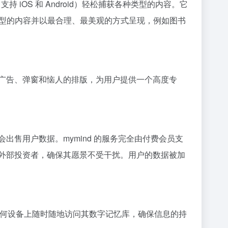
支持 iOS 和 Android）轻松捕获各种类型的内容。它
同类型的内容并以最合理、最美观的方式呈现，例如图书
有广告、弹窗和恼人的排版，为用户提供一个高度专
出售用户数据。mymind 的服务完全由付费会员支
有外部投资者，确保其愿景不受干扰。用户的数据被加
以在任何设备上随时随地访问其数字记忆库，确保信息的持