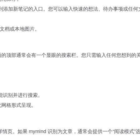
，找到添加新笔记的入口。您可以输入快速的想法、待办事项或任何文本内
DF 文档或本地图片。
nd 界面的顶部通常会有一个显眼的搜索栏。您只需输入任何您想到
也能识别并进行搜索。
视觉网格形式呈现。
页。如果 mymind 识别为文章，通常会提供一个“阅读模式