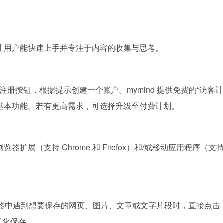
旨在让用户能快速上手并专注于内容的收集与思考。
注册按钮，根据提示创建一个账户。mymind 提供免费的“访客计划”
基本功能。若有更高需求，可选择升级至付费计划。
扩展（支持 Chrome 和 Firefox）和/或移动应用程序（支持
览器中遇到想要保存的网页、图片、文章或文字片段时，直接点击 m
行优化保存。