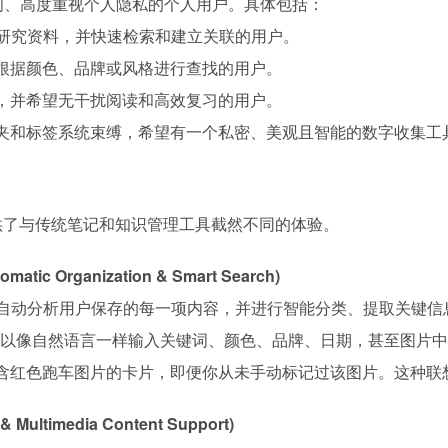
时间、高度重视个人隐私的个人用户。具体包括：
F、研究资料，并快速检索和建立关联的用户。
并根据颜色、品牌或风格进行查找的用户。
单，并希望无干扰阅读和高效复习的用户。
件夹和标签系统束缚，希望有一个私密、美观且智能的数字收集工
，提供了与传统笔记和知识管理工具截然不同的体验。
c Organization & Smart Search)
，它会自动分析用户保存的每一项内容，并进行智能分类、提取关
以像自然语言一样输入关键词、颜色、品牌、日期，甚至图片中的对
包含红色跑车图片的卡片，即便你从未手动标记过该图片。这种
ltimedia Content Support)