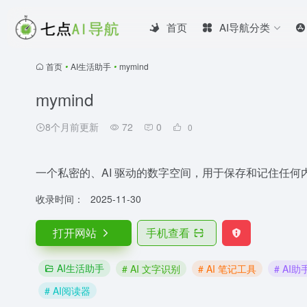
首页
AI导航分类
首页
•
AI生活助手
•
mymind
mymind
8个月前更新
72
0
0
一个私密的、AI 驱动的数字空间，用于保存和记住任何
收录时间：
2025-11-30
打开网站
手机查看
AI生活助手
# AI 文字识别
# AI 笔记工具
# AI助
# AI阅读器