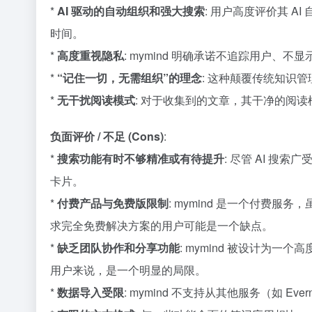
*
AI 驱动的自动组织和强大搜索
: 用户高度评价其 
时间。
*
高度重视隐私
: mymind 明确承诺不追踪用户
*
“记住一切，无需组织”的理念
: 这种颠覆传统知识
*
无干扰阅读模式
: 对于收集到的文章，其干净的阅
负面评价 / 不足 (Cons)
:
*
搜索功能有时不够精准或有待提升
: 尽管 AI 
卡片。
*
付费产品与免费版限制
: mymind 是一个付费
求完全免费解决方案的用户可能是一个缺点。
*
缺乏团队协作和分享功能
: mymind 被设计
用户来说，是一个明显的局限。
*
数据导入受限
: mymind 不支持从其他服务（如 E