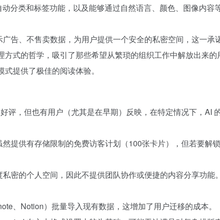
AI 自动分类和标签功能，以及能够通过自然语言、颜色、图像内
、不显示广告、不售卖数据，为用户提供一个安全的私密空间，这一
管理方式的哲学，吸引了那些希望从繁琐的组织工作中解放出来的
读模式提供了极佳的阅读体验。
搜索广受好评，但也有用户（尤其是在早期）反映，在特定情况下，A
服务，虽然提供有存储限制的免费访客计划（100张卡片），但若
为一个高度私密的个人空间，因此不提供团队协作或便捷的内容分享
vernote、Notion）批量导入现有数据，这增加了用户迁移的成本。