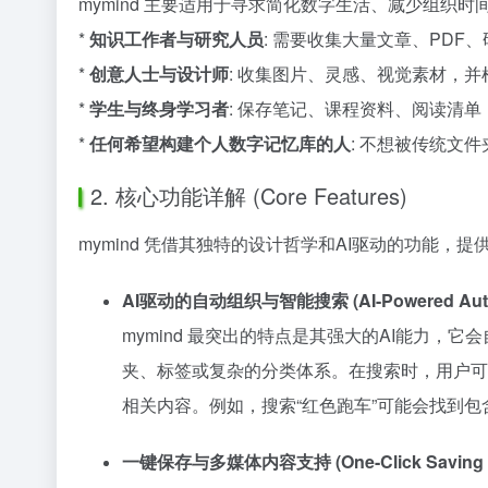
mymind 主要适用于寻求简化数字生活、减少组织
*
知识工作者与研究人员
: 需要收集大量文章、PD
*
创意人士与设计师
: 收集图片、灵感、视觉素材，
*
学生与终身学习者
: 保存笔记、课程资料、阅读清
*
任何希望构建个人数字记忆库的人
: 不想被传统文
2. 核心功能详解 (Core Features)
mymind 凭借其独特的设计哲学和AI驱动的功能
AI驱动的自动组织与智能搜索 (AI-Powered Automati
mymind 最突出的特点是其强大的AI能力
夹、标签或复杂的分类体系。在搜索时，用户可
相关内容。例如，搜索“红色跑车”可能会找到
一键保存与多媒体内容支持 (One-Click Saving & Mu