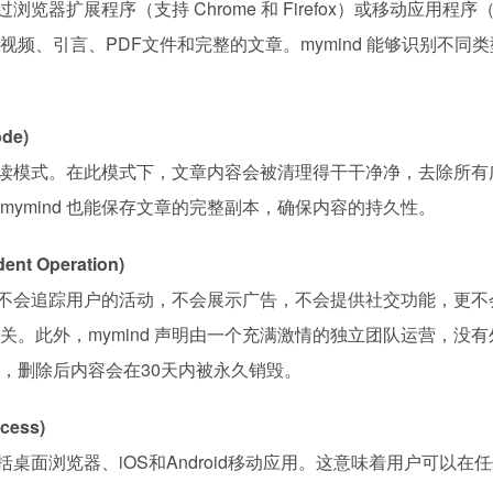
览器扩展程序（支持 Chrome 和 Firefox）或移动应用程序（
频、引言、PDF文件和完整的文章。mymind 能够识别不
de)
特的阅读模式。在此模式下，文章内容会被清理得干干净净，去除所
ymind 也能保存文章的完整副本，确保内容的持久性。
nt Operation)
承诺不会追踪用户的活动，不会展示广告，不会提供社交功能，更不会
关。此外，mymind 声明由一个充满激情的独立团队运营，没
，删除后内容会在30天内被永久销毁。
cess)
包括桌面浏览器、iOS和Android移动应用。这意味着用户可