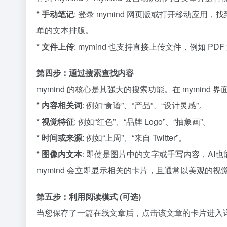
*
手动笔记
: 登录 mymind 网页版或打开移动应用
单的文本排版。
*
文件上传
: mymind 也支持直接上传文件，例如 P
第四步：通过搜索查找内容
mymind 的核心是其强大的搜索功能。在 mymi
*
内容相关词
: 例如“食谱”、“产品”、“设计灵感”。
*
视觉特征
: 例如“红色”、“品牌 Logo”、“抽象画”。
*
时间或来源
: 例如“上周”、“来自 Twitter”。
*
图像内文本
: 即使是图片中的文字或手写内容，AI
mymind 会立即显示相关的卡片，且通常以美观的
第五步：利用阅读模式 (可选)
当您保存了一篇在线文章后，点击该文章的卡片进入详情