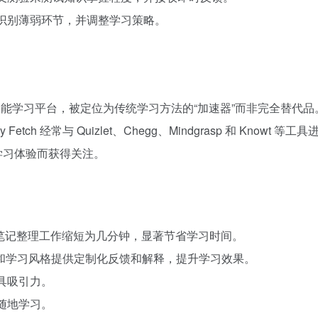
你识别薄弱环节，并调整学习策略。
展的人工智能学习平台，被定位为传统学习方法的“加速器”而非完全
tch 经常与 Quizlet、Chegg、Mindgrasp 和 Know
化学习体验而获得关注。
将数小时的笔记整理工作缩短为几分钟，显著节省学习时间。
户的材料和学习风格提供定制化反馈和解释，提升学习效果。
具吸引力。
随地学习。