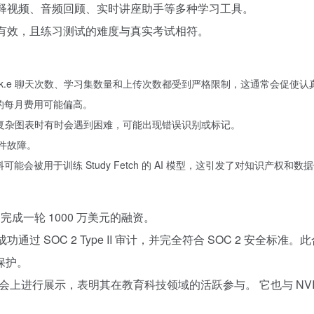
解释视频、音频回顾、实时讲座助手等多种学习工具。
常有效，且练习测试的难度与真实考试相符。
park.e 聊天次数、学习集数量和上传次数都受到严格限制，这通常会促使
的每月费用可能偏高。
能在处理复杂图表时有时会遇到困难，可能出现错误识别或标记。
件故障。
能会被用于训练 Study Fetch 的 AI 模型，这引发了对知识产权和
日宣布成功完成一轮 1000 万美元的融资。
 Fetch 已成功通过 SOC 2 Type II 审计，并完全符合 SOC
保护。
SV 峰会上进行展示，表明其在教育科技领域的活跃参与。 它也与 NVIDIA