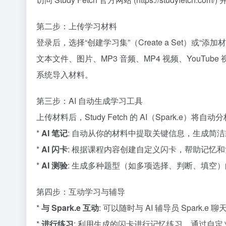
第二步：上传学习材料
登录后，选择“创建学习集”（Create a Set）或“添加
文本文件、图片、MP3 音频、MP4 视频、YouTube 视频
系统导入材料。
第三步：AI 自动生成学习工具
上传材料后，Study Fetch 的 AI（Spark
*
AI 笔记
: 自动从你的材料中提取关键信息，生成简
*
AI 闪卡
: 根据课程内容创建自定义闪卡，帮助记忆
*
AI 测验
: 生成多种题型（如多项选择、判断、填空
第四步：互动学习与辅导
*
与 Spark.e 互动
: 可以随时与 AI 辅导员 Spar
*
进行练习
: 利用生成的闪卡进行记忆练习，通过自