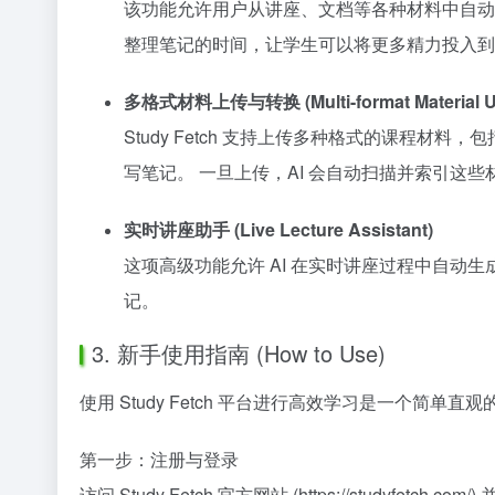
该功能允许用户从讲座、文档等各种材料中自动
整理笔记的时间，让学生可以将更多精力投入到
多格式材料上传与转换 (Multi-format Material Up
Study Fetch 支持上传多种格式的课程材料，包括
写笔记。 一旦上传，AI 会自动扫描并索引
实时讲座助手 (Live Lecture Assistant)
这项高级功能允许 AI 在实时讲座过程中自动
记。
3. 新手使用指南 (How to Use)
使用 Study Fetch 平台进行高效学习是一个简单直
第一步：注册与登录
访问 Study Fetch 官方网站 (https://studyf