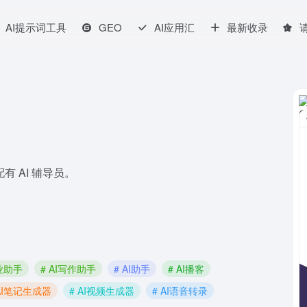
AI提示词工具
GEO
AI应用汇
最新收录
 AI 辅导员。
作业助手
# AI写作助手
# AI助手
# AI播客
 AI笔记生成器
# AI视频生成器
# AI语音转录