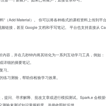
材料”（Add Material）。 你可以将各种格式的课程资料上传到平台，
链接，甚至 Google 文档和手写笔记。 平台也支持直接从 Canvas、Sc
.e）将自动分析内容，并在几秒钟内将其转化为一系列互动学习工具，例如：
洁或详细的摘要笔记。
和复习。
）的练习测验，帮助你检验学习效果。
k.e 聊天，提问、寻求解释、批改文章或进行模拟测试。Spark.e
定义测验来测试知识掌握程度，并接收即时反馈。