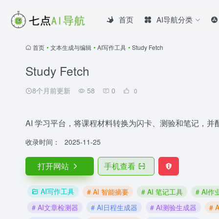
首页
AI导航分类
首页
•
文本生成与编辑
•
AI写作工具
•
Study Fetch
Study Fetch
8个月前更新
58
0
0
AI 学习平台，将课程材料转换为闪卡、测验和笔记，并配有
收录时间：
2025-11-25
打开网站
手机查看
AI写作工具
# AI 智能摘要
# AI 笔记工具
# AI
# AI文章检测器
# AI日程生成器
# AI测验生成器
#