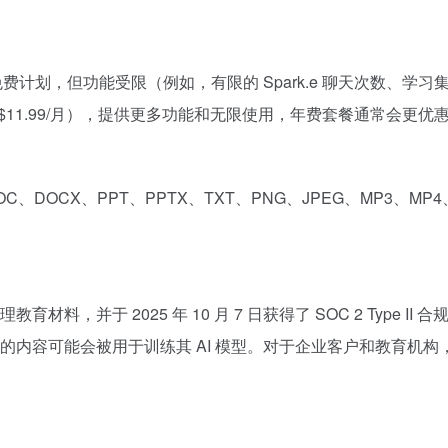
一个免费计划，但功能受限（例如，有限的 Spark.e 聊天次数、学习
高级计划，约 $11.99/月），提供更多功能和无限使用，年费套餐通常
DOC、DOCX、PPT、PPTX、TXT、PNG、JPEG、MP3、MP
确处理教育材料，并于 2025 年 10 月 7 日获得了 SOC 2 T
的内容可能会被用于训练其 AI 模型。对于企业客户和教育机