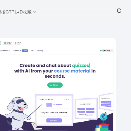
请按CTRL+D收藏
Study Fetch