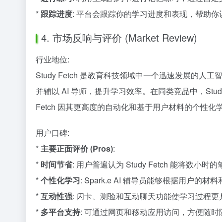
*
跟踪进度
: 平台会跟踪你的学习进度和表现，帮助
4. 市场反响与评价 (Market Review)
行业地位:
Study Fetch 是教育科技领域中一个迅速发
并辅以 AI 导师，提升学习效率。在同类竞品中，Study Fe
Fetch 因其更高度的自动化和基于用户材料的个性
用户口碑:
*
主要正面评价 (Pros)
:
*
时间节省
: 用户普遍认为 Study Fetch 能
*
个性化学习
: Spark.e AI 辅导员能够根据用
*
互动性强
: 闪卡、测验和互动聊天功能使学习过程更
*
多平台支持
: 可通过网页和移动应用访问，方便随时