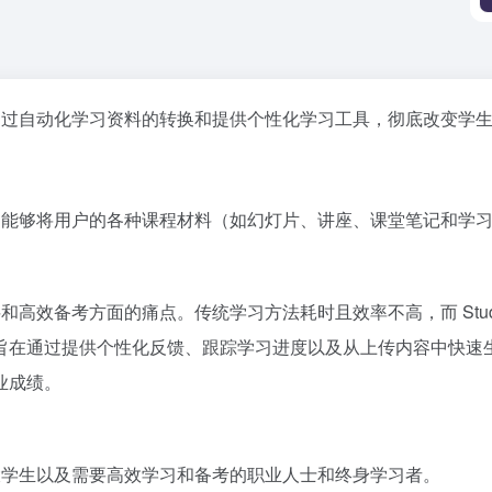
，旨在通过自动化学习资料的转换和提供个性化学习工具，彻底改变学
平台，它能够将用户的各种课程材料（如幻灯片、讲座、课堂笔记和学习
材料和高效备考方面的痛点。传统学习方法耗时且效率不高，而 Study
旨在通过提供个性化反馈、跟踪学习进度以及从上传内容中快速
业成绩。
中生、大学生以及需要高效学习和备考的职业人士和终身学习者。