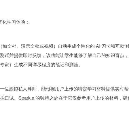
旨在优化学习体验：
学习材料（如文档、演示文稿或视频）自动生成个性化的 AI 闪卡和
测试并提供即时反馈，该功能让学生能够了解自己的知识盲点，
专家）生成不同详尽程度的笔记和测验。
AI 辅导员，它像一位虚拟私人导师，能根据用户上传的特定学习材料提供实时
口试。Spark.e 的独特之处在于它仅参考用户上传的材料，