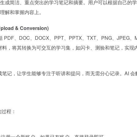
生成简洁、重点突出的学习笔记和摘要。用户可以根据自己的学
理解和掌握内容上。
load & Conversion)
 PDF、DOC、DOCX、PPT、PPTX、TXT、PNG、JPEG、MP
这些材料，将其转换为可交互的学习集，如闪卡、测验和笔记，实现
生成笔记，让学生能够专注于听讲和提问，而无需分心记录。AI 
观的过程：
etch.com/) 并注册一个新账户。如果已有账户，直接登录即可。