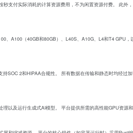
支付实际消耗的计算资源费用，不为闲置资源付费。 此外，Modal还提供
H100、A100（40GB和80GB）、L40S、A10G、L4和T4
、支持SOC 2和HIPAA合规性。 所有数据在传输和静态时均经过加
批处理以及运行生成式AI模型。 平台提供所需的高性能GPU资源
动扩展和缩减资源。 平台的核心组件（如容器运行时）采用Rus