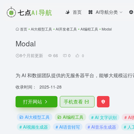
首页
AI导航分类
首页
•
AI大模型工具
•
AI开发者工具
•
AI编程工具
•
Modal
Modal
8个月前更新
66
0
0
为 AI 和数据团队提供的无服务器平台，能够大规模运行
收录时间：
2025-11-28
打开网站
手机查看
AI大模型工具
AI编程工具
# AI 文字识别
# A
# AI视频生成器
# AI语音转写
# AI音乐生成器
# 