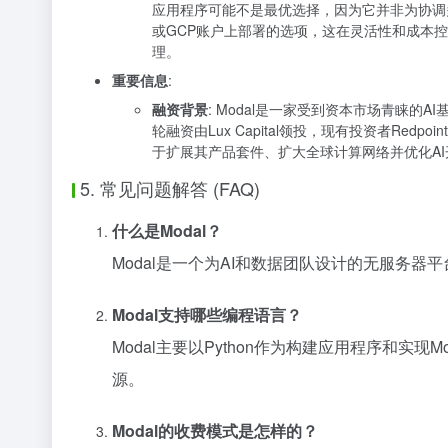
应用程序可能不是最优选择，因为它并非为协调多
或GCP账户上部署的选项，这在灵活性和成本控制
理。
重要信息
:
融资背景
: Modal是一家受到资本市场青睐的A
轮融资由Lux Capital领投，现有投资者Redpo
于扩展其产品套件、扩大全球计算网络并优化A
5. 常见问题解答 (FAQ)
什么是Modal？
Modal是一个为AI和数据团队设计的无服务
Modal支持哪些编程语言？
Modal主要以Python作为构建应用程序和实现Mod
源。
Modal的收费模式是怎样的？