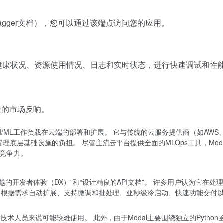
agger文档），您可以通过该端点访问您的应用。
用的健康状况、资源使用情况、日志和实时状态，进行快速调试和性
极的市场反响。
化AI/ML工作负载在云端的部署和扩展。 它与传统的云服务提供商（如AWS
理底层基础设施的负担。 尽管主流云平台提供全面的MLOps工具，Mod
有竞争力。
“卓越的开发者体验（DX）”和“设计精良的API文档”。 许多用户认为它在处
、根据需求自动扩展、支持微调和批处理、亚秒级冷启动、快速功能交付以
对于非技术人员来说可能较难使用。 此外，由于Modal主要围绕独立的Pyt