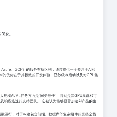
能优化。
、Azure、GCP）的服务有所区别，通过提供一个专注于AI和
al的优势在于其极致的开发体验、亚秒级冷启动以及对GPU集
理大规模AI/ML任务方面是“同类最佳”，特别是其GPU集群和可
及响应迅速的支持团队。 它被认为能够显著加速AI产品的生
hon函数运行，对于构建包含前端、数据库等复杂组件的完整全栈