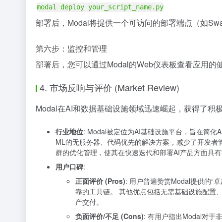
modal deploy your_script_name.py
部署后，Modal将提供一个可访问的部署端点（如Sw
第六步：监控和管理
部署后，您可以通过Modal的Web仪表板查看应
4. 市场反响与评价 (Market Review)
Modal在AI和数据基础设施领域迅速崛起，获得了积
行业地位
: Modal被定位为AI基础设施平台，旨在简
ML的无服务器、代码优先的解决方案，减少了开发者管
群的优化管理，使其在快速迭代和部署AI产品方面具
用户口碑
:
正面评价 (Pros)
: 用户普遍赞赏Modal提供的
靠的工具链。 其他优点包括无需基础设施配置
产交付。
负面评价/不足 (Cons)
: 有用户指出Modal