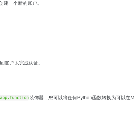
击注册并创建一个新的账户。
dal账户以完成认证。
装饰器，您可以将任何Python函数转换为可以在M
app.function