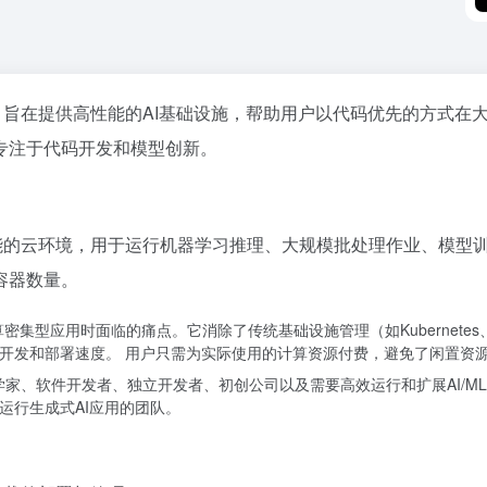
台，旨在提供高性能的AI基础设施，帮助用户以代码优先的方式在大
专注于代码开发和模型创新。
高性能的云环境，用于运行机器学习推理、大规模批处理作业、模型
容器数量。
计算密集型应用时面临的痛点。它消除了传统基础设施管理（如Kubernetes
的开发和部署速度。 用户只需为实际使用的计算资源付费，避免了闲置资
据科学家、软件开发者、独立开发者、初创公司以及需要高效运行和扩展AI/
运行生成式AI应用的团队。