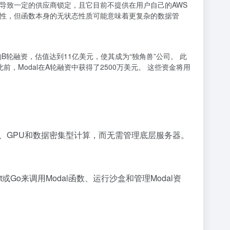
能导致一定的供应商锁定，且它目前不提供在用户自己的AWS
据持久性，但函数本身的无状态性质可能意味着更复杂的数据管
美元的B轮融资，估值达到11亿美元，使其成为“独角兽”公司。 此
美元。 此前，Modal在A轮融资中获得了2500万美元。 这些资金将用
U、GPU和数据密集型计算，而无需管理底层服务器。
ipt或Go来调用Modal函数、运行沙盒和管理Modal资