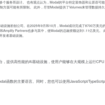
个服务而设计。 也有观点认为，Modal的平台特定装饰器和云原语可
方面可能有所限制。 此外，尽管Modal提供了Volumes来管理数
I基础设施初创公司。在2025年9月和10月，Modal成功完成了8700万
int和Amplify Partners也参与其中，使Modal的总融资额达到1.11亿
I开发者基础设施。
器平台，提供高性能的AI基础设施，使用户能够在大规模上运行CP
al函数的主要语言。同时，您也可以使用JavaScript/TypeScr