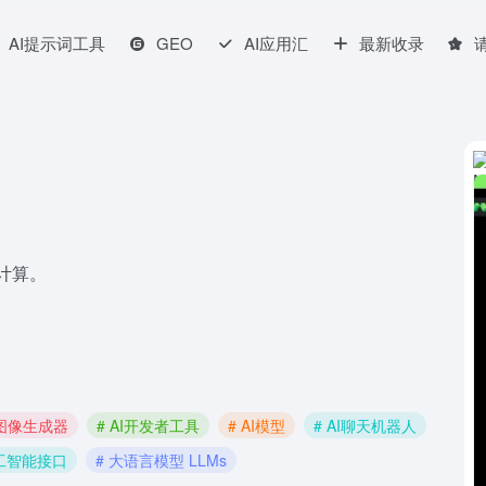
AI提示词工具
GEO
AI应用汇
最新收录
计算。
I图像生成器
# AI开发者工具
# AI模型
# AI聊天机器人
人工智能接口
# 大语言模型 LLMs