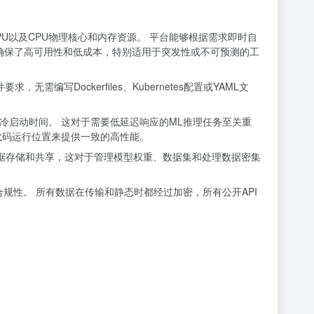
高性能GPU以及CPU物理核心和内存资源。 平台能够根据需求即时自
确保了高可用性和低成本，特别适用于突发性或不可预测的工
无需编写Dockerfiles、Kubernetes配置或YAML文
容器冷启动时间。 这对于需要低延迟响应的ML推理任务至关重
定代码运行位置来提供一致的高性能。
s进行数据存储和共享，这对于管理模型权重、数据集和处理数据密集
PAA合规性。 所有数据在传输和静态时都经过加密，所有公开API