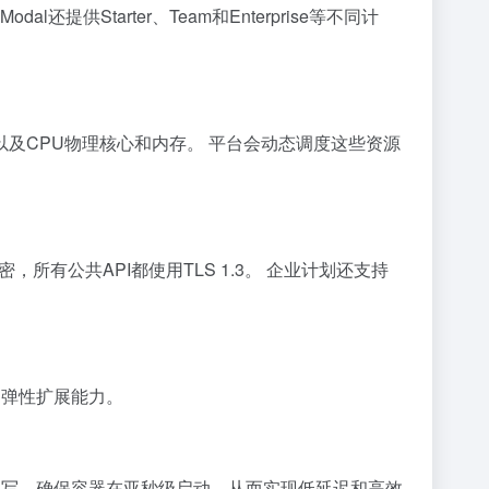
Starter、Team和Enterprise等不同计
 GPU，以及CPU物理核心和内存。 平台会动态调度这些资源
密，所有公共API都使用TLS 1.3。 企业计划还支持
和弹性扩展能力。
t编写，确保容器在亚秒级启动，从而实现低延迟和高效