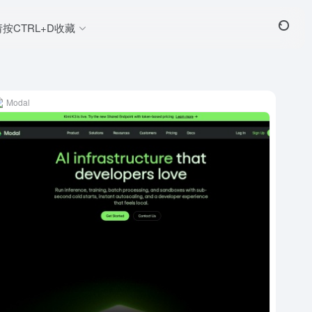
请按CTRL+D收藏
Modal