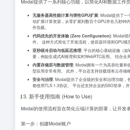
Modal提供了一系列核心功能，以简化AI和数据工
无服务器高性能计算与弹性GPU扩展
: Modal提供
动扩展计算资源，从零扩展到数百个GPU并在几秒钟
作负载。
代码优先的开发体验 (Zero Configuration)
: Moda
件。 这种方式简化了开发流程，使容器环境和GPU
亚秒级冷启动与低延迟推理
: 平台的核心基础设施（如
要，例如生成式AI推理和实时WebRTC应用。 结合
内置存储层与数据管理
: Modal拥有一个为高吞吐量
型应用非常有用。 此外，平台还支持挂载现有云存储桶
安全与治理
: Modal提供了企业级的安全和治理功能，
都使用TLS 1.3协议。 平台还支持企业的SSO登
3. 新手使用指南 (How to Use)
Modal的使用流程旨在简化云端计算的部署，让开发
第一步：创建Modal账户