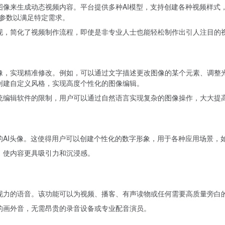
有图像来生成动态视频内容。平台提供多种AI模型，支持创建各种视频样
参数以满足特定需求。
呈现，简化了视频制作流程，即使是非专业人士也能轻松制作出引人注目的
图像，实现精准修改。例如，可以通过文字描述更改图像的某个元素、调整
tion）技术创建自定义风格，实现高度个性化的图像编辑。
传统编辑软件的限制，用户可以通过自然语言实现复杂的图像操作，大大提
话的AI头像。这使得用户可以创建个性化的数字形象，用于各种应用场景，
径，使内容更具吸引力和沉浸感。
表现力的语音。该功能可以为视频、播客、有声读物或任何需要高质量旁白
级的画外音，无需昂贵的录音设备或专业配音演员。