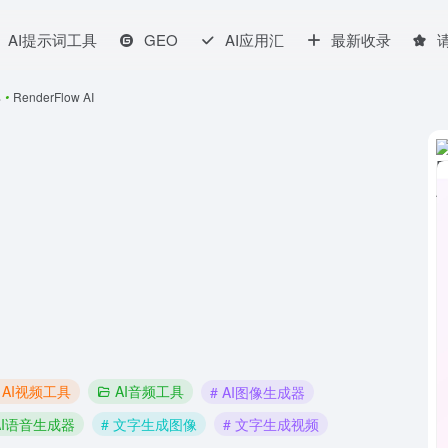
AI提示词工具
GEO
AI应用汇
最新收录
具
•
RenderFlow AI
AI视频工具
AI音频工具
# AI图像生成器
 AI语音生成器
# 文字生成图像
# 文字生成视频