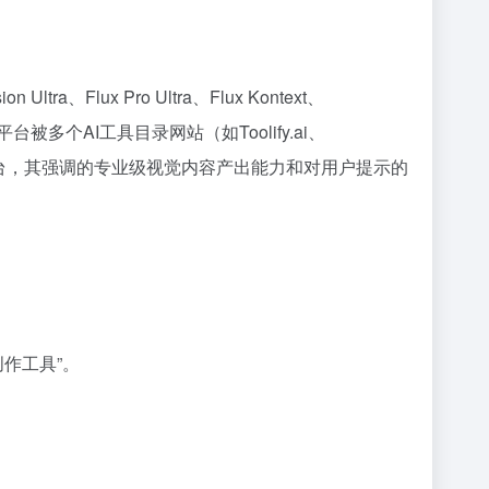
tra、Flux Pro Ultra、Flux Kontext、
 该平台被多个AI工具目录网站（如Toolify.ai、
管是新晋平台，其强调的专业级视觉内容产出能力和对用户提示的
创作工具”。