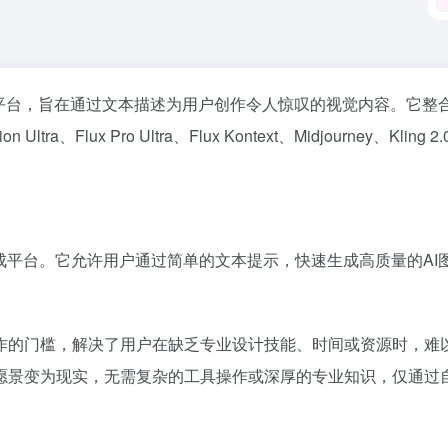
视频生成平台，旨在通过文本描述为用户创作令人惊叹的视觉内容。它整
sion Ultra、Flux Pro Ultra、Flux Kontext、Midjourney、K
与视频生成平台。它允许用户通过简单的文本提示，快速生成高质量的
门槛，解决了用户在缺乏专业设计技能、时间或资源时，难以高效产
愿景变为现实，无需复杂的工具操作或深厚的专业知识，仅通过