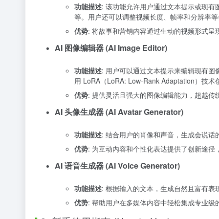
功能描述
: 该功能允许用户通过文本提示或现
等。用户还可以调整视频长度、帧率和分辨率等
优势
: 将故事和营销内容通过生动的视频形式
AI 图像编辑器 (AI Image Editor)
功能描述
: 用户可以通过文本提示来编辑现有
用 LoRA（LoRA: Low-Rank Adapta
优势
: 提供灵活且强大的图像编辑能力，超越
AI 头像生成器 (AI Avatar Generator)
功能描述
: 结合用户的肖像和声音，生成会说
优势
: 为互动内容和个性化表达提供了创新途
AI 语音生成器 (AI Voice Generator)
功能描述
: 根据输入的文本，生成自然且富有
优势
: 帮助用户在多媒体内容中轻松集成专业