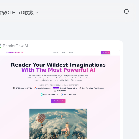
请按CTRL+D收藏
RenderFlow AI