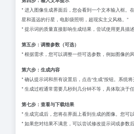
第四步：输入文本提示
* 进入图像生成界面后，您会看到一个文本输入框。
星和遥远的行星，电影级照明，超现实主义风格。”
* 提示词的质量直接影响生成结果，尝试使用更具描
第五步：调整参数（可选）
* 根据需求，您可以调整一些可选参数，例如图像的
第六步：生成内容
* 确认提示词和所有设置后，点击“生成”按钮。系
* 生成过程通常需要几秒到几分钟不等，具体取决于
第七步：查看与下载结果
* 生成完成后，您将在界面上看到生成的图像。您可
* 如果您对结果不满意，可以尝试修改提示词或参数