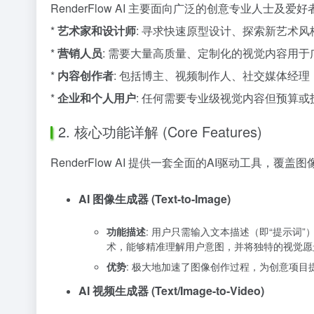
RenderFlow AI 主要面向广泛的创意专业人士及
*
艺术家和设计师
: 寻求快速原型设计、探索新艺术
*
营销人员
: 需要大量高质量、定制化的视觉内容用
*
内容创作者
: 包括博主、视频制作人、社交媒体经
*
企业和个人用户
: 任何需要专业级视觉内容但预算
2. 核心功能详解 (Core Features)
RenderFlow AI 提供一套全面的AI驱动工具
AI 图像生成器 (Text-to-Image)
功能描述
: 用户只需输入文本描述（即“提示词”
术，能够精准理解用户意图，并将独特的视觉愿
优势
: 极大地加速了图像创作过程，为创意项
AI 视频生成器 (Text/Image-to-Video)