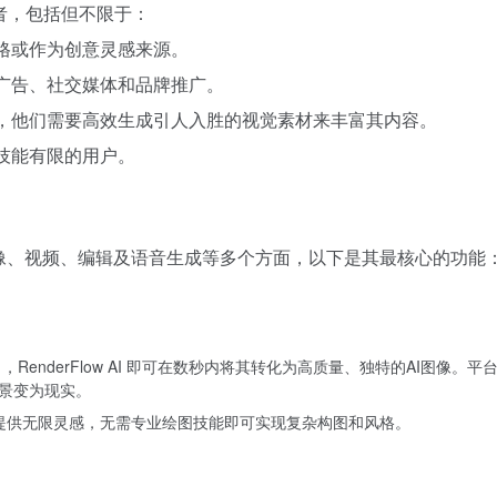
爱好者，包括但不限于：
风格或作为创意灵感来源。
于广告、社交媒体和品牌推广。
理，他们需要高效生成引人入胜的视觉素材来丰富其内容。
或技能有限的用户。
，覆盖图像、视频、编辑及语音生成等多个方面，以下是其最核心的功能
），RenderFlow AI 即可在数秒内将其转化为高质量、独特的AI图
景变为现实。
目提供无限灵感，无需专业绘图技能即可实现复杂构图和风格。