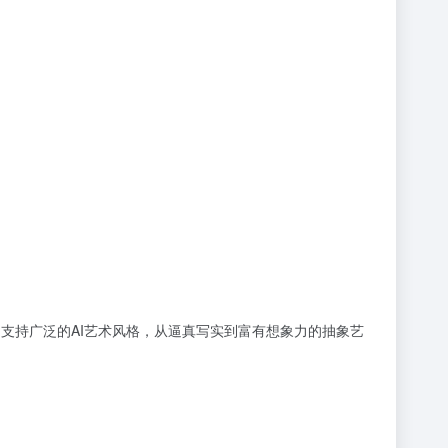
：
像。平台支持广泛的AI艺术风格，从逼真写实到富有想象力的抽象艺