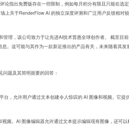
teed的评论指出免费版存在一些限制，例如每月积分有限且只能在选
，市场上关于RenderFlow AI 的独立深度评测和广泛用户反
ogies 公司开发和管理，该公司致力于让先进AI技术普惠全球创作者。 截至目前
信息。这可能与其作为一款新近推出的产品有关，未来随着其发
一些常见问题及其简明扼要的回答：
和视频生成平台，允许用户通过文本创建令人惊叹的 AI 图像和视频。它
视频。AI 图像编辑器允许通过文本提示编辑现有图像，还可