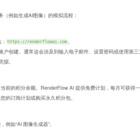
核心任务（例如生成AI图像）的模拟流程：
站：
。
https://renderflowai.com
成账户创建。通常这会涉及到输入电子邮件、设置密码或使用第三方
的凭据。
前的积分余额。RenderFlow AI 提供免费计划，每月可
级您的订阅计划或购买永久积分包。
例如“AI 图像生成器”。