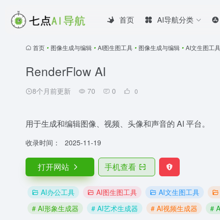
首页
AI导航分类
首页
•
图像生成与编辑
•
AI图生图工具
•
图像生成与编辑
•
AI文生图工
RenderFlow AI
8个月前更新
70
0
0
用于生成和编辑图像、视频、头像和声音的 AI 平台。
收录时间：
2025-11-19
打开网站
手机查看
AI办公工具
AI图生图工具
AI文生图工具
# AI形象生成器
# AI艺术生成器
# AI视频生成器
#