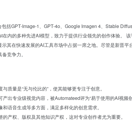
age-1、GPT-4o、Google Imagen 4、Stable Diffusion Ul
3 和 Veo3 Fast在内的多种先进AI模型，致力于提供行业领先的创作体验。
ls）收录并推荐，显示其在快速发展的AI工具市场中占据一席之地。尽
具备竞争力。
度与质量是“无与伦比的”，使其能够更专注于创意。
出专业级视觉内容，被Automateed评为“易于使用的AI视频
头像和语音生成等多方面，满足多样化的创意需求。
完整的产权、版权及其他知识产权，这对专业创作者尤为重要。