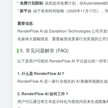
*
免费计划限制
: 虽然提供免费计划，但Automa
*
新平台
: 由于发布时间较晚（2025年11月17日）
重要信息
:
RenderFlow AI 由 Dandelion Technol
名媒体大篇幅报道、重要融资或显著行业奖项的公开
5. 常见问题解答 (FAQ)
以下是用户可能对 RenderFlow AI 平台提出的
1. 什么是 RenderFlow AI？
RenderFlow AI 是一家行业领先的 AI 图像
2. RenderFlow AI 如何工作？
用户可以通过将文本提示转化为视觉内容来生成图像和