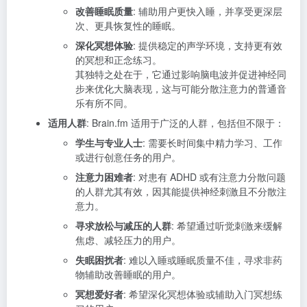
改善睡眠质量
: 辅助用户更快入睡，并享受更深层
次、更具恢复性的睡眠。
深化冥想体验
: 提供稳定的声学环境，支持更有效
的冥想和正念练习。
其独特之处在于，它通过影响脑电波并促进神经同
步来优化大脑表现，这与可能分散注意力的普通音
乐有所不同。
适用人群
: Brain.fm 适用于广泛的人群，包括但不限于：
学生与专业人士
: 需要长时间集中精力学习、工作
或进行创意任务的用户。
注意力困难者
: 对患有 ADHD 或有注意力分散问题
的人群尤其有效，因其能提供神经刺激且不分散注
意力。
寻求放松与减压的人群
: 希望通过听觉刺激来缓解
焦虑、减轻压力的用户。
失眠困扰者
: 难以入睡或睡眠质量不佳，寻求非药
物辅助改善睡眠的用户。
冥想爱好者
: 希望深化冥想体验或辅助入门冥想练