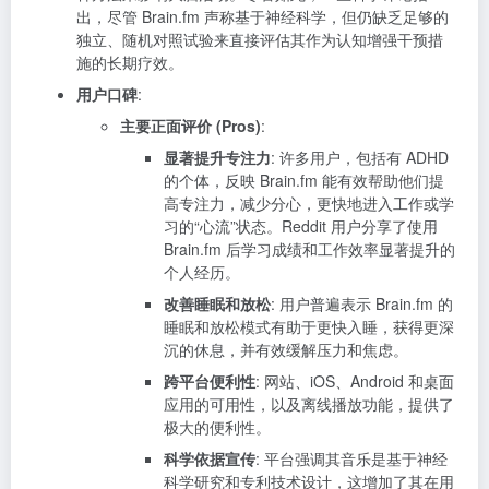
出，尽管 Brain.fm 声称基于神经科学，但仍缺乏足够的
独立、随机对照试验来直接评估其作为认知增强干预措
施的长期疗效。
用户口碑
:
主要正面评价 (Pros)
:
显著提升专注力
: 许多用户，包括有 ADHD
的个体，反映 Brain.fm 能有效帮助他们提
高专注力，减少分心，更快地进入工作或学
习的“心流”状态。Reddit 用户分享了使用
Brain.fm 后学习成绩和工作效率显著提升的
个人经历。
改善睡眠和放松
: 用户普遍表示 Brain.fm 的
睡眠和放松模式有助于更快入睡，获得更深
沉的休息，并有效缓解压力和焦虑。
跨平台便利性
: 网站、iOS、Android 和桌面
应用的可用性，以及离线播放功能，提供了
极大的便利性。
科学依据宣传
: 平台强调其音乐是基于神经
科学研究和专利技术设计，这增加了其在用