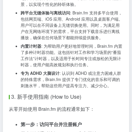
景，以实现个性化的聆听体验。
跨平台无缝体验与离线访问
: Brain.fm 支持多平台使用，
包括网页端、iOS 应用、Android 应用以及桌面客户端。
用户可以在不同设备上无缝切换使用。同时，为满足用
户在无网络环境下的需求，平台支持下载音乐进行离线
播放，确保在任何场景下都能持续提供服务。
内置计时器
: 为帮助用户更好地管理时间，Brain.fm 内置
了多种计时器功能。这包括针对工作和学习场景的“番茄
工作法”计时器，以及适用于长时间专注或放松的无限计
时器，使用户能高效规划和执行任务。
专为 ADHD 大脑设计
: 认识到 ADHD 或注意力困难人群
的特殊需求，Brain.fm 提供了专门优化的音乐和可调的
刺激水平，帮助这些用户提高专注力、减少分心。
3. 新手使用指南 (How to Use)
从零开始使用 Brain.fm 的流程通常如下：
第一步：访问平台并注册账户