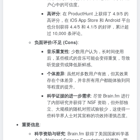
户心中的可信度。
高评分
: 在 ProductHunt 上获得了 4.9/5 的
高评分，在 iOS App Store 和 Android 平台
也分别获得 4.4/5 和 4.1/5 的好评，累计超
过 10,000 条评论。
负面评价/不足 (Cons)
:
音乐重复性
: 少数用户认为，长时间使用
后，某些模式的音乐可能会变得重复，导致
听觉疲劳或降低新鲜感。
个体差异
: 虽然对多数用户有效，但其效果
存在个体差异，并非所有用户都能体验到同
等程度的提升。
科学证据的进一步需求
: 尽管 Brain.fm 进行
了内部研究并获得了 NSF 资助，但外部独
立、大规模的随机对照试验较少，这使得一
些科学界人士对其宣称的功效持谨慎态度。
重要信息
:
科学资助与研究
: Brain.fm 获得了美国国家科学基