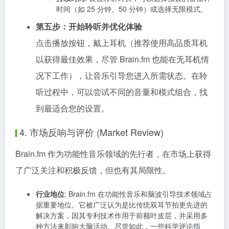
时间（如 25 分钟、50 分钟）或选择无限模式。
第五步：开始聆听并优化体验
点击播放按钮，戴上耳机（推荐使用高品质耳机
以获得最佳效果，尽管 Brain.fm 也能在无耳机情
况下工作），让音乐引导您进入所需状态。在聆
听过程中，可以尝试不同的音量和模式组合，找
到最适合您的设置。
4. 市场反响与评价 (Market Review)
Brain.fm 作为功能性音乐领域的先行者，在市场上获得
了广泛关注和积极反馈，但也有其局限性。
行业地位
: Brain.fm 在功能性音乐和脑波引导技术领域占
据重要地位。它被广泛认为是比传统双耳节拍更先进的
解决方案，因其专利技术作用于前额叶皮层，并采用多
种方法来影响大脑活动。尽管如此，一些科学评论指