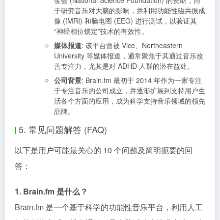
金会 (National Science Foundation) 的资助，用
于研究音乐对大脑的影响，并利用功能性磁共振成
像 (fMRI) 和脑电图 (EEG) 进行测试，以验证其
“神经相位锁定”技术的有效性。
媒体报道
: 该平台曾被 Vice、Northeastern
University 等媒体报道，通常聚焦于其通过音乐改
善专注力，尤其是对 ADHD 人群的潜在益处。
公司背景
: Brain.fm 最初于 2014 年作为一家专注
于专注音乐的公司成立，并逐渐扩展到支持用户生
活各个方面的应用，成为科学支持音乐领域的领先
品牌。
5. 常见问题解答 (FAQ)
以下是用户可能最关心的 10 个问题及简明扼要的回
答：
1. Brain.fm 是什么？
Brain.fm 是一个基于科学的功能性音乐平台，利用人工