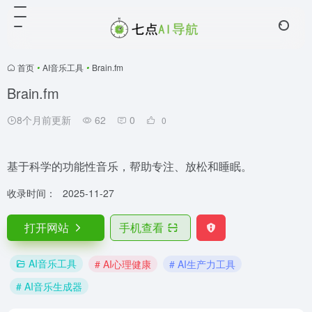
首页
•
AI音乐工具
•
Brain.fm
Brain.fm
8个月前更新
62
0
0
基于科学的功能性音乐，帮助专注、放松和睡眠。
收录时间：
2025-11-27
打开网站
手机查看
AI音乐工具
# AI心理健康
# AI生产力工具
# AI音乐生成器