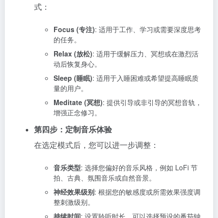
式：
Focus (专注)
: 适用于工作、学习或需要深度思考
的任务。
Relax (放松)
: 适用于缓解压力、冥想或在激烈活
动后恢复身心。
Sleep (睡眠)
: 适用于入睡困难或希望提高睡眠质
量的用户。
Meditate (冥想)
: 提供引导或非引导的冥想音轨，
增强正念修习。
第四步：定制音乐体验
在选定模式后，您可以进一步调整：
音乐类型
: 选择您偏好的音乐风格，例如 LoFi 节
拍、古典、氛围音乐或自然音景。
神经效果级别
: 根据您的敏感度或所需效果强度调
整刺激级别。
持续时间
: 设置聆听时长，可以选择预设的番茄钟