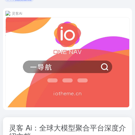
灵客Ai
灵客 Ai：全球大模型聚合平台深度介