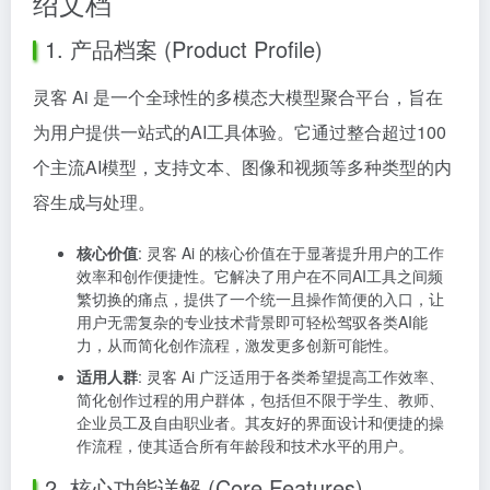
绍文档
1. 产品档案 (Product Profile)
灵客 Ai 是一个全球性的多模态大模型聚合平台，旨在
为用户提供一站式的AI工具体验。它通过整合超过100
个主流AI模型，支持文本、图像和视频等多种类型的内
容生成与处理。
核心价值
: 灵客 Ai 的核心价值在于显著提升用户的工作
效率和创作便捷性。它解决了用户在不同AI工具之间频
繁切换的痛点，提供了一个统一且操作简便的入口，让
用户无需复杂的专业技术背景即可轻松驾驭各类AI能
力，从而简化创作流程，激发更多创新可能性。
适用人群
: 灵客 Ai 广泛适用于各类希望提高工作效率、
简化创作过程的用户群体，包括但不限于学生、教师、
企业员工及自由职业者。其友好的界面设计和便捷的操
作流程，使其适合所有年龄段和技术水平的用户。
2. 核心功能详解 (Core Features)