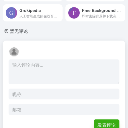
Grokipedia
Free Background Remover (Fast & Clean)
人工智能生成的在线百科全书，旨在与维基百科竞争。
即时去除背景并下载高质量的透明图像。快速、准确，完美适用于电子商务、设计和照片编辑。
暂无评论
发表评论