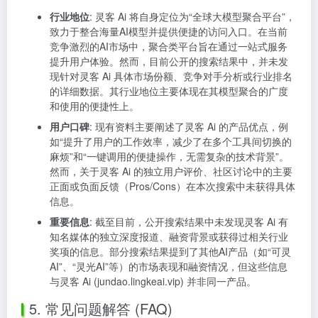
行业地位
: 灵客 Ai 将自身定位为“全球大模型聚合平台”，
致力于整合海量AI模型并提供便捷的访问入口。在当前
竞争激烈的AI市场中，聚合类平台旨在通过一站式服务
提升用户体验。然而，目前公开的搜索结果中，并未发
现针对灵客 Ai 具体市场份额、竞争对手分析或行业排名
的详细数据。其行业地位主要体现在其模型聚合的广度
和使用的便捷性上。
用户口碑
: 现有资料主要阐述了灵客 Ai 的产品优点，例
如“提升了用户的工作效率，减少了在多个工具间切换的
麻烦”和“一键调用的便捷操作，无需复杂的技术背景”。
然而，关于灵客 Ai 的独立用户评价、社区讨论中的主要
正面或负面反馈（Pros/Cons）在本次搜索中未获得具体
信息。
重要信息
: 截至目前，公开搜索结果中未发现灵客 Ai 有
知名媒体的独立深度报道、融资背景或获得过相关行业
奖项的信息。部分搜索结果提到了其他AI产品（如“可灵
AI”、“灵光AI”等）的市场表现和融资情况，但这些信息
与灵客 Ai (jundao.lingkeai.vip) 并非同一产品。
5. 常见问题解答 (FAQ)