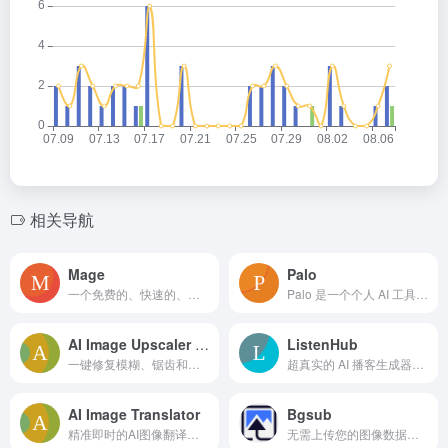
相关导航
Mage
Palo
一个免费的、快速的、无过滤的稳定扩散平台，用于根据文本生成图像。
Palo 是一个个人 AI 工具，旨在提升创作者的生产力。
AI Image Upscaler Pro
ListenHub
一键修复模糊、锯齿和低分辨率图像，AI 技术升至 4K 完美还原细节
超真实的 AI 播客生成器，快速生成个性化播客。
AI Image Translator
Bgsub
精准即时的AI图像翻译器，支持100种语言，操作高效
无需上传您的图像数据，自动去除图像背景。