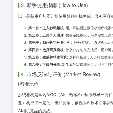
3. 新手使用指南 (How to Use)
以下是新用户从零开始使用妙鸭相机生成一套AI写真
第一步：进入妙鸭相机
: 用户可以通过微信小程序搜索
第二步：上传个人照片
: 根据系统提示，用户需要上传
第三步：制作数字分身
: 照片上传成功后，系统会提
第四步：选择写真模板
: 数字分身制作完成后，用户
第五步：生成并精修写真
: 选择模板后，AI会根据
第六步：下载与分享
: 对生成的写真满意后，用户可
4. 市场反响与评价 (Market Review)
行业地位
妙鸭相机是国内AIGC（AI生成内容）领域最早一批
蓝）构成了一定的冲击和竞争，被视为AI技术在消费级市场
AI相机竞品的挑战。