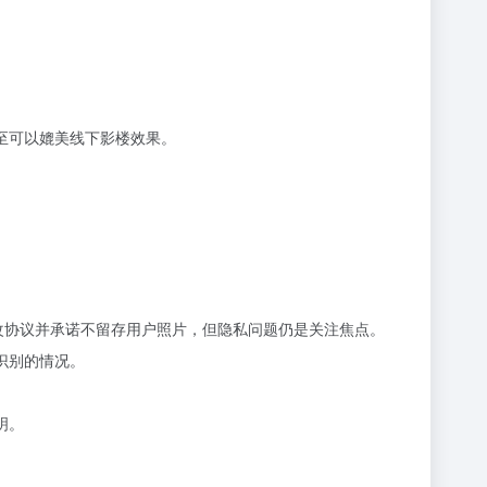
至可以媲美线下影楼效果。
修改协议并承诺不留存用户照片，但隐私问题仍是关注焦点。
识别的情况。
明。