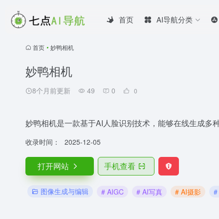
首页
AI导航分类
首页
•
妙鸭相机
妙鸭相机
8个月前更新
49
0
0
妙鸭相机是一款基于AI人脸识别技术，能够在线生成多
收录时间：
2025-12-05
打开网站
手机查看
图像生成与编辑
# AIGC
# AI写真
# AI摄影