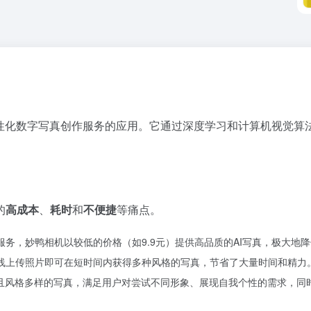
个性化数字写真创作服务的应用。它通过深度学习和计算机视觉算
的
高成本
、
耗时
和
不便捷
等痛点。
服务，妙鸭相机以较低的价格（如9.9元）提供高品质的AI写真，极大地
在线上传照片即可在短时间内获得多种风格的写真，节省了大量时间和精力
真且风格多样的写真，满足用户对尝试不同形象、展现自我个性的需求，同时