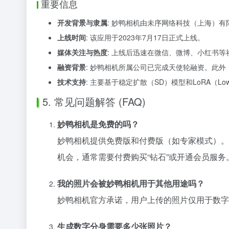
重要信息
开发背景与隶属
: 妙鸭相机由未序网络科技（上海）
上线时间
: 该应用于2023年7月17日正式上线。
媒体关注与热度
: 上线后迅速在微信、微博、小红书等
融资背景
: 妙鸭相机所属公司已完成天使轮融资。此
技术支持
: 主要基于稳定扩散（SD）模型和LoRA（Low-R
5. 常见问题解答 (FAQ)
妙鸭相机是免费的吗？
妙鸭相机提供免费版和付费版（如专家模式）。
机会，通常需要付费购买“钻石”或开通会员服
我的照片会被妙鸭相机用于其他用途吗？
妙鸭相机官方承诺，用户上传的照片仅用于数字
生成数字分身需要多少张照片？