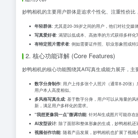
妙鸭相机的主要用户群体是追求个性化、注重性价比，
年轻群体
: 尤其是20-39岁之间的用户，他们对社交
写真爱好者
: 渴望以低成本、高效率的方式获得多样化
有特定照片需求者
: 例如需要证件照、职业形象照或
2. 核心功能详解 (Core Features)
妙鸭相机的核心功能围绕其AI写真生成能力展开，主
数字分身制作
: 用户上传多张个人照片（通常8-20
用户本人高度相似。
多风格写真生成
: 基于数字分身，用户可以从海量的
新，满足用户多样化的需求。
“我想更像我一点”微调功能
: 针对AI生成图片可能
AI发型设计
: 除了面部和整体形象的生成，妙鸭相机
视频创作功能
: 随着产品发展，妙鸭相机也扩展了视