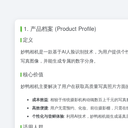
1. 产品档案 (Product Profile)
定义
妙鸭相机是一款基于AI人脸识别技术，为用户提供
写真图像，并能生成专属的数字分身。
核心价值
妙鸭相机主要解决了用户在获取高质量写真照片方面
成本效益
: 相较于传统摄影机构动辄数百上千元的写真
高效便捷
: 用户无需预约、化妆、前往摄影棚，只需
个性化与尝鲜体验
: 利用AI技术，妙鸭相机能生成逼
适用人群