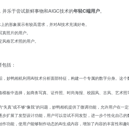
并乐于尝试新鲜事物和AIGC技术的
年轻C端用户
。
媒体上的形象展示有较高需求，并对AI技术充满好奇。
写真照片的用户。
特定风格艺术照的用户。
要包括：
张）后，妙鸭相机利用AI技术分析面部特征，构建一个专属的数字分身。
风格模板中选择，如商务写真、证件照、时尚海报、校园风、古风、艺术
存在的“失真”或不够“像我”的问题，妙鸭相机提供了微调功能，允许用户在
还逐步扩展了发型设计功能，用户可以尝试不同发型，进一步个性化自己的
频创作功能，使用户能够制作动态的AI生成内容，增加了内容的丰富性和趣