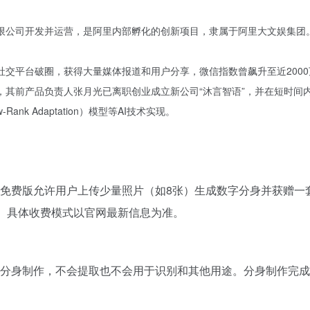
有限公司开发并运营，是阿里内部孵化的创新项目，隶属于阿里大文娱集团
社交平台破圈，获得大量媒体报道和用户分享，微信指数曾飙升至近2000
外，其前产品负责人张月光已离职创业成立新公司“沐言智语”，并在短时间
ank Adaptation）模型等AI技术实现。
免费版允许用户上传少量照片（如8张）生成数字分身并获赠一
务。具体收费模式以官网最新信息为准。
分身制作，不会提取也不会用于识别和其他用途。分身制作完成