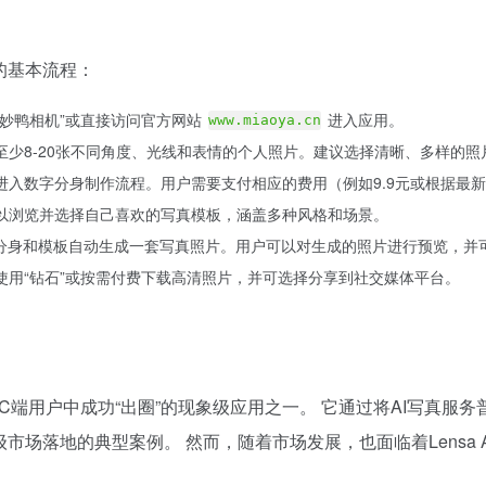
的基本流程：
“妙鸭相机”或直接访问官方网站
进入应用。
www.miaoya.cn
至少8-20张不同角度、光线和表情的个人照片。建议选择清晰、多样的照
示进入数字分身制作流程。用户需要支付相应的费用（例如9.9元或根据最
可以浏览并选择自己喜欢的写真模板，涵盖多种风格和场景。
数字分身和模板自动生成一套写真照片。用户可以对生成的照片进行预览，并
以使用“钻石”或按需付费下载高清照片，并可选择分享到社交媒体平台。
在C端用户中成功“出圈”的现象级应用之一。 它通过将AI写真
落地的典型案例。 然而，随着市场发展，也面临着Lensa AI、