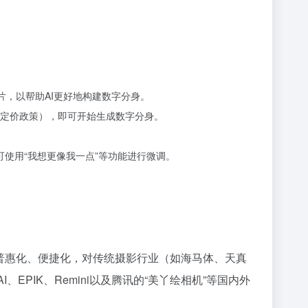
片，以帮助AI更好地构建数字分身。
新定价政策），即可开始生成数字分身。
可使用“我想更像我一点”等功能进行微调。
服务普惠化、便捷化，对传统摄影行业（如海马体、天真
EPIK、Remini以及腾讯的“美丫绘相机”等国内外