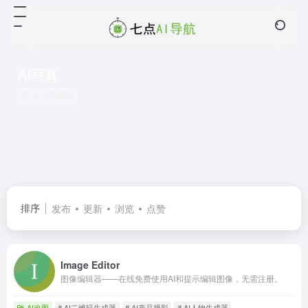
AI写真
共 3 篇网址
排序
发布
更新
浏览
点赞
Image Editor
图像编辑器——在线免费使用AI和提示编辑图像，无需注册。
AI改图
# AI二维码生成器
# AI产品摄影
# AI人物生成器