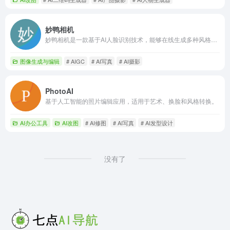
妙鸭相机
妙鸭相机是一款基于AI人脸识别技术，能够在线生成多种风格专业质感写真照片及数字分身的应用。
图像生成与编辑
# AIGC
# AI写真
# AI摄影
PhotoAI
基于人工智能的照片编辑应用，适用于艺术、换脸和风格转换。
AI办公工具
AI改图
# AI修图
# AI写真
# AI发型设计
没有了