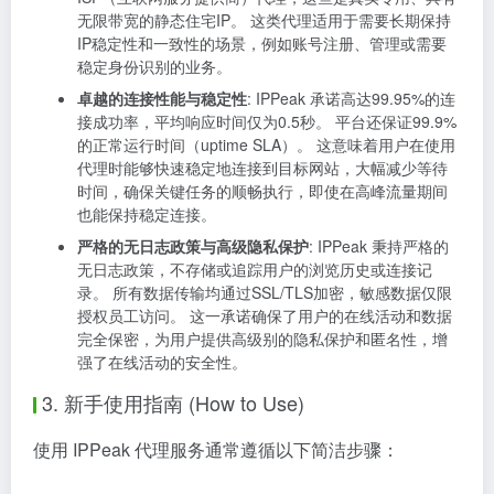
无限带宽的静态住宅IP。 这类代理适用于需要长期保持
IP稳定性和一致性的场景，例如账号注册、管理或需要
稳定身份识别的业务。
卓越的连接性能与稳定性
: IPPeak 承诺高达99.95%的连
接成功率，平均响应时间仅为0.5秒。 平台还保证99.9%
的正常运行时间（uptime SLA）。 这意味着用户在使用
代理时能够快速稳定地连接到目标网站，大幅减少等待
时间，确保关键任务的顺畅执行，即使在高峰流量期间
也能保持稳定连接。
严格的无日志政策与高级隐私保护
: IPPeak 秉持严格的
无日志政策，不存储或追踪用户的浏览历史或连接记
录。 所有数据传输均通过SSL/TLS加密，敏感数据仅限
授权员工访问。 这一承诺确保了用户的在线活动和数据
完全保密，为用户提供高级别的隐私保护和匿名性，增
强了在线活动的安全性。
3. 新手使用指南 (How to Use)
使用 IPPeak 代理服务通常遵循以下简洁步骤：