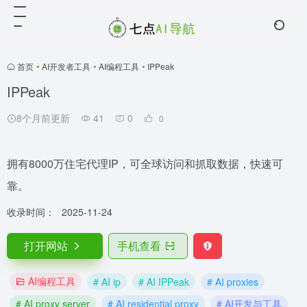
首页
•
AI开发者工具
•
AI编程工具
•
IPPeak
IPPeak
8个月前更新
41
0
0
拥有8000万住宅代理IP，可全球访问和抓取数据，快速可
靠。
收录时间：
2025-11-24
打开网站
手机查看
AI编程工具
# AI ip
# AI IPPeak
# AI proxies
# AI proxy server
# AI residential proxy
# AI开发与工具