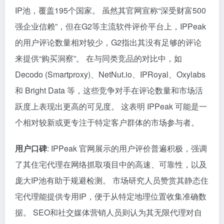
IP池，覆盖195个国家。 虽然其官网宣称“深受财富500
强企业信赖”，但在G2等主流软件评价平台上，IPPeak
的用户评论数量相对较少，G2指出其没有足够的评论
来提供“购买洞察”。 在与同类竞品的对比中，如
Decodo (Smartproxy)、NetNut.io、IPRoyal、Oxylabs
和 Bright Data 等，这些竞争对手在评论数量和市场活
跃度上表现出更高的可见度。 这表明 IPPeak 可能是一
个相对较新或更专注于特定客户群体的市场参与者。
用户口碑
: IPPeak 官网展示的用户评价普遍积极，强调
了其住宅代理在网络抓取项目中的高速、可靠性，以及
庞大IP池有助于规避检测。 市场研究人员赞赏其静态住
宅代理能提供专用IP，便于从特定地理位置收集准确数
据。 SEO和社交媒体营销人员则认为其无限代理对自