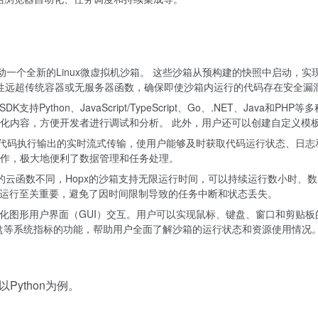
内启动一个全新的Linux微虚拟机沙箱。 这些沙箱从预构建的快照中启动，实现了
性远超传统容器或无服务器函数，确保即使沙箱内运行的代码存在安全漏
SDK支持Python、JavaScript/TypeScript、Go、.NET、J
内容，方便开发者进行调试和分析。 此外，用户还可以创建自定义模板来支
et实现代码执行输出的实时流式传输，使用户能够及时获取代码运行状态、日
作，极大地便利了数据管理和任务处理。
制的云函数不同，Hopx的沙箱支持无限运行时间，可以持续运行数小时、
续运行至关重要，避免了因时间限制导致的任务中断和状态丢失。
自动化图形用户界面（GUI）交互。用户可以实现鼠标、键盘、窗口和剪贴板
磁盘等系统指标的功能，帮助用户全面了解沙箱的运行状态和资源使用情况
Python为例。