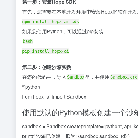
第一步：安装Hopx SDK
首先，您需要在本地开发环境中安装Hopx的软件开发工具包（S
npm install hopx-ai-sdk
如果您使用Python，可以通过pip安装：
bash
pip install hopx-ai
第二步：创建沙箱实例
在您的代码中，导入
类，并使用
Sandbox
Sandbox.cre
“`python
from hopx_ai import Sandbox
使用默认的Python模板创建一个沙
sandbox = Sandbox.create(template=”python”, api
print(f”沙箱已创建，ID为: {sandbox.sandbox_id}”)