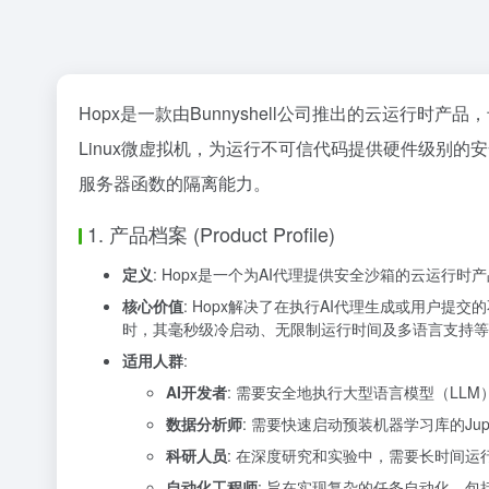
Hopx是一款由Bunnyshell公司推出的云运行时
Linux微虚拟机，为运行不可信代码提供硬件级别
服务器函数的隔离能力。
1. 产品档案 (Product Profile)
定义
: Hopx是一个为AI代理提供安全沙箱的云运行时
核心价值
: Hopx解决了在执行AI代理生成或用户
时，其毫秒级冷启动、无限制运行时间及多语言支持等
适用人群
:
AI开发者
: 需要安全地执行大型语言模型（LL
数据分析师
: 需要快速启动预装机器学习库的Ju
科研人员
: 在深度研究和实验中，需要长时间
自动化工程师
: 旨在实现复杂的任务自动化，