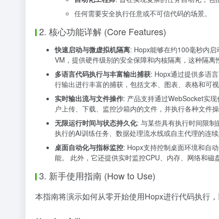
任何需要安全执行任意或不可信代码的场景。
2. 核心功能详解 (Core Features)
快速启动与微虚拟机隔离
: Hopx能够在约100毫秒
VM，提供硬件级别的安全保障和内核隔离，这种隔离
多语言代码执行与丰富输出捕获
: Hopx通过提供多语言
行输出进行丰富的捕获，包括文本、图表、表格和可视化
实时输出流与文件操作
: 产品支持通过WebSock
户上传、下载、监控沙箱内的文件，并执行各种文件操
无限运行时间与状态持久化
: 与某些具有执行时间限
执行的AI训练任务、数据处理流水线或自主代理的连
桌面自动化与指标监控
: Hopx支持控制桌面环境和
能。 此外，它还提供实时监控CPU、内存、网络和
3. 新手使用指南 (How to Use)
本指南将演示如何从零开始使用Hopx进行代码执行，以