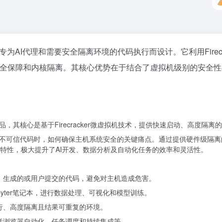
产品，专为AI代理和需要安全隔离环境的代码执行而设计。它利用Fire
的安全保障和内核隔离。其核心优势在于结合了虚拟机级别的安全
产品，其核心是基于Firecracker微虚拟机技术，提供快速启动、高度隔离
提交的不可信代码时，如何确保主机系统安全的关键痛点。通过提供硬件级
特性，极大提升了AI开发、数据分析及自动化任务的效率和灵活性。
M）生成的或用户提交的代码，避免对主机造成危害。
pyter笔记本，进行数据处理、可视化和模型训练。
运行、高度隔离且结果可重复的环境。
包括浏览器自动化、任务调度和持续集成等。