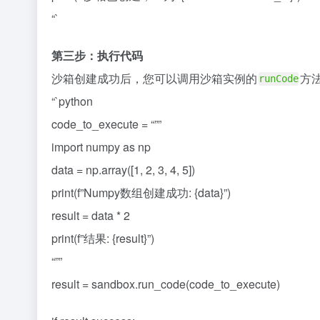
“`
第三步：执行代码
沙箱创建成功后，您可以调用沙箱实例的
方
runCode
“`python
code_to_execute = “””
import numpy as np
data = np.array([1, 2, 3, 4, 5])
print(f”Numpy数组创建成功: {data}”)
result = data * 2
print(f”结果: {result}”)
“””
result = sandbox.run_code(code_to_execute)