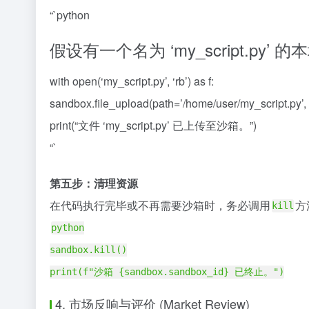
“`python
假设有一个名为 ‘my_script.py’ 
with open(‘my_script.py’, ‘rb’) as f:
sandbox.file_upload(path=’/home/user/my_script.py’, 
print(“文件 ‘my_script.py’ 已上传至沙箱。”)
“`
第五步：清理资源
在代码执行完毕或不再需要沙箱时，务必调用
方
kill
python
sandbox.kill()
print(f"沙箱 {sandbox.sandbox_id} 已终止。")
4. 市场反响与评价 (Market Review)