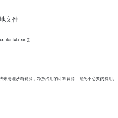
的本地文件
content=f.read())
法来清理沙箱资源，释放占用的计算资源，避免不必要的费用。