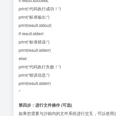
if result.success:
print(“代码执行成功！”)
print(“标准输出:”)
print(result.stdout)
if result.stderr:
print(“标准错误:”)
print(result.stderr)
else:
print(“代码执行失败！”)
print(“错误信息:”)
print(result.stderr)
“`
第四步：进行文件操作 (可选)
如果您需要与沙箱内的文件系统进行交互，可以使用