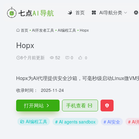
首页
AI导航分类
首页
•
AI开发者工具
•
AI编程工具
•
Hopx
Hopx
8个月前更新
52
0
0
Hopx为AI代理提供安全沙箱，可毫秒级启动Linux微V
收录时间：
2025-11-24
打开网站
手机查看
AI编程工具
# AI agents sandbox
# AI安全
# A