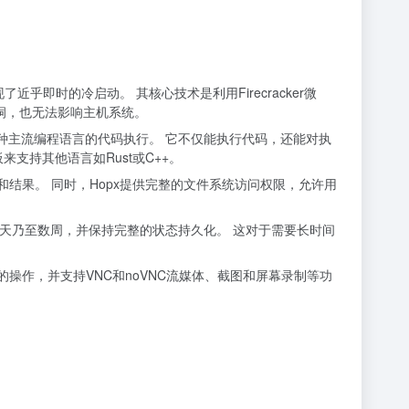
近乎即时的冷启动。 其核心技术是利用Firecracker微
洞，也无法影响主机系统。
ava和PHP等多种主流编程语言的代码执行。 它不仅能执行代码，还能对执
持其他语言如Rust或C++。
志和结果。 同时，Hopx提供完整的文件系统访问权限，允许用
数天乃至数周，并保持完整的状态持久化。 这对于需要长时间
的操作，并支持VNC和noVNC流媒体、截图和屏幕录制等功
。