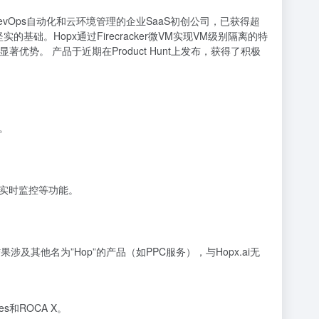
注于DevOps自动化和云环境管理的企业SaaS初创公司，已获得超
实的基础。Hopx通过Firecracker微VM实现VM级别隔离的特
。 产品于近期在Product Hunt上发布，获得了积极
择。
和实时监控等功能。
其他名为”Hop”的产品（如PPC服务），与Hopx.ai无
es和ROCA X。