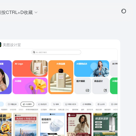
请按CTRL+D收藏
美图设计室