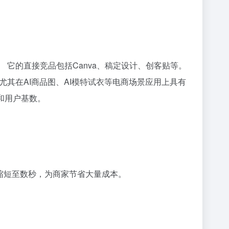
 它的直接竞品包括Canva、稿定设计、创客贴等。
尤其在AI商品图、AI模特试衣等电商场景应用上具有
和用户基数。
天缩短至数秒，为商家节省大量成本。