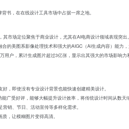
牌背书，在在线设计工具市场中占据一席之地。
具，其市场定位聚焦于商业设计，尤其在AI电商设计领域表现突出。
的美图系影像处理技术和强大的AIGC（AI生成内容）能力，
00万用户，累计生成图片超过3亿张，显示出其强大的市场影响力
面友好，即使没有专业设计背景也能快速创建精美设计。
试衣等功能广受好评，能够大幅提升设计效率，将传统设计时间从数
满足营销、节日、活动宣传等多样化需求。
片画质，让模糊图片变得高清。