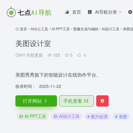
首页
AI导航分类
首页
•
AI办公工具
•
AI PPT工具
•
图像生成与编辑
•
AI设计工具
•
美图
美图设计室
9个月前更新
183
0
0
美图秀秀旗下的智能设计在线协作平台。
收录时间：
2025-11-22
打开网站
手机查看
AI PPT工具
AI设计工具
# 图片处理
# 美图