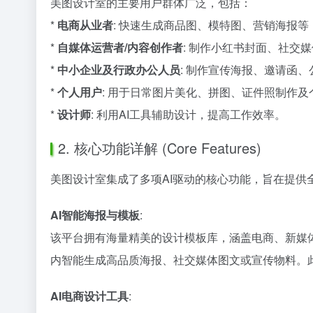
美图设计室的主要用户群体广泛，包括：
*
电商从业者
: 快速生成商品图、模特图、营销海报
*
自媒体运营者/内容创作者
: 制作小红书封面、社交
*
中小企业及行政办公人员
: 制作宣传海报、邀请函、
*
个人用户
: 用于日常图片美化、拼图、证件照制作
*
设计师
: 利用AI工具辅助设计，提高工作效率。
2. 核心功能详解 (Core Features)
美图设计室集成了多项AI驱动的核心功能，旨在提供
AI智能海报与模板
:
该平台拥有海量精美的设计模板库，涵盖电商、新媒
内智能生成高品质海报、社交媒体图文或宣传物料。
AI电商设计工具
: