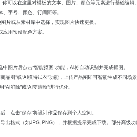
。你可以在这里对模板的文本、图片、颜色等元素进行基础编辑
字体、字号、颜色、行间距等。
本地图片或从素材库中选择，实现图片快速更换。
片或应用预设配色方案。
选中图片后点击“智能抠图”功能，AI将自动识别并完成抠图。
AI商品图”或“AI模特试衣”功能，上传产品图即可智能生成不同场
“AI消除”或“AI变清晰”进行优化。
误后，点击“保存”将设计作品保存到个人空间。
导出格式（如JPG, PNG），并根据提示完成下载。部分高级功