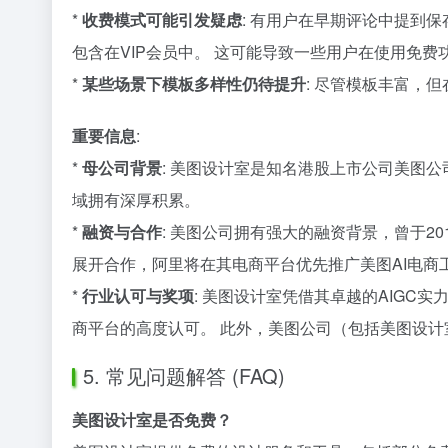
*
收费模式可能引发疑虑
: 有用户在早期评论中提到
包含在VIP会员中。 这可能导致一些用户在使用免
*
某些场景下模板多样性仍待提升
: 尽管模板丰富，
重要信息
:
*
母公司背景
: 美图设计室是知名港股上市公司美图公司（
域拥有深厚积累。
*
融资与合作
: 美图公司拥有强大的融资背景，曾于2
展开合作，阿里将在其电商平台优先推广美图AI电商
*
行业认可与奖项
: 美图设计室凭借其卓越的AIGC实
商平台的高度认可。 此外，美图公司（包括美图设计室）
5. 常见问题解答 (FAQ)
美图设计室是否免费？