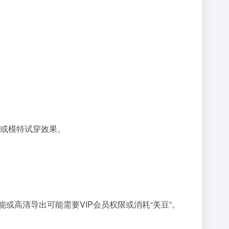
。
景或模特试穿效果。
能或高清导出可能需要VIP会员权限或消耗“美豆”。