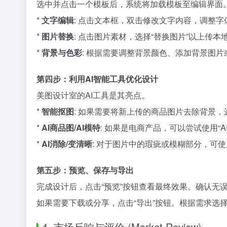
选中并点击一个模板后，系统将加载模板至编辑界面
*
文字编辑
: 点击文本框，双击修改文字内容，调整
*
图片替换
: 点击图片素材，选择“替换图片”以上传
*
背景与色彩
: 根据需要调整背景颜色、添加背景图
第四步：利用AI智能工具优化设计
美图设计室的AI工具是其亮点。
*
智能抠图
: 如果需要将新上传的商品图片去除背景，
*
AI商品图/AI模特
: 如果是电商产品，可以尝试使用“
*
AI消除/变清晰
: 对于图片中的瑕疵或模糊部分，可使用
第五步：预览、保存与导出
完成设计后，点击“预览”按钮查看最终效果。确认无
如果需要下载或分享，点击“导出”按钮。根据需求选择
4. 市场反响与评价 (Market Review)