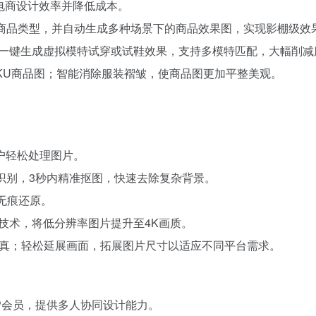
电商设计效率并降低成本。
识别商品类型，并自动生成多种场景下的商品效果图，实现影棚级效
即可一键生成虚拟模特试穿或试鞋效果，支持多模特匹配，大幅削
SKU商品图；智能消除服装褶皱，使商品图更加平整美观。
。
户轻松处理图片。
能识别，3秒内精准抠图，快速去除复杂背景。
无痕还原。
复技术，将低分辨率图片提升至4K画质。
失真；轻松延展画面，拓展图片尺寸以适应不同平台需求。
P会员，提供多人协同设计能力。