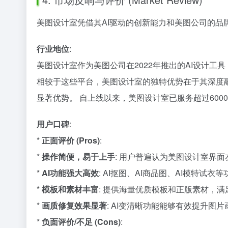
美图设计室凭借其AI驱动的创新能力和美图公司的品
行业地位
:
美图设计室作为美图公司在2022年推出的AI设计工
相较于这些平台，美图设计室的独特优势在于其深度融合
显著优势。 自上线以来，美图设计室已服务超过60
用户口碑
:
*
正面评价 (Pros)
:
*
操作简便，易于上手
: 用户普遍认为美图设计室界
*
AI功能强大高效
: AI抠图、AI商品图、AI模特
*
模板和素材丰富
: 提供海量优质模板和正版素材，
*
画质修复效果显著
: AI变清晰功能能够有效提升图
*
负面评价/不足 (Cons)
: