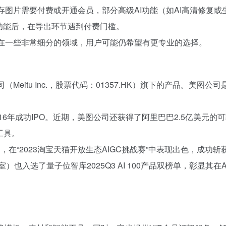
保存图片需要付费或开通会员，部分高级AI功能（如AI高清修复或
费功能后，在导出环节遇到付费门槛。
但在一些非常细分的领域，用户可能仍希望有更专业的选择。
Meitu Inc.，股票代码：01357.HK）旗下的产品。美图
016年成功IPO。近期，美图公司还获得了阿里巴巴2.5亿美元
工具。
力，在“2023淘宝天猫开放生态AIGC挑战赛”中表现出色，成功
也入选了量子位智库2025Q3 AI 100产品双榜单，彰显其在