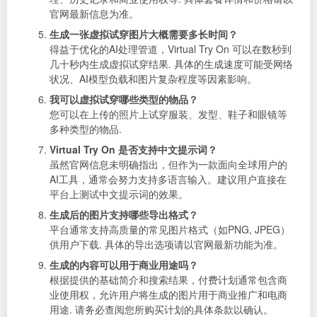
官网最新信息为准。
生成一张虚拟试穿图片大概需要多长时间？
得益于优化的AI处理管道，Virtual Try On 可以在数秒到
几十秒内生成虚拟试穿结果. 具体的生成速度可能受网络
状况、AI模型负载和图片复杂程度等因素影响。
我可以虚拟试穿哪些类型的物品？
您可以在上传的照片上试穿服装、发型、鞋子和眼镜等
多种类型的物品.
Virtual Try On 是否支持中文提示词？
虽然官网信息未明确指出，但作为一款面向全球用户的
AI工具，通常会努力支持多语言输入。建议用户直接在
平台上测试中文提示词的效果。
生成后的图片支持哪些导出格式？
平台通常支持高质量的常见图片格式（如PNG, JPEG）
供用户下载. 具体的导出选项请以官网最新功能为准。
生成的内容可以用于商业用途吗？
根据提供的基础简介和搜索结果，付费计划通常包含商
业使用权，允许用户将生成的图片用于商业推广和电商
用途. 请务必查阅您所购买计划的具体条款以确认。