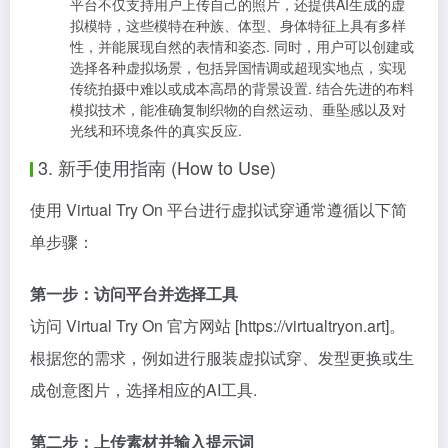
平台不仅支持用户上传自己的照片，还提供AI生成的虚
拟模特，这些模特在种族、体型、身体特征上具有多样
性，并能展现自然的表情和姿态. 同时，用户可以创建或
选择各种虚拟场景，包括异国情调或超现实地点，实现
传统拍摄中难以或成本高昂的背景设置. 结合先进的布料
模拟技术，能准确复制织物的自然运动、垂坠感以及对
光线和环境条件的真实反应.
3. 新手使用指南 (How to Use)
使用 Virtual Try On 平台进行虚拟试穿通常遵循以下简
单步骤：
第一步：访问平台并选择工具
访问 Virtual Try On 官方网站 [https://virtualtryon.art]。
根据您的需求，例如进行服装虚拟试穿、发型更换或生
成创意图片，选择相应的AI工具.
第二步：上传素材并输入提示词