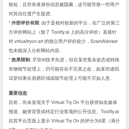
较短，且所有者身份信息被隐藏，这可能导致一些用户
对其信任度产生疑虑.
*
外部评价有限
: 由于是相对较新的平台，在广泛的第三
方评价网站上（除了 Toolify.ai 上的高分评价）直接针
对 virtualtryon.art 的独立用户评价较少，ScamAdviser
也未能深入分析网站内容.
*
效果限制
: 尽管AI技术先进，但在某些复杂姿态或特殊
衣物细节处理上，仍可能存在不完美之处，如某些虚拟
试穿结果在肩膀区域或细节处理上可能不尽如人意.
重要信息
:
目前，尚未发现关于 Virtual Try On 平台获得知名媒体
报道、融资背景或特定行业奖项的公开信息。Toolify.ai
在其平台页面上显示 Virtual Try On 的评分为5星（满分