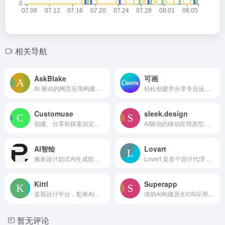
相关导航
AskBlake
可画
AI 驱动的网页应用构建器，助开发者和设计师高效搭建应用
轻松创建并分享专业设计。
Customuse
sleek.design
创建、分享和探索自定义 3D 服装设计的平台。
AI驱动的移动应用原型生成器，无需设计师，数分钟生成设计
AI智绘
Lovart
服装设计款式AI生成软件。
Lovart 是首个设计代理 AI，助力创意无限。
Kittl
Superapp
直观设计平台，配有AI工具、协作和丰富的资产。
借助AI构建原生iOS应用，无需开发者，数分钟将想法变为现实。
暂无评论