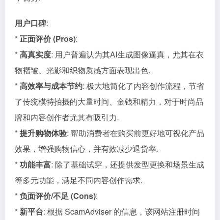
用户口碑
:
*
正面评价 (Pros)
:
*
高真实度
: 用户普遍认为其AI生成图像逼真，尤其在衣
物褶皱、光影和织物质感方面表现出色.
*
高效率与成本节约
: 极大地简化了内容创作流程，节省
了传统模特拍摄的大量时间、金钱和精力，对于时尚品
牌和内容创作者尤其有吸引力.
*
提升购物体验
: 帮助消费者在购买前更好地可视化产品
效果，增强购物信心，并有效减少退货率.
*
功能丰富
: 除了基础试穿，还提供发型更换和场景生成
等多元功能，满足不同内容创作需求.
*
负面评价/不足 (Cons)
:
*
新平台
: 根据 ScamAdviser 的信息，该网站注册时间