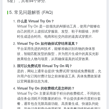
5星），共有94个评分.
5. 常见问题解答 (FAQ)
什么是 Virtual Try On？
Virtual Try On 是一款领先的AI驱动工具，使用户能够在
自己的照片上虚拟试穿服装、发型、鞋子和眼镜，并即
时生成适合时尚、电商和社交内容的逼真试穿图片.
Virtual Try On 如何确保试穿结果逼真？
平台采用先进的AI技术，能够准确识别衣物的身体形
状，智能匹配发型的脸型，并为照片生成中的真实光影
效果组合人物与场景，从而确保逼真的试穿效果.
我可以免费试用 Virtual Try On 吗？
是的，网站上通常会提供“免费试用”按钮或免费额度，允
许用户在订阅付费计划之前体验该工具. 具体免费政策请
以官网最新信息为准。
Virtual Try On 的收费模式是怎样的？
Virtual Try On 主要采用基于积分的收费模式，不同的生
成任务会消耗不同数量的积分. 平台提供多种月度积分套
餐，通常包含无限高级功能、高质量生成、快速队列处
理、历史记录和商业使用权等. 具体套餐详情和价格请以