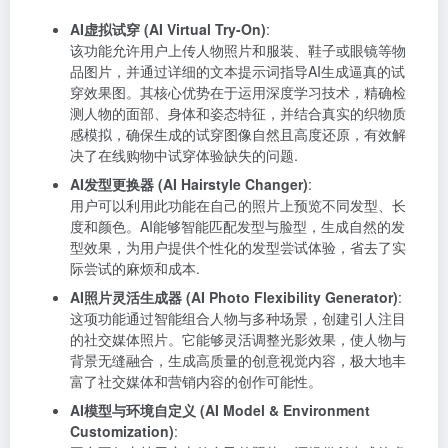
AI虚拟试穿 (AI Virtual Try-On)
:
该功能允许用户上传人物照片和服装、鞋子或眼镜等物
品图片，并通过详细的文本提示词指导AI生成逼真的试
穿效果图。其核心优势在于运用深度学习技术，精确检
测人物的面部、身体和姿态特征，并结合真实的织物质
感模拟，确保生成的试穿图像自然且高度还原，有效解
决了在线购物中试穿体验缺失的问题.
AI发型更换器 (AI Hairstyle Changer)
:
用户可以利用此功能在自己的照片上预览不同发型、长
度和颜色。AI能够智能匹配发型与脸型，生成自然的发
型效果，为用户提供个性化的发型尝试体验，省去了实
际尝试的麻烦和成本.
AI照片灵活生成器 (AI Photo Flexibility Generator)
:
这项功能通过智能组合人物与多种场景，创建引人注目
的社交媒体照片。它能够灵活调整光影效果，使人物与
背景无缝融合，生成高质量的创意视觉内容，极大地丰
富了社交媒体和营销内容的创作可能性。
AI模型与环境自定义 (AI Model & Environment
Customization)
: