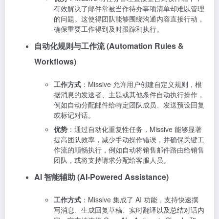
有效解决了邮件常被当作待办事项清单却难以管理
的问题。这使得团队能够围绕沟通内容直接行动，
确保重要工作得到及时跟踪和执行。
自动化规则与工作流 (Automation Rules &
Workflows)
工作方式
：Missive 允许用户创建自定义规则，根
据消息的发送者、主题或其他条件自动执行操作，
例如自动分配邮件给特定团队成员、发送预设回复
或标记对话。
优势
：通过自动化重复性任务，Missive 能够显著
提高团队效率，减少手动操作错误，并确保关键工
作流的顺畅执行，例如自动将销售邮件路由给销售
团队，或将支持请求分配给客服人员。
AI 智能辅助 (AI-Powered Assistance)
工作方式
：Missive 集成了 AI 功能，支持快速撰
写消息、生成回复草稿、实时翻译以及总结对话内