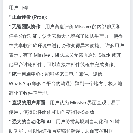
用户口碑：
*
正面评价 (Pros)
:
*
无缝团队协作
：用户高度评价 Missive 的内部聊天和
任务分配功能，认为它极大地增强了团队生产力，使得
在共享收件箱环境中进行协作变得异常便捷。 许多用户
表示，有了 Missive，团队成员无需再通过 Slack 或其
他平台讨论邮件，可以直接在邮件线程中完成协作。
*
统一沟通中心
：能够将来自电子邮件、短信、
WhatsApp 等多个平台的沟通汇聚到一个地方，极大地
简化了收件箱管理。
*
直观的用户界面
：用户认为 Missive 界面直观，易于
使用，使得邮件组织和协作变得轻松高效。
*
强大的自动化和 AI
：用户赞赏其规则自动化和 AI 辅
助功能，可以快速撰写草稿和翻译，从而节省时间。