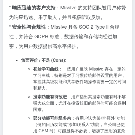
*
响应迅速的客户支持
：Missive 的支持团队被用户称赞
为响应迅速、乐于助人，并且积极听取反馈。
*
安全性与合规性
：Missive 具备 SOC 2 Type II 合规
性，并符合 GDPR 标准，数据传输和存储均经过加
密，为用户数据提供高水平保护。
负面评价 / 不足 (Cons)
:
初始学习曲线
：一些用户反映 Missive 存在一定的
学习曲线，特别是对于习惯传统邮件设置的用户，
掌握其高级功能和共享收件箱操作需要一定的时间
和精力。
搜索功能有待改进
：用户指出其搜索功能有时不够
强大或全面，尤其在搜索较旧的邮件时可能会遇到
困难。
部分功能可能显多余
：有用户认为某些“额外”功能
（例如日历功能或“添加联系人”功能，当公司已使
用 CRM 时）可能显得不必要，增加了应用的复杂