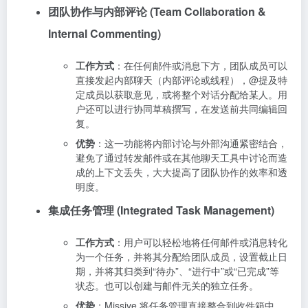
团队协作与内部评论 (Team Collaboration &
Internal Commenting)
工作方式
：在任何邮件或消息下方，团队成员可以
直接发起内部聊天（内部评论或线程），@提及特
定成员以获取意见，或将整个对话分配给某人。用
户还可以进行协同草稿撰写，在发送前共同编辑回
复。
优势
：这一功能将内部讨论与外部沟通紧密结合，
避免了通过转发邮件或在其他聊天工具中讨论而造
成的上下文丢失，大大提高了团队协作的效率和透
明度。
集成任务管理 (Integrated Task Management)
工作方式
：用户可以轻松地将任何邮件或消息转化
为一个任务，并将其分配给团队成员，设置截止日
期，并将其归类到“待办”、“进行中”或“已完成”等
状态。也可以创建与邮件无关的独立任务。
优势
：Missive 将任务管理直接整合到收件箱中，