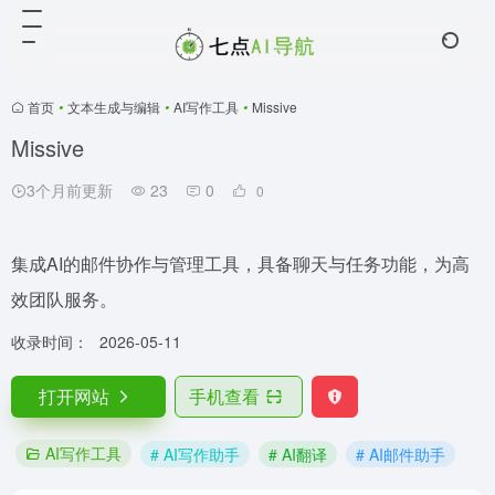
首页
•
文本生成与编辑
•
AI写作工具
•
Missive
Missive
3个月前更新
23
0
0
集成AI的邮件协作与管理工具，具备聊天与任务功能，为高
效团队服务。
收录时间：
2026-05-11
打开网站
手机查看
AI写作工具
# AI写作助手
# AI翻译
# AI邮件助手