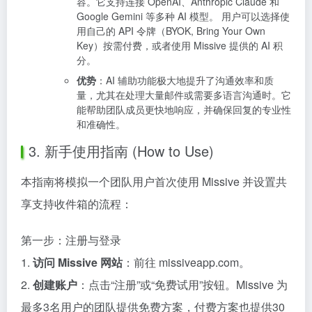
容。它支持连接 OpenAI、Anthropic Claude 和
Google Gemini 等多种 AI 模型。 用户可以选择使
用自己的 API 令牌（BYOK, Bring Your Own
Key）按需付费，或者使用 Missive 提供的 AI 积
分。
优势
：AI 辅助功能极大地提升了沟通效率和质
量，尤其在处理大量邮件或需要多语言沟通时。它
能帮助团队成员更快地响应，并确保回复的专业性
和准确性。
3. 新手使用指南 (How to Use)
本指南将模拟一个团队用户首次使用 Missive 并设置共
享支持收件箱的流程：
第一步：注册与登录
1.
访问 Missive 网站
：前往 missiveapp.com。
2.
创建账户
：点击“注册”或“免费试用”按钮。Missive 为
最多3名用户的团队提供免费方案，付费方案也提供30