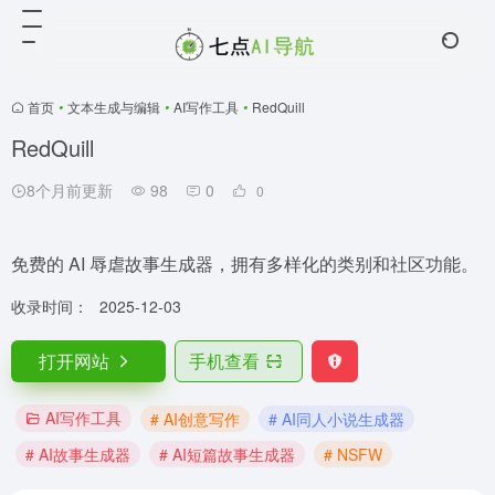
首页
•
文本生成与编辑
•
AI写作工具
•
RedQuill
RedQuill
8个月前更新
98
0
0
免费的 AI 辱虐故事生成器，拥有多样化的类别和社区功能。
收录时间：
2025-12-03
打开网站
手机查看
AI写作工具
# AI创意写作
# AI同人小说生成器
# AI故事生成器
# AI短篇故事生成器
# NSFW