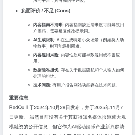
法的平台，具有高信任评级。
负面评价 / 不足 (Cons)
:
内容指南不清晰
: 内容指南缺乏清晰度可能导致用
户困惑，需要反复修改提示词。
AI生成限制
: AI在生成特定小众场景（例如类人动
物故事）时可能遇到困难。
内容滥用风险
: 内容性质可能导致滥用或不当应
用。
数据隐私担忧
: 存在关于数据隐私和个人输入如何
处理的担忧。
技术问题
: 有用户报告网站功能存在技术问题。
重要信息
:
RedQuill 于2024年10月28日发布，并于2025年11月7
日更新。 虽然目前没有关于其获得知名媒体报道或大规
模融资的公开信息，但它作为AI驱动娱乐产业新兴趋势