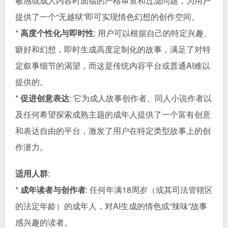
敏感或成人内容时面临的严格审查和过滤问题，为用户
提供了一个“无越狱”即可实现情色幻想的创作空间。
*
高度个性化与即时性
: 用户可以根据自己的特定兴趣、
癖好和幻想，即时生成高度定制化的故事，满足了对特
定叙事细节的渴望，而这是传统内容平台或普通AI难以
提供的。
*
促进创意表达
: 它为成人故事创作者、同人小说作者以
及任何希望探索成熟主题的成年人提供了一个富有创意
和表达自由的平台，激发了用户在特定类型故事上的创
作潜力。
适用人群
:
*
成年读者与创作者
: 任何年满18周岁（或其司法管辖区
的法定年龄）的成年人，对AI生成的情色或“辣味”故事
感兴趣的读者。