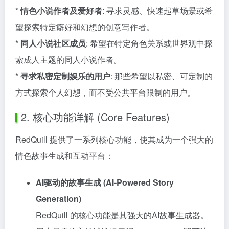
*
情色小说作者及爱好者
: 寻求灵感、快速起草场景或希
望探索特定癖好和幻想的创意写作者。
*
同人小说社区成员
: 希望在特定角色关系或世界观中探
索成人主题的同人小说作者。
*
寻求私密定制娱乐的用户
: 那些希望以私密、可定制的
方式探索个人幻想，而不受公共平台限制的用户。
2. 核心功能详解 (Core Features)
RedQuill 提供了一系列核心功能，使其成为一个强大的
情色故事生成和互动平台：
AI驱动的故事生成 (AI-Powered Story
Generation)
RedQuill 的核心功能是其强大的AI故事生成器。