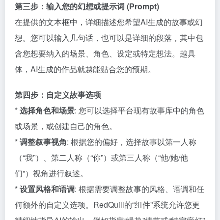
第三步：输入您的幻想或提示词 (Prompt)
在提供的文本框中，详细描述您希望AI生成的故事或幻
想。您可以输入几句话，也可以是详细的段落，其中包
含您想要纳入的场景、角色、设定或特定想法。越具
体，AI生成的作品就越能贴合您的预期。
第四步：自定义故事选项
*
选择角色和场景
: 您可以选择平台现有故事库中的角色
或场景，或创建自己的角色。
*
调整叙事视角
: 根据您的偏好，选择故事以第一人称
（“我”）、第二人称（“你”）或第三人称（“他/她/他
们”）视角进行叙述。
*
设置风格和语调
: 根据需要调整故事的风格、语调和任
何额外的自定义选项。RedQuill的“组件”系统允许您更