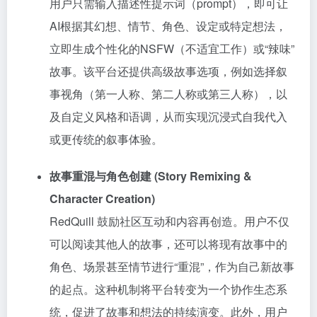
用户只需输入描述性提示词（prompt），即可让
AI根据其幻想、情节、角色、设定或特定想法，
立即生成个性化的NSFW（不适宜工作）或“辣味”
故事。该平台还提供高级故事选项，例如选择叙
事视角（第一人称、第二人称或第三人称），以
及自定义风格和语调，从而实现沉浸式自我代入
或更传统的叙事体验。
故事重混与角色创建 (Story Remixing &
Character Creation)
RedQuill 鼓励社区互动和内容再创造。用户不仅
可以阅读其他人的故事，还可以将现有故事中的
角色、场景甚至情节进行“重混”，作为自己新故事
的起点。这种机制将平台转变为一个协作生态系
统，促进了故事和想法的持续演变。此外，用户