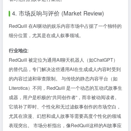
4. 市场反响与评价 (Market Review)
RedQuill 在AI驱动的娱乐内容市场中占据了一个独特的
细分位置，尤其是在成人叙事领域。
行业地位
:
RedQuill 被定位为通用AI聊天机器人（如ChatGPT）
的替代品，专门解决这些通用AI在生成成人内容时受到
的内容过滤和审查限制。 与传统的静态内容平台（如
Literotica）不同，RedQuill 是一个动态的互动式故事生
成器，用户是积极的“共同创作者”，而非被动阅读者。
它填补了即时、个性化和无过滤叙事创作的市场空白，
尤其在浪漫、幻想和成人故事等需要高度个性化的领域
表现突出。 市场分析指出，像RedQuill这样的AI故事应