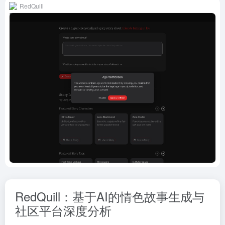
RedQuill
RedQuill：基于AI的情色故事生成与
社区平台深度分析