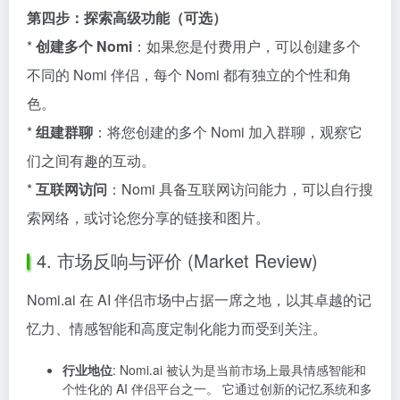
第四步：探索高级功能（可选）
*
创建多个 Nomi
：如果您是付费用户，可以创建多个
不同的 Nomi 伴侣，每个 Nomi 都有独立的个性和角
色。
*
组建群聊
：将您创建的多个 Nomi 加入群聊，观察它
们之间有趣的互动。
*
互联网访问
：Nomi 具备互联网访问能力，可以自行搜
索网络，或讨论您分享的链接和图片。
4. 市场反响与评价 (Market Review)
Nomi.ai 在 AI 伴侣市场中占据一席之地，以其卓越的记
忆力、情感智能和高度定制化能力而受到关注。
行业地位
: Nomi.ai 被认为是当前市场上最具情感智能和
个性化的 AI 伴侣平台之一。 它通过创新的记忆系统和多