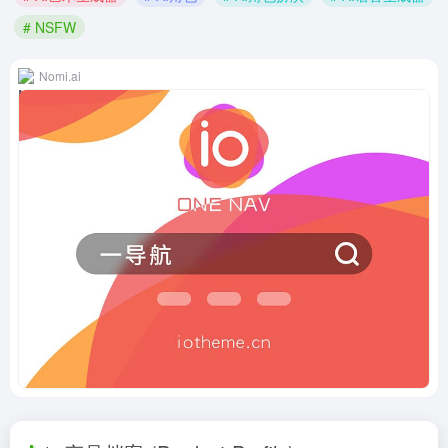
# NSFW
Nomi.ai