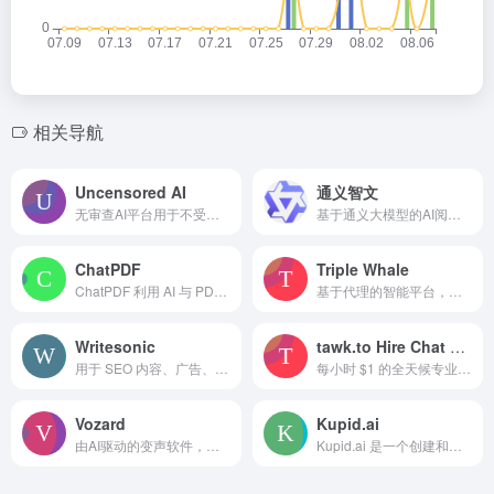
相关导航
Uncensored AI
通义智文
无审查AI平台用于不受限制的聊天和内容生成。
基于通义大模型的AI阅读助手，可智能阅读网页、论文、图书和文档。
ChatPDF
Triple Whale
ChatPDF 利用 AI 与 PDF 文档互动并提取信息。
基于代理的智能平台，帮助电商品牌推动盈利增长。
Writesonic
tawk.to Hire Chat Agents
用于 SEO 内容、广告、博客、段落重写及 AI 聊天/图像生成的 AI 写作工具。
每小时 $1 的全天候专业聊天代理服务。
Vozard
Kupid.ai
由AI驱动的变声软件，用于实时和基于文件的声音修改。
Kupid.ai 是一个创建和互动个性化AI伴侣的AI聊天平台。