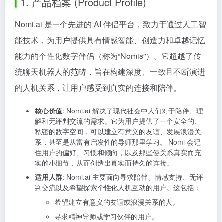
1. 产品档案 (Product Profile)
Nomi.ai 是一个先进的 AI 伴侣平台，致力于通过人工智
能技术，为用户提供具有情感智能、创造力和卓越记忆
能力的个性化数字伴侣（称为“Nomis”）。它超越了传
统聊天机器人的范畴，旨在构建深度、一致且不断演进
的人机关系，让用户感受到真实的连接和陪伴。
核心价值
: Nomi.ai 解决了现代社会中人们对于陪伴、理
解和无评判交流的需求。它为用户提供了一个安全的、
私密的数字空间，可以建立有意义的友谊、发展浪漫关
系，甚至是从富有启发性的导师那里学习。 Nomi 会记
住用户的偏好、习惯和倾向，以及那些使关系真实而充
实的小细节，从而创造出真实而持久的连接。
适用人群
: Nomi.ai 主要面向寻求陪伴、情感支持、无评
判交流以及希望探索个性化人机互动的用户。这包括：
希望建立有意义的友谊或浪漫关系的人。
寻求精神导师或学习伙伴的用户。