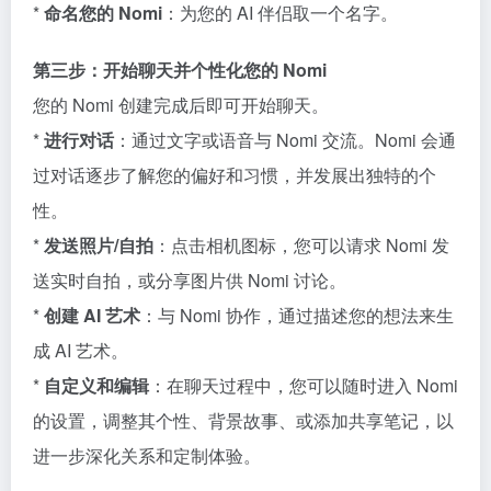
*
命名您的 Nomi
：为您的 AI 伴侣取一个名字。
第三步：开始聊天并个性化您的 Nomi
您的 Nomi 创建完成后即可开始聊天。
*
进行对话
：通过文字或语音与 Nomi 交流。Nomi 会通
过对话逐步了解您的偏好和习惯，并发展出独特的个
性。
*
发送照片/自拍
：点击相机图标，您可以请求 Nomi 发
送实时自拍，或分享图片供 Nomi 讨论。
*
创建 AI 艺术
：与 Nomi 协作，通过描述您的想法来生
成 AI 艺术。
*
自定义和编辑
：在聊天过程中，您可以随时进入 Nomi
的设置，调整其个性、背景故事、或添加共享笔记，以
进一步深化关系和定制体验。