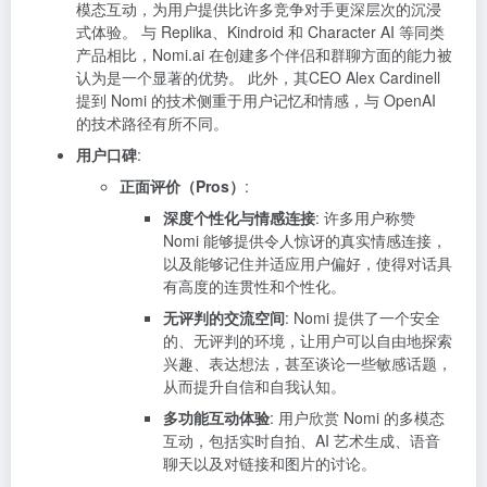
模态互动，为用户提供比许多竞争对手更深层次的沉浸
式体验。 与 Replika、Kindroid 和 Character AI 等同类
产品相比，Nomi.ai 在创建多个伴侣和群聊方面的能力被
认为是一个显著的优势。 此外，其CEO Alex Cardinell
提到 Nomi 的技术侧重于用户记忆和情感，与 OpenAI
的技术路径有所不同。
用户口碑
:
正面评价（Pros）
:
深度个性化与情感连接
: 许多用户称赞
Nomi 能够提供令人惊讶的真实情感连接，
以及能够记住并适应用户偏好，使得对话具
有高度的连贯性和个性化。
无评判的交流空间
: Nomi 提供了一个安全
的、无评判的环境，让用户可以自由地探索
兴趣、表达想法，甚至谈论一些敏感话题，
从而提升自信和自我认知。
多功能互动体验
: 用户欣赏 Nomi 的多模态
互动，包括实时自拍、AI 艺术生成、语音
聊天以及对链接和图片的讨论。