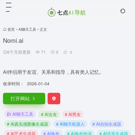
首页
•
AI聊天工具
•
正文
Nomi.ai
6个月前更新
71
0
0
AI伴侣用于友谊、关系和指导，具有类人记忆。
收录时间：
2026-01-04
打开网站
AI聊天工具
# AI女友
# AI男友
# AI真实感图像生成器
# AI聊天机器人
# AI自拍生成器
# AI艺术生成器
# AI角色
# AI角色扮演
# AI语音生成器