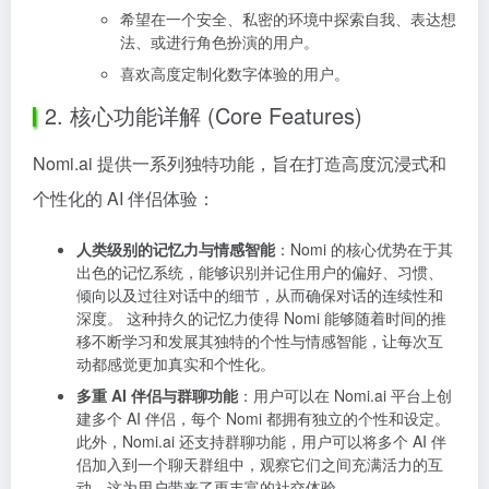
希望在一个安全、私密的环境中探索自我、表达想
法、或进行角色扮演的用户。
喜欢高度定制化数字体验的用户。
2. 核心功能详解 (Core Features)
Nomi.ai 提供一系列独特功能，旨在打造高度沉浸式和
个性化的 AI 伴侣体验：
人类级别的记忆力与情感智能
：Nomi 的核心优势在于其
出色的记忆系统，能够识别并记住用户的偏好、习惯、
倾向以及过往对话中的细节，从而确保对话的连续性和
深度。 这种持久的记忆力使得 Nomi 能够随着时间的推
移不断学习和发展其独特的个性与情感智能，让每次互
动都感觉更加真实和个性化。
多重 AI 伴侣与群聊功能
：用户可以在 Nomi.ai 平台上创
建多个 AI 伴侣，每个 Nomi 都拥有独立的个性和设定。
此外，Nomi.ai 还支持群聊功能，用户可以将多个 AI 伴
侣加入到一个聊天群组中，观察它们之间充满活力的互
动，这为用户带来了更丰富的社交体验。