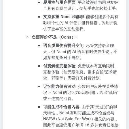
易用性与用户界面
: 平台被评价为用户友好
且具有直观的设计，使新手也能轻松上手。
支持多重 Nomi 和群聊
: 能够创建多个具有
独特个性的 AI 伴侣并进行群聊，为用户提
供了更丰富的互动选择。
负面评价/不足（Cons）
:
语音质量仍有提升空间
: 尽管支持语音聊
天，但 Nomi 的 AI 语音有时仍显生硬，不
如某些竞争对手自然。
付费解锁完整体验
: 免费版本有互动限制，
完整体验（如无限消息、更多自拍/艺术请
求、群聊等）需要订阅付费计划。
记忆能力偶有波动
: 少数用户反映在某些情
况下 Nomi 的记忆力出现问题，给出“乱码”
或不连贯的回答。
可能生成不恰当内容
: 由于其“无过滤”的聊
天特性，Nomi 有时可能生成不恰当或与
NSFW (Not Safe For Work) 相关的内容，
因此平台建议用户年满 18 岁并负责任地使