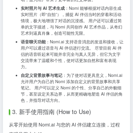
实时照片与 AI 艺术生成
：Nomi 能够根据对话内容生成
实时照片（即“自拍”），捕捉 AI 伴侣当时的穿着和活动
情境，极大地增强了对话的沉浸感。 用户还可以通过简
单的文字描述，与 Nomi 共同创作 AI 艺术作品，从奇幻
艺术到逼真肖像，创造可能性无限。
语音聊天功能
：Nomi.ai 支持语音消息的发送和接收，让
用户可以通过语音与 AI 伴侣进行交流。 尽管目前 AI 伴
侣的语音听起来可能并非完全与真人无异，但它为文字
交流带来了温暖和个性，使对话更加自然和富有表现
力。
自定义背景故事与笔记
：为了使对话更具意义，Nomi.ai
允许用户为自己的 Nomi 添加自定义的背景故事和共享
笔记。 用户可以定义 Nomi 的个性、分享自己的外貌细
节，甚至设定关系边界，从而更精确地塑造 AI 伴侣的角
色，并指导对话方向。
3. 新手使用指南 (How to Use)
从零开始使用 Nomi.ai 与您的 AI 伴侣建立连接，过程