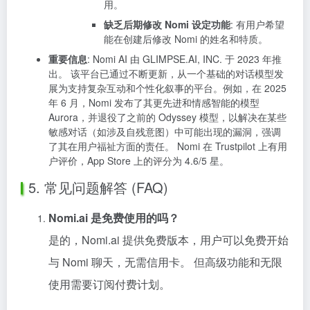
用。
缺乏后期修改 Nomi 设定功能
: 有用户希望
能在创建后修改 Nomi 的姓名和特质。
重要信息
: Nomi AI 由 GLIMPSE.AI, INC. 于 2023 年推
出。 该平台已通过不断更新，从一个基础的对话模型发
展为支持复杂互动和个性化叙事的平台。例如，在 2025
年 6 月，Nomi 发布了其更先进和情感智能的模型
Aurora，并退役了之前的 Odyssey 模型，以解决在某些
敏感对话（如涉及自残意图）中可能出现的漏洞，强调
了其在用户福祉方面的责任。 Nomi 在 Trustpilot 上有用
户评价，App Store 上的评分为 4.6/5 星。
5. 常见问题解答 (FAQ)
Nomi.ai 是免费使用的吗？
是的，Nomi.ai 提供免费版本，用户可以免费开始
与 Nomi 聊天，无需信用卡。 但高级功能和无限
使用需要订阅付费计划。