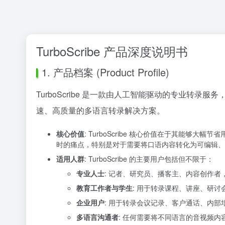
TurboScribe 产品深度说明书
1. 产品档案 (Product Profile)
TurboScribe 是一款由人工智能驱动的专业转录
速、高质量的多语言转录解决方案。
核心价值
: TurboScribe 核心价值在于其能
时的痛点，特别是对于需要将口语内容转化为可编辑、
适用人群
: TurboScribe 的主要用户包括但不限于：
专业人士
: 记者、研究员、播客主、内容创作
教育工作者与学生
: 用于转录课程、讲座、研讨
企业用户
: 用于转录会议记录、客户通话、内
多语言沟通者
: 任何需要将不同语言的音视频