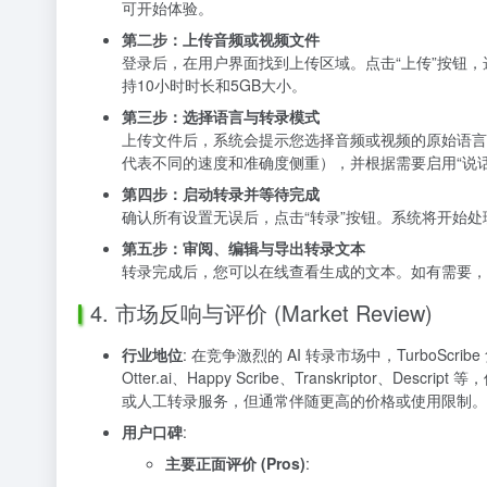
可开始体验。
第二步：上传音频或视频文件
登录后，在用户界面找到上传区域。点击“上传”按钮，选择
持10小时时长和5GB大小。
第三步：选择语言与转录模式
上传文件后，系统会提示您选择音频或视频的原始语言（Turb
代表不同的速度和准确度侧重），并根据需要启用“说话
第四步：启动转录并等待完成
确认所有设置无误后，点击“转录”按钮。系统将开始处理
第五步：审阅、编辑与导出转录文本
转录完成后，您可以在线查看生成的文本。如有需要，可以
4. 市场反响与评价 (Market Review)
行业地位
: 在竞争激烈的 AI 转录市场中，Turbo
Otter.ai、Happy Scribe、Transkript
或人工转录服务，但通常伴随更高的价格或使用限制。
用户口碑
:
主要正面评价 (Pros)
: