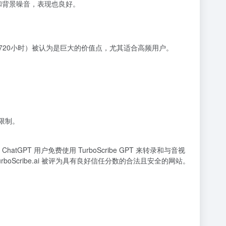
和背景噪音，表现也良好。
月至少720小时）被认为是巨大的价值点，尤其适合高频用户。
限制。
 ChatGPT 用户免费使用 TurboScribe GPT 来转录和与音视
rboScribe.ai 被评为具有良好信任分数的合法且安全的网站。
。