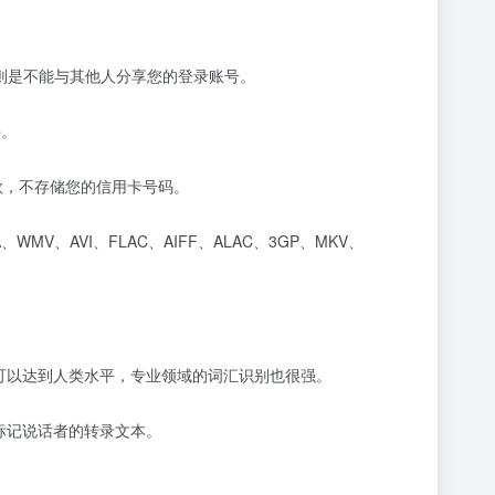
的规则是不能与其他人分享您的登录账号。
件。
付款，不存储您的信用卡号码。
WMV、AVI、FLAC、AIFF、ALAC、3GP、MKV、
，通常可以达到人类水平，专业领域的词汇识别也很强。
标记说话者的转录文本。