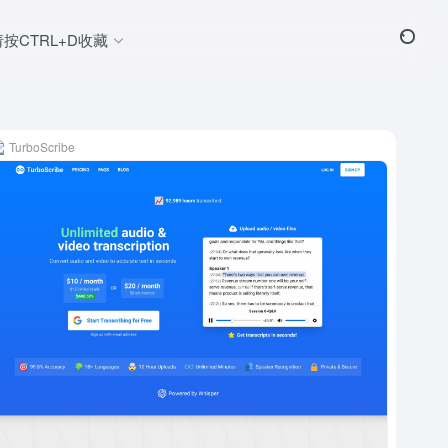
请按CTRL+D收藏
TurboScribe