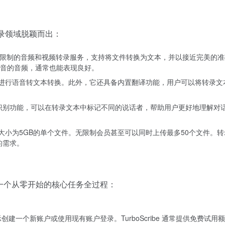
 转录领域脱颖而出：
 宣称提供无限制的音频和视频转录服务，支持将文件转换为文本，并以接近完美
音的音频，通常也能表现良好。
语言进行语音转文本转换。此外，它还具备内置翻译功能，用户可以将转录文
 提供说话者识别功能，可以在转录文本中标记不同的说话者，帮助用户更好地
且大小为5GB的单个文件。无限制会员甚至可以同时上传最多50个文件。
景的需求。
以下是一个从零开始的核心任务全过程：
be.ai)，根据提示创建一个新账户或使用现有账户登录。TurboScribe 通常