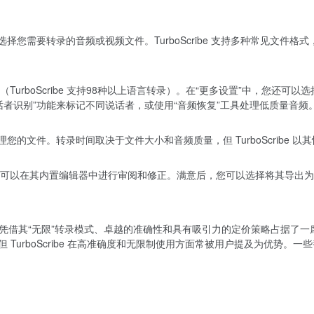
您需要转录的音频或视频文件。TurboScribe 支持多种常见文件格式，包
oScribe 支持98种以上语言转录）。在“更多设置”中，您还可以选择转录模式
者识别”功能来标记不同说话者，或使用“音频恢复”工具处理低质量音频
您的文件。转录时间取决于文件大小和音频质量，但 TurboScribe 
在其内置编辑器中进行审阅和修正。满意后，您可以选择将其导出为所需的格式
Scribe 凭借其“无限”转录模式、卓越的准确性和具有吸引力的定价策略占
or、Descript 等，但 TurboScribe 在高准确度和无限制使用方面常被