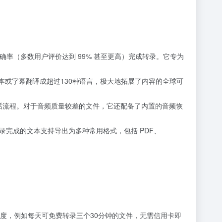
的准确率（多数用户评价达到 99% 甚至更高）完成转录。它专为
本或字幕翻译成超过130种语言，极大地拓展了内容的全球可
理解对话流程。对于音频质量较差的文件，它还配备了内置的音频恢
转录完成的文本支持导出为多种常用格式，包括 PDF、
提供免费试用额度，例如每天可免费转录三个30分钟的文件，无需信用卡即