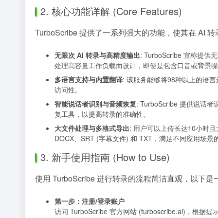
2. 核心功能详解 (Core Features)
TurboScribe 提供了一系列强大的功能，使其在 AI
无限次 AI 转录与高精度输出
: TurboScribe
处理高容量工作负载而设计，即使是包含口音或背景噪
多语言支持与内置翻译
: 该服务能够将98种以上的
访问性。
智能说话者识别与音频恢复
: TurboScribe
复工具，以提高转录的准确性。
大文件处理与多格式导出
: 用户可以上传长达10小时
DOCX、SRT (字幕文件) 和 TXT，满足不同应用场
3. 新手使用指南 (How to Use)
使用 TurboScribe 进行转录的流程简洁直观，
第一步：注册/登录账户
访问 TurboScribe 官方网站 (turboscri