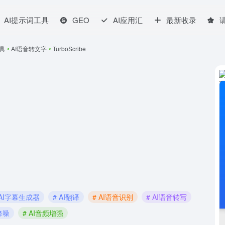
AI提示词工具
GEO
AI应用汇
最新收录
工具
•
AI语音转文字
•
TurboScribe
 AI字幕生成器
# AI翻译
# AI语音识别
# AI语音转写
I降噪
# AI音频增强