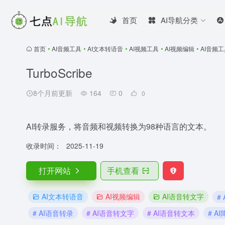
首页
AI导航分类
首页
•
AI音频工具
•
AI文本转语音
•
AI视频工具
•
AI视频编辑
•
AI音频
TurboScribe
8个月前更新
164
0
0
AI转录服务，将音频和视频转换为98种语言的文本。
收录时间：
2025-11-19
打开网站
手机查看
AI文本转语音
AI视频编辑
AI语音转文字
#
# AI语音转录
# AI语音转文字
# AI语音转文本
# A