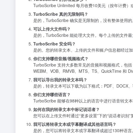
TurboScribe Unlimited 每月收费10美元（按
TurboScribe 真的无限制吗？
是的，TurboScribe 确实是无限制的，没有整
可以上传大文件吗？
是的，TurboScribe 能处理大文件。每个上传的
TurboScribe 安全吗？
是的。您的转录文本、上传的文件和账户信息都经过加密
你们支持哪些音频/视频格式？
TurboScribe 支持大多数常见的音频和视频格式，包括 
WEBM、VOB、RMVB、MTS、TS、QuickTime 和 Di
我可以导出我的转录文本吗？
是的，转录文本可以下载为以下格式：PDF、DOCX、字幕
你们支持哪些语言？
TurboScribe 能够在98种以上的语言中进行
如何在我的转录文本中标记说话者？
您可以在上传文件时通过“更多设置”下的“说话者识
我可以将转录文本或字幕翻译成其他语言吗？
是的，您可以将转录文本或字幕翻译成超过130种语言