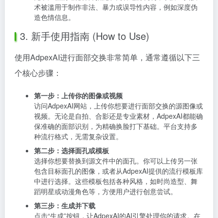
术被滥用于制作非法、暴力或误导性内容，例如深度伪
造色情信息。
3. 新手使用指南 (How to Use)
使用AdpexAI进行面部交换非常简单，通常遵循以下三
个核心步骤：
第一步：上传你的图像或视频
访问AdpexAI网站，上传你想要进行面部交换的源图像或
视频。无论是自拍、合影还是专业素材，AdpexAI都能确
保准确的面部识别，为精确换脸打下基础。平台支持多
种流行格式，无需复杂设置。
第二步：选择面孔或模板
选择你想要替换到源文件中的面孔。你可以上传另一张
包含目标面孔的图像，或者从AdpexAI提供的流行模板库
中进行选择。这些模板包括各种风格，如时尚造型、舞
蹈明星或动漫角色等，方便用户进行创意尝试。
第三步：生成并下载
点击“生成”按钮，让AdpexAI的AI引擎处理你的请求。在