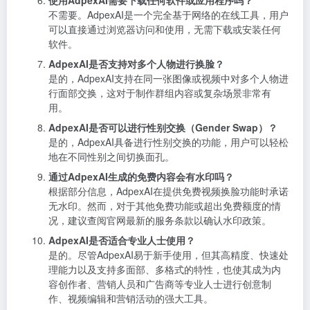
使用AdpexAI需要下载任何软件或应用程序吗？
不需要。AdpexAI是一个完全基于网络的在线工具，用户
可以直接通过浏览器访问和使用，无需下载或安装任何
软件。
AdpexAI是否支持对多个人物进行换脸？
是的，AdpexAI支持在同一张图像或视频中对多个人物进
行面部交换，这对于制作群组内容或复杂场景非常有
用。
AdpexAI是否可以进行性别交换（Gender Swap）？
是的，AdpexAI具备进行性别交换的功能，用户可以轻松
地在不同性别之间切换面孔。
通过AdpexAI生成的免费内容会有水印吗？
根据部分信息，AdpexAI在提供免费视频换脸功能时承诺
无水印。然而，对于其他免费功能或超出免费额度的情
况，建议查阅官网最新的服务条款以确认水印政策。
AdpexAI是否适合专业人士使用？
是的。尽管AdpexAI易于新手使用，但其高精度、快速处
理能力以及支持多面部、多格式的特性，也使其成为内
容创作者、营销人员和广告商等专业人士进行创意制
作、视频编辑和营销活动的强大工具。