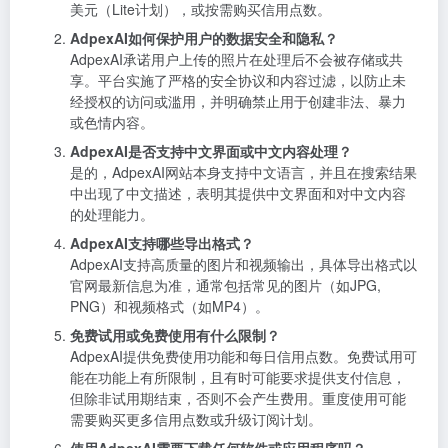
美元（Lite计划），或按需购买信用点数。
AdpexAI如何保护用户的数据安全和隐私？
AdpexAI承诺用户上传的照片在处理后不会被存储或共
享。平台实施了严格的安全协议和内容过滤，以防止未
经授权的访问或滥用，并明确禁止用于创建非法、暴力
或色情内容。
AdpexAI是否支持中文界面或中文内容处理？
是的，AdpexAI网站本身支持中文语言，并且在搜索结果
中出现了中文描述，表明其提供中文界面和对中文内容
的处理能力。
AdpexAI支持哪些导出格式？
AdpexAI支持高质量的图片和视频输出，具体导出格式以
官网最新信息为准，通常包括常见的图片（如JPG,
PNG）和视频格式（如MP4）。
免费试用或免费使用有什么限制？
AdpexAI提供免费使用功能和每日信用点数。免费试用可
能在功能上有所限制，且有时可能要求提供支付信息，
但除非试用期结束，否则不会产生费用。重度使用可能
需要购买更多信用点数或升级订阅计划。