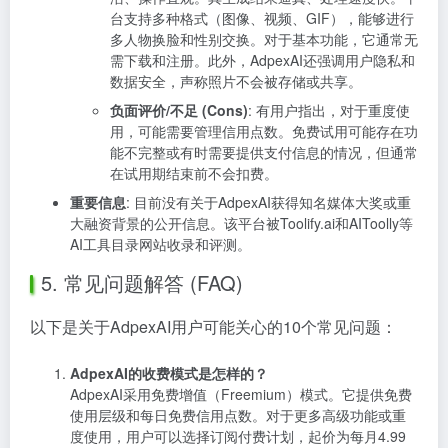
台支持多种格式（图像、视频、GIF），能够进行
多人物换脸和性别交换。对于基本功能，它通常无
需下载和注册。此外，AdpexAI还强调用户隐私和
数据安全，声称照片不会被存储或共享。
负面评价/不足 (Cons)
: 有用户指出，对于重度使
用，可能需要管理信用点数。免费试用可能存在功
能不完整或有时需要提供支付信息的情况，但通常
在试用期结束前不会扣费。
重要信息
: 目前没有关于AdpexAI获得知名媒体大奖或重
大融资背景的公开信息。该平台被Toolify.ai和AIToolly等
AI工具目录网站收录和评测。
5. 常见问题解答 (FAQ)
以下是关于AdpexAI用户可能关心的10个常见问题：
AdpexAI的收费模式是怎样的？
AdpexAI采用免费增值（Freemium）模式。它提供免费
使用层级和每日免费信用点数。对于更多高级功能或重
度使用，用户可以选择订阅付费计划，起价为每月4.99