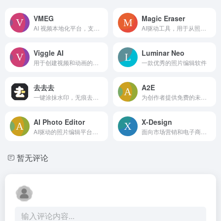
VMEG
Magic Eraser
AI 视频本地化平台，支持将视频翻译和配音成多种语言。
AI驱动工具，用于从照片中去除不需要的物体，免费且无需登录。
Viggle AI
Luminar Neo
用于创建视频和动画的人工智能平台，具有动作捕捉和替换功能。
一款优秀的照片编辑软件
去去去
A2E
一键涂抹水印，无痕去除。
为创作者提供免费的未审查的AI工具箱，包括图像转视频、对口型、AI视频生成器、AI头像、语音克隆、换脸和API。
AI Photo Editor
X-Design
AI驱动的照片编辑平台，可文本生成图像或转换现有照片
面向市场营销和电子商务的AI驱动照片和视频编辑套件。
暂无评论