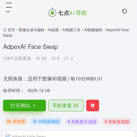
首页
•
图像生成与编辑
•
AI改图
•
AI视频工具
•
AI视频编辑
•
AdpexAI Face
Swap
AdpexAI Face Swap
8个月前更新
53
0
0
无限换脸，适用于图像和视频 | 每10分钟$0.01
收录时间：
2025-12-06
打开网站
手机查看
AI改图
AI视频编辑
# AI换脸生成器
# AI换脸视频
AdpexAI Face Swap