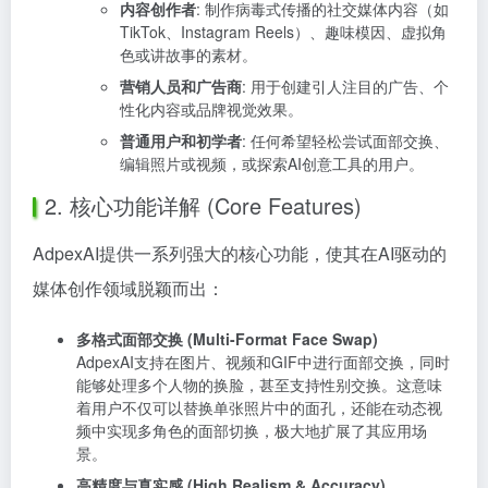
内容创作者
: 制作病毒式传播的社交媒体内容（如
TikTok、Instagram Reels）、趣味模因、虚拟角
色或讲故事的素材。
营销人员和广告商
: 用于创建引人注目的广告、个
性化内容或品牌视觉效果。
普通用户和初学者
: 任何希望轻松尝试面部交换、
编辑照片或视频，或探索AI创意工具的用户。
2. 核心功能详解 (Core Features)
AdpexAI提供一系列强大的核心功能，使其在AI驱动的
媒体创作领域脱颖而出：
多格式面部交换 (Multi-Format Face Swap)
AdpexAI支持在图片、视频和GIF中进行面部交换，同时
能够处理多个人物的换脸，甚至支持性别交换。这意味
着用户不仅可以替换单张照片中的面孔，还能在动态视
频中实现多角色的面部切换，极大地扩展了其应用场
景。
高精度与真实感 (High Realism & Accuracy)