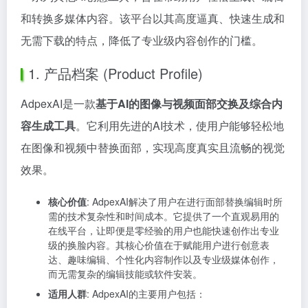
和转换多媒体内容。该平台以其高度逼真、快速生成和
无需下载的特点，降低了专业级内容创作的门槛。
1. 产品档案 (Product Profile)
AdpexAI是一款
基于AI的图像与视频面部交换及综合内
容生成工具
。它利用先进的AI技术，使用户能够轻松地
在图像和视频中替换面部，实现高度真实且流畅的视觉
效果。
核心价值
: AdpexAI解决了用户在进行面部替换编辑时所
需的技术复杂性和时间成本。它提供了一个直观易用的
在线平台，让即便是零经验的用户也能快速创作出专业
级的换脸内容。其核心价值在于赋能用户进行创意表
达、趣味编辑、个性化内容制作以及专业级媒体创作，
而无需复杂的编辑技能或软件安装。
适用人群
: AdpexAI的主要用户包括：