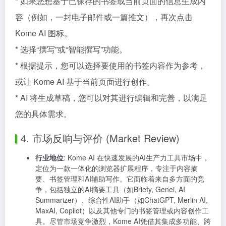
* 如果您想基于已保存的书签或当前页面的信息生成内
容（例如，一封电子邮件或一篇推文），再次点击
Kome AI 图标。
* 选择“撰写”或“智能撰写”功能。
* 根据提示，您可以选择要使用的书签内容作为参考，
或让 Kome AI 基于当前页面进行创作。
* AI 将生成草稿，您可以对其进行编辑和完善，以满足
您的具体需求。
4. 市场反响与评价 (Market Review)
行业地位
: Kome AI 在快速发展的AI生产力工具市场中，
定位为一款一体化的浏览器扩展程序，专注于内容摘
要、书签管理和AI辅助写作。它面临着来自多方面的竞
争，包括独立的AI摘要工具（如Briefy, Genei, AI
Summarizer）、综合性AI助手（如ChatGPT, Merlin AI,
MaxAI, Copilot）以及其他专门的书签管理或内容创作工
具。尽管市场竞争激烈，Kome AI凭借其集成多功能、跨