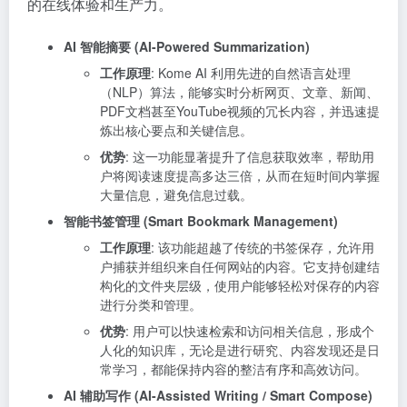
的在线体验和生产力。
AI 智能摘要 (AI-Powered Summarization)
工作原理
: Kome AI 利用先进的自然语言处理
（NLP）算法，能够实时分析网页、文章、新闻、
PDF文档甚至YouTube视频的冗长内容，并迅速提
炼出核心要点和关键信息。
优势
: 这一功能显著提升了信息获取效率，帮助用
户将阅读速度提高多达三倍，从而在短时间内掌握
大量信息，避免信息过载。
智能书签管理 (Smart Bookmark Management)
工作原理
: 该功能超越了传统的书签保存，允许用
户捕获并组织来自任何网站的内容。它支持创建结
构化的文件夹层级，使用户能够轻松对保存的内容
进行分类和管理。
优势
: 用户可以快速检索和访问相关信息，形成个
人化的知识库，无论是进行研究、内容发现还是日
常学习，都能保持内容的整洁有序和高效访问。
AI 辅助写作 (AI-Assisted Writing / Smart Compose)