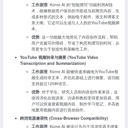
工作原理
: Kome AI 的“智能撰写”功能利用AI技
术，能够根据用户保存的书签或当前网页内容，生
成多种形式的文本，例如电子邮件、推文和博客文
章大纲。它还可以生成引人入胜的YouTube视频脚
本。
优势
: 这一功能极大地简化了内容创作流程，帮助
用户克服写作障碍，节省了构思和撰写的时间，从
而更专注于创造性和策略性工作。
YouTube 视频转录与摘要 (YouTube Video
Transcription and Summarization)
工作原理
: Kome AI 能够快速准确地为YouTube视
频生成转录文本，并在此基础上进行摘要。该功能
支持超过120种语言。
优势
: 对于学生、研究人员和内容创作者来说，这
使得消化在线讲座、访谈和教程变得更加容易。用
户可以快速搜索视频内容、制作学习笔记，并高效
地重用视频内容进行其他创作。
跨浏览器兼容性 (Cross-Browser Compatibility)
工作原理
: Kome AI 被设计为与主流浏览器无缝集