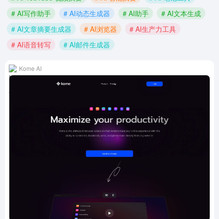
# AI写作助手
# AI动态生成器
# AI助手
# AI文本生成
# AI文章摘要生成器
# AI浏览器
# AI生产力工具
# AI语音转写
# AI邮件生成器
Kome AI