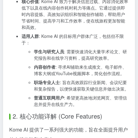
核心价值
: Kome AI 致力于解决信息过载、内容消化效率
低下以及在线内容创作耗时耗力等痛点。它通过提供即
时内容提炼、高效知识组织和智能创作辅助，帮助用户
节省时间、提高学习和工作效率，使在线旅程更加智能
和高效。
适用人群
: Kome AI 的目标用户群体广泛，包括但不限
于：
学生与研究人员
: 需要快速消化大量学术论文、研
究报告和在线学习资料，提高研究效率。
内容创作者
: 寻求AI辅助来生成推文、电子邮件、
博客大纲或YouTube视频脚本，简化创作流程。
职场专业人士
: 旨在高效跟踪行业新闻、会议纪要
和复杂报告，以便快速获取关键信息并做出决策。
普通互联网用户
: 希望更高效地浏览网页、管理信
息并提升在线生产力。
2. 核心功能详解 (Core Features)
Kome AI 提供了一系列强大的功能，旨在全面提升用户