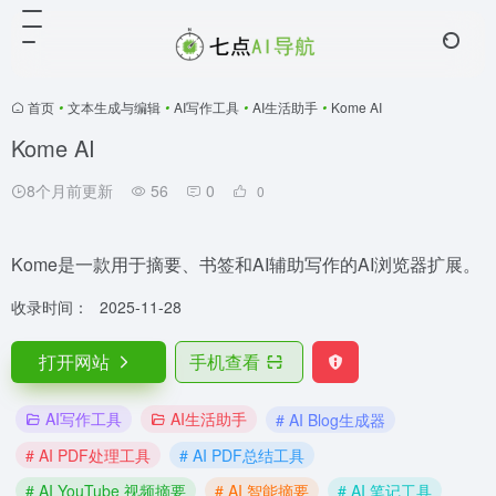
首页
•
文本生成与编辑
•
AI写作工具
•
AI生活助手
•
Kome AI
Kome AI
8个月前更新
56
0
0
Kome是一款用于摘要、书签和AI辅助写作的AI浏览器扩展。
收录时间：
2025-11-28
打开网站
手机查看
AI写作工具
AI生活助手
# AI Blog生成器
# AI PDF处理工具
# AI PDF总结工具
# AI YouTube 视频摘要
# AI 智能摘要
# AI 笔记工具