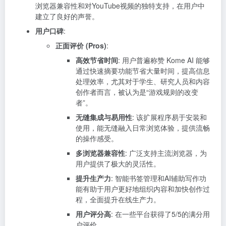
浏览器兼容性和对YouTube视频的独特支持，在用户中
建立了良好的声誉。
用户口碑
:
正面评价 (Pros)
:
高效节省时间
: 用户普遍称赞 Kome AI 能够
通过快速摘要功能节省大量时间，提高信息
处理效率，尤其对于学生、研究人员和内容
创作者而言，被认为是“游戏规则的改变
者”。
无缝集成与易用性
: 该扩展程序易于安装和
使用，能无缝融入日常浏览体验，提供流畅
的操作感受。
多浏览器兼容性
: 广泛支持主流浏览器，为
用户提供了极大的灵活性。
提升生产力
: 智能书签管理和AI辅助写作功
能有助于用户更好地组织内容和加快创作过
程，全面提升在线生产力。
用户评分高
: 在一些平台获得了5/5的满分用
户评价。