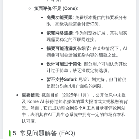
负面评价/不足 (Cons)
:
免费功能受限
: 免费版本提供的摘要积分有
限，高级功能需要付费订阅。
依赖网络连接
: 作为浏览器扩展，其功能实
现需要稳定的互联网连接。
摘要可能遗漏复杂细节
: 在某些情况下，AI
摘要可能会遗漏复杂内容的细微之处。
设计可能过于简化
: 部分用户可能认为其设
计过于简单，缺乏深度定制选项。
暂不支持Safari
: 尽管计划支持，但目前仍
是部分Safari用户面临的局限。
重要信息
: 截至目前（2025年11月），公开信息中未提
及 Kome AI 获得过知名媒体的重大报道或大规模融资背
景。然而，它已成功整合到多个AI工具目录和评论网站
中，表明其在AI工具生态系统中拥有一定的市场存在和
认可度。
5. 常见问题解答 (FAQ)