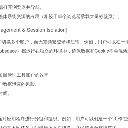
无需打开浏览器并导航。
少整体系统资源的占用（相较于单个浏览器承载大量标签页）。
ent & Session Isolation)
中管理和切换多个账户，而无需频繁登录和注销。例如，用户可以在一
ubspace）都运行在独立的环境中，确保数据和Cookie不会混
、项目管理工具账户的效率。
账户数据泄露的风险。
时间。
人用途对应用程序进行分组和组织。例如，用户可以创建一个“工作”
用户在不同任务之间进行上下文切换，并保持桌面整洁有序.