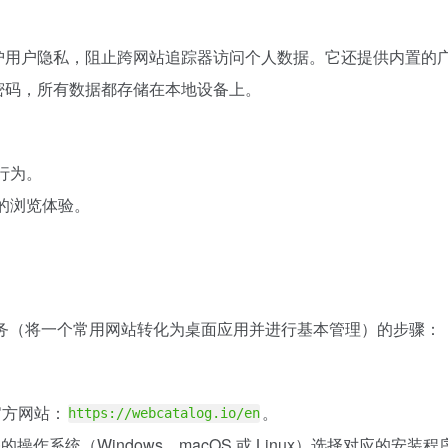
用来保护用户隐私，阻止跨网站追踪器访问个人数据。它还提供内置
史和密码，所有数据都存储在本地设备上。
行为。
的浏览体验。
核心任务（将一个常用网站转化为桌面应用并进行基本管理）的步骤：
的官方网站：
。
https://webcatalog.io/en
操作系统（Windows、macOS 或 Linux）选择对应的安装