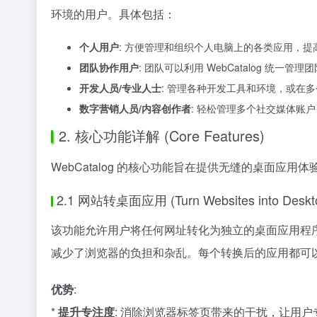
环境的用户。具体包括：
个人用户
: 方便管理和组织个人电脑上的各类应用，提
团队协作用户
: 团队可以利用 WebCatalog 统
开发人员/专业人士
: 管理各种开发工具和环境，或在
数字营销人员/内容创作者
: 轻松管理多个社交媒体账
2. 核心功能详解 (Core Features)
WebCatalog 的核心功能旨在提供无缝的桌面应用
2.1 网站转桌面应用 (Turn Websites into Deskt
该功能允许用户将任何网址转化为独立的桌面应用程
减少了浏览器的负担和杂乱。每个转换后的应用都可以
优势
:
*
提升专注度
: 消除浏览器标签页带来的干扰，让用