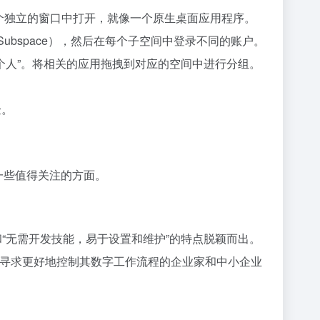
会在一个独立的窗口中打开，就像一个原生桌面应用程序。
Subspace），然后在每个子空间中登录不同的账户。
作”或“个人”。将相关的应用拖拽到对应的空间中进行分组。
验。
在一些值得关注的方面。
力”和“无需开发技能，易于设置和维护”的特点脱颖而出。
用于寻求更好地控制其数字工作流程的企业家和中小企业