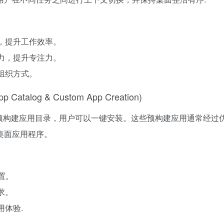
用，提升工作效率。
精力，提升专注力。
组织方式。
talog & Custom App Creation)
b服务的预构建应用目录，用户可以一键安装。这些预构建应用通常
桌面应用程序。
置。
求。
用体验.