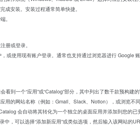
示完成安装。安装过程通常简单快捷。
户端。
示您注册或登录。
户，或使用现有账户登录。通常也支持通过浏览器进行 Googl
中，您会看到一个“应用”或“Catalog”部分，其中列出了数千款预构建
用的网站名称（例如：Gmail、Slack、Notion），或浏览
bCatalog 会自动将其转化为一个独立的桌面应用并添加到您的
目录中，可以选择“添加新应用”或类似选项，然后输入该网站的U