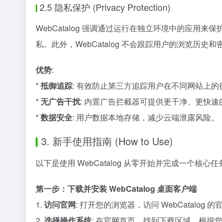
2.5 隐私保护 (Privacy Protection)
WebCatalog 强调通过运行在独立环境中的应
私。此外，WebCatalog 不会跟踪用户的浏览历
优势
:
*
抵御追踪
: 有效防止第三方追踪用户在不同网站上的
*
无广告干扰
: 内置广告拦截器可提供更干净、更快速
*
数据安全
: 用户数据本地存储，减少云端泄露风险。
3. 新手使用指南 (How to Use)
以下是使用 WebCatalog 从零开始并完成一个
第一步：下载并安装 WebCatalog 桌面客户端
1.
访问官网
: 打开您的浏览器，访问 WebCatalog 
2.
选择操作系统
: 在官网首页，找到下载区域，根据您的