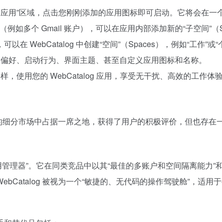
安装”或“我的应用”区域，点击您刚刚添加的应用图标即可启动。它将
（例如多个 Gmail 账户），可以在应用内部添加新的“子空间”（
可以在 WebCatalog 中创建“空间”（Spaces），例如“工
知偏好、启动行为、界面主题、甚至自定义应用图标和名称。
，使用您的 WebCatalog 应用，享受无干扰、高效的工作体
多账户的细分市场中占据一席之地，获得了用户的积极评价，但也存
“桌面应用管理器”。它在同类竞品中以其“最佳的多账户和空间隔离能
bCatalog 被视为一个“敏捷的、无代码的操作驾驶舱”，适