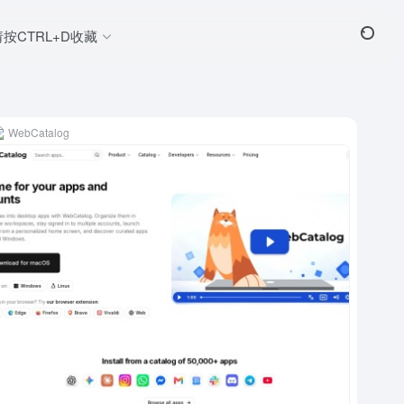
请按CTRL+D收藏
WebCatalog