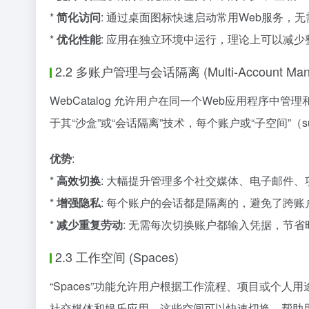
*
简化访问
: 通过桌面图标快速启动常用Web服务，
*
优化性能
: 应用在独立环境中运行，理论上可以减
2.2 多账户管理与会话隔离 (Multi-Account Managem
WebCatalog 允许用户在同一个Web应用程序
于其“沙盒”或“会话隔离”技术，每个账户或“子空间”（s
优势
:
*
高效切换
: 大幅提升管理多个社交媒体、电子邮件
*
增强隐私
: 每个账户的会话都是隔离的，避免了跨
*
减少重复劳动
: 无需每次切换账户都输入凭据，节省
2.3 工作空间 (Spaces)
“Spaces”功能允许用户根据工作流程、项目或个
社交媒体和娱乐应用。这些空间可以快速切换，帮助