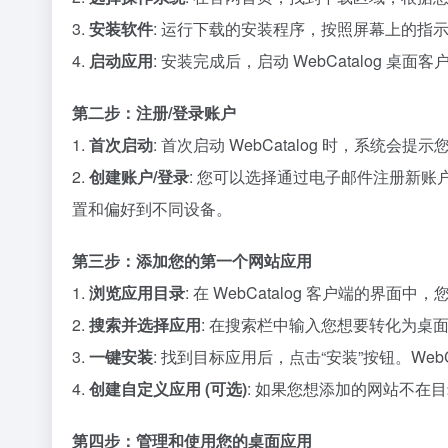
3.
安装软件
: 运行下载的安装程序，按照屏幕上的指
4.
启动应用
: 安装完成后，启动 WebCatalog 桌面客
第二步：注册/登录账户
1.
首次启动
: 首次启动 WebCatalog 时，系统会提
2.
创建账户/登录
: 您可以选择通过电子邮件注册新账
置和偏好到不同设备。
第三步：添加您的第一个网站应用
1.
浏览应用目录
: 在 WebCatalog 客户端的界面
2.
搜索并选择应用
: 在搜索栏中输入您想要转化为桌面应
3.
一键安装
: 找到目标应用后，点击“安装”按钮。We
4.
创建自定义应用 (可选)
: 如果您想添加的网站不在
第四步：管理和使用您的桌面应用