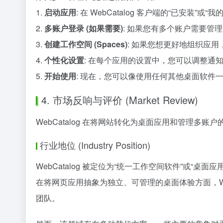
1.
启动应用
: 在 WebCatalog 客户端的“已
2.
多账户登录 (如果需要)
: 如果您有多个账户需要管理
3.
创建工作空间 (Spaces)
: 如果您想更好地组织应用，
4.
个性化设置
: 在每个应用的设置中，您可以调整通
5.
开始使用
: 现在，您可以像使用任何其他桌面软件一样
4. 市场反响与评价 (Market Review)
WebCatalog 在将网站转化为桌面应用和管理
行业地位 (Industry Position)
WebCatalog 被定位为“统一工作空间软件”或
在将网页应用抽象为独立、可管理的桌面体验方面，We
团队。