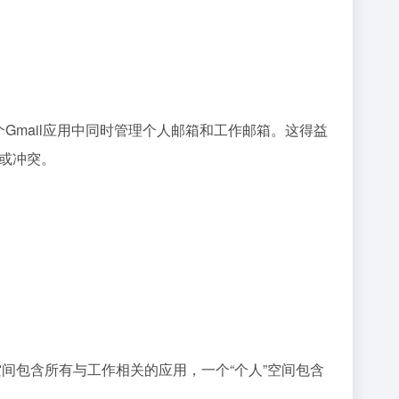
个Gmail应用中同时管理个人邮箱和工作邮箱。这得益
淆或冲突。
空间包含所有与工作相关的应用，一个“个人”空间包含