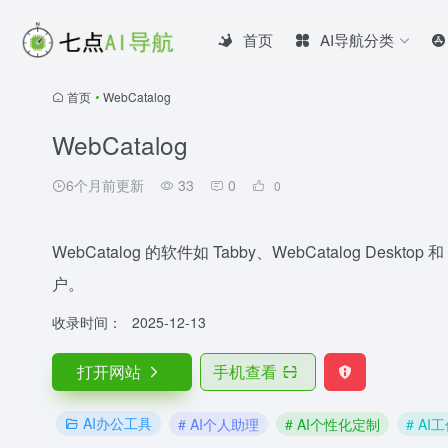
首页
AI导航分类
首页
•
WebCatalog
WebCatalog
6个月前更新
33
0
0
WebCatalog 的软件如 Tabby、WebCatalog Deskt
户。
收录时间：
2025-12-13
打开网站
手机查看
AI办公工具
# AI个人助理
# AI个性化定制
# AI