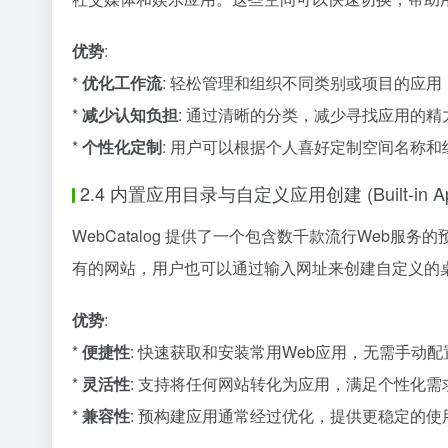
优势
:
*
优化工作流
: 轻松管理和组织不同类别或项目的应
*
减少认知负担
: 通过清晰的分类，减少寻找应用的
*
个性化定制
: 用户可以根据个人喜好定制空间名称和
2.4 内置应用目录与自定义应用创建 (Built-in App Ca
WebCatalog 提供了一个包含数千款流行We
有的网站，用户也可以通过输入网址来创建自定义的
优势
:
*
便捷性
: 快速获取和安装常用Web应用，无需手动配
*
灵活性
: 支持将任何网站转化为应用，满足个性化需
*
兼容性
: 预构建应用通常经过优化，提供更稳定的使