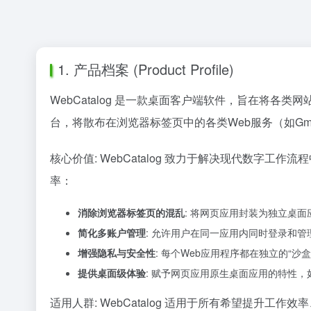
1. 产品档案 (Product Profile)
WebCatalog 是一款桌面客户端软件，旨在将
台，将散布在浏览器标签页中的各类Web服务（如Gmai
核心价值: WebCatalog 致力于解决现代数字
率：
消除浏览器标签页的混乱
: 将网页应用封装为独立桌
简化多账户管理
: 允许用户在同一应用内同时登录和
增强隐私与安全性
: 每个Web应用程序都在独立的“沙
提供桌面级体验
: 赋予网页应用原生桌面应用的特性
适用人群: WebCatalog 适用于所有希望提