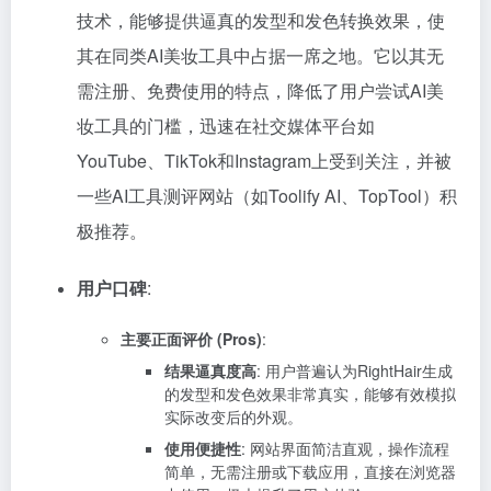
技术，能够提供逼真的发型和发色转换效果，使
其在同类AI美妆工具中占据一席之地。它以其无
需注册、免费使用的特点，降低了用户尝试AI美
妆工具的门槛，迅速在社交媒体平台如
YouTube、TikTok和Instagram上受到关注，并被
一些AI工具测评网站（如Toolify AI、TopTool）积
极推荐。
用户口碑
:
主要正面评价 (Pros)
:
结果逼真度高
: 用户普遍认为RightHair生成
的发型和发色效果非常真实，能够有效模拟
实际改变后的外观。
使用便捷性
: 网站界面简洁直观，操作流程
简单，无需注册或下载应用，直接在浏览器