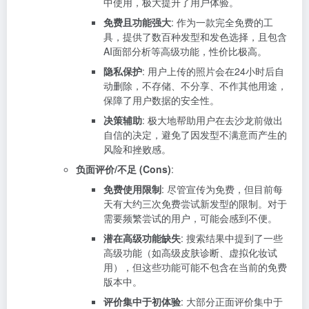
中使用，极大提升了用户体验。
免费且功能强大
: 作为一款完全免费的工
具，提供了数百种发型和发色选择，且包含
AI面部分析等高级功能，性价比极高。
隐私保护
: 用户上传的照片会在24小时后自
动删除，不存储、不分享、不作其他用途，
保障了用户数据的安全性。
决策辅助
: 极大地帮助用户在去沙龙前做出
自信的决定，避免了因发型不满意而产生的
风险和挫败感。
负面评价/不足 (Cons)
:
免费使用限制
: 尽管宣传为免费，但目前每
天有大约三次免费尝试新发型的限制。对于
需要频繁尝试的用户，可能会感到不便。
潜在高级功能缺失
: 搜索结果中提到了一些
高级功能（如高级皮肤诊断、虚拟化妆试
用），但这些功能可能不包含在当前的免费
版本中。
评价集中于初体验
: 大部分正面评价集中于