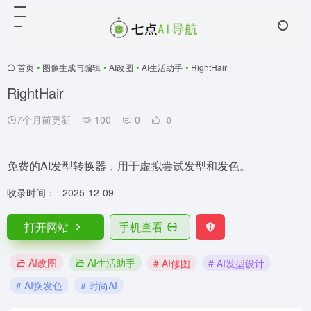
首页
•
图像生成与编辑
•
AI改图
•
AI生活助手
•
RightHair
RightHair
7个月前更新
100
0
0
免费的AI发型转换器，用于虚拟尝试发型和发色。
收录时间：
2025-12-09
打开网站
手机查看
AI改图
AI生活助手
# AI修图
# AI发型设计
# AI换发色
# 时尚AI