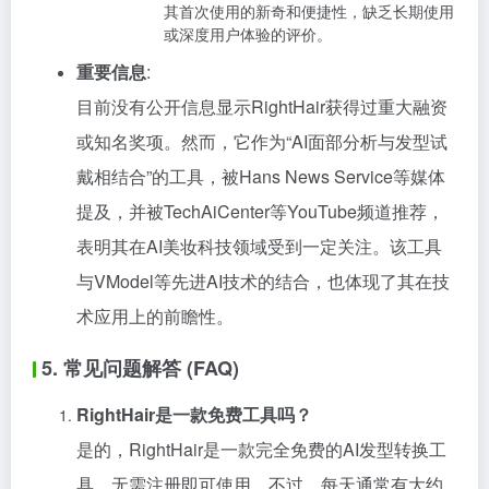
其首次使用的新奇和便捷性，缺乏长期使用
或深度用户体验的评价。
重要信息
:
目前没有公开信息显示RightHair获得过重大融资
或知名奖项。然而，它作为“AI面部分析与发型试
戴相结合”的工具，被Hans News Service等媒体
提及，并被TechAiCenter等YouTube频道推荐，
表明其在AI美妆科技领域受到一定关注。该工具
与VModel等先进AI技术的结合，也体现了其在技
术应用上的前瞻性。
5. 常见问题解答 (FAQ)
RightHair是一款免费工具吗？
是的，RightHair是一款完全免费的AI发型转换工
具，无需注册即可使用。不过，每天通常有大约