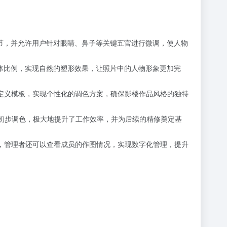
细节，并允许用户针对眼睛、鼻子等关键五官进行微调，使人物
身体比例，实现自然的塑形效果，让照片中的人物形象更加完
自定义模板，实现个性化的调色方案，确保影楼作品风格的独特
档与初步调色，极大地提升了工作效率，并为后续的精修奠定基
时，管理者还可以查看成员的作图情况，实现数字化管理，提升