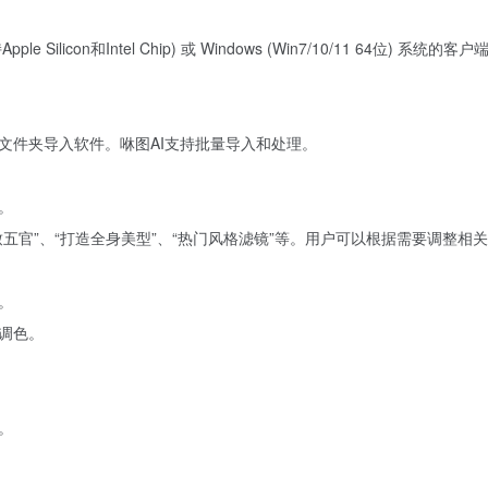
ilicon和Intel Chip) 或 Windows (Win7/10/11 64位) 系统的客
文件夹导入软件。咻图AI支持批量导入和处理。
。
五官”、“打造全身美型”、“热门风格滤镜”等。用户可以根据需要调整相
。
调色。
。