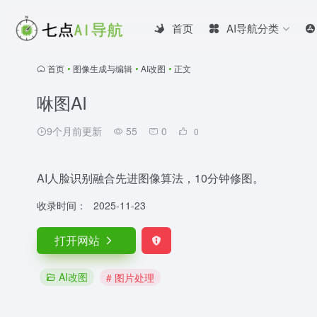
首页
AI导航分类
首页
•
图像生成与编辑
•
AI改图
•
正文
咻图AI
9个月前更新
55
0
0
AI人脸识别融合先进图像算法，10分钟修图。
收录时间：
2025-11-23
打开网站
AI改图
# 图片处理