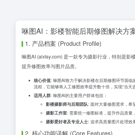
咻图AI：影楼智能后期修图解决方
1. 产品档案 (Product Profile)
咻图AI (aixtsy.com) 是一款专为摄影行业
提升修图效率与图片品质。
核心价值
: 咻图AI致力于解决影楼在后期修图环节
流程，它能够将人工修图效率提升数十倍，实现“当天
适用人群
: 咻图AI的主要用户群体包括：
影楼摄影师与后期团队
: 面对大量修图需求，希
摄影工作室
: 需要统一修图标准，提升作品质
摄影爱好者及专业人士
: 追求高质量图片处理
2. 核心功能详解 (Core Features)