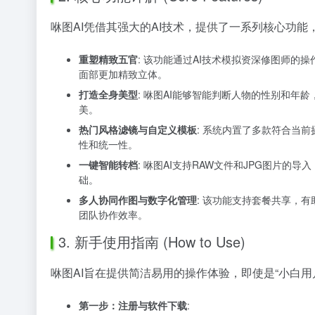
咻图AI凭借其强大的AI技术，提供了一系列核心功
重塑精致五官
: 该功能通过AI技术模拟资深修图师
面部更加精致立体。
打造全身美型
: 咻图AI能够智能判断人物的性别和
美。
热门风格滤镜与自定义模板
: 系统内置了多款符合当
性和统一性。
一键智能转档
: 咻图AI支持RAW文件和JPG图片
础。
多人协同作图与数字化管理
: 该功能支持套餐共享，
团队协作效率。
3. 新手使用指南 (How to Use)
咻图AI旨在提供简洁易用的操作体验，即使是“小白
第一步：注册与软件下载
: