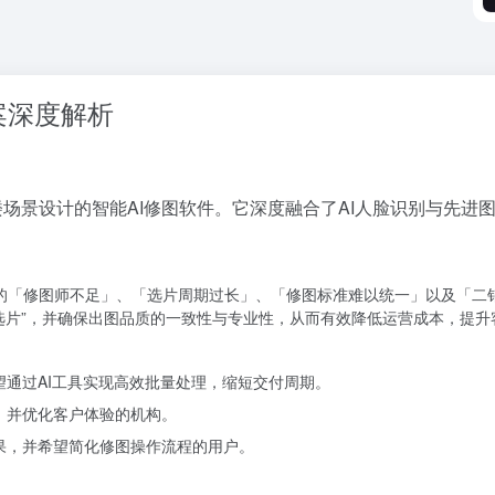
案深度解析
，特别是影楼场景设计的智能AI修图软件。它深度融合了AI人脸识别
面临的「修图师不足」、「选片周期过长」、「修图标准难以统一」以及「
选片”，并确保出图品质的一致性与专业性，从而有效降低运营成本，提升
望通过AI工具实现高效批量处理，缩短交付周期。
量，并优化客户体验的机构。
效果，并希望简化修图操作流程的用户。