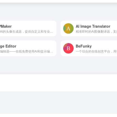
PMaker
AI Image Translator
基于AI的头像生成器，提供自定义和专业模板。
ge Editor
BeFunky
图像编辑器——在线免费使用AI和提示编辑图像，无需注册。