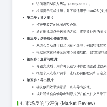
访问咻图AI官方网站（aixtsy.com）。
根据提示完成注册，并下载适用于 macOS (支持Apple S
第二步：导入图片
:
打开安装好的咻图AI客户端。
通过拖拽或点击选择的方式，将需要处理的图片
第三步：选择核心修图功能
:
系统会自动进行初步识别和处理，例如智能转档
根据需求选择并应用核心修图功能，如“重塑精致
第四步：查看与微调
:
修图完成后，用户可以在软件界面预览处理效果
根据个人或客户要求，进行必要的微调和自定义
第五步：导出照片
:
确认修图效果满意后，点击导出按钮。
成片通常会自动导出到原片所在的文件夹目录下
4. 市场反响与评价 (Market Review)