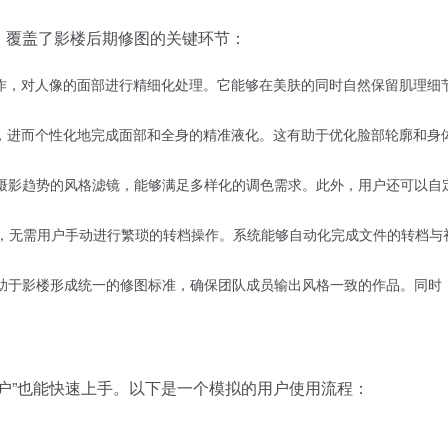
能，覆盖了影楼后期修图的关键环节：
的操作，对人像的面部进行精细化处理。它能够在美肤的同时自然保留肌理
年龄，进而个性化地完成面部和全身的精准液化。这有助于优化脸部轮廓和
前摄影趋势的风格滤镜，能够满足多样化的调色需求。此外，用户还可以
的导入，无需用户手动进行繁琐的转档操作。系统能够自动化完成文件的转
有助于影楼形成统一的修图标准，确保团队成员输出风格一致的作品。同
用户”也能快速上手。以下是一个模拟的用户使用流程：