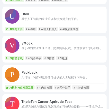
UMU
基于人工智能的企业培训和绩效提升的平台。
AI学习工具
# AI教练
# AI聊天机器人
# AI视频生成器
VMock
基于AI的职业加速平台，提供简历反馈、技能发展和求职服务。
AI招聘求职
# AI写作助手
# AI招聘
# AI教练
Packback
为讨论、写作和教师指导提供的人工智能学习平台。
AI检测与反检测工具
# AI内容检测
# AI写作助手
# AI抄袭检测
TripleTen Career Aptitude Test
通过职业能力测试发现您理想的科技职业路径——一项揭示优势、工作风格和最佳适合角色的人工智能驱动评估。