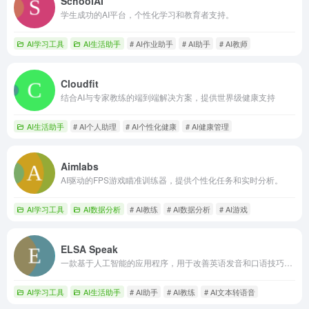
SchoolAI
学生成功的AI平台，个性化学习和教育者支持。
AI学习工具
AI生活助手
# AI作业助手
# AI助手
# AI教师
Cloudfit
结合AI与专家教练的端到端解决方案，提供世界级健康支持
AI生活助手
# AI个人助理
# AI个性化健康
# AI健康管理
Aimlabs
AI驱动的FPS游戏瞄准训练器，提供个性化任务和实时分析。
AI学习工具
AI数据分析
# AI教练
# AI数据分析
# AI游戏
ELSA Speak
一款基于人工智能的应用程序，用于改善英语发音和口语技巧，提供个性化反馈。
AI学习工具
AI生活助手
# AI助手
# AI教练
# AI文本转语音