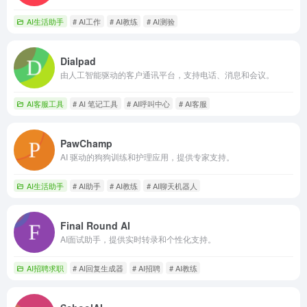
AI生活助手
# AI工作
# AI教练
# AI测验
Dialpad
由人工智能驱动的客户通讯平台，支持电话、消息和会议。
AI客服工具
# AI 笔记工具
# AI呼叫中心
# AI客服
PawChamp
AI 驱动的狗狗训练和护理应用，提供专家支持。
AI生活助手
# AI助手
# AI教练
# AI聊天机器人
Final Round AI
AI面试助手，提供实时转录和个性化支持。
AI招聘求职
# AI回复生成器
# AI招聘
# AI教练