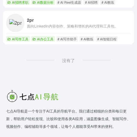
AI招聘求职
AI数据分析
# AI Reel生成器
# AI招聘
# AI教练
2pr
面向LinkedIn内容创作、策略和增长的AI代理和工具包。
AI写作工具
AI办公工具
# AI写作助手
# AI教练
# AI智能日程
没有了
七点AI导航是一个专注于AI工具的导航平台。我们通过精细的分类和每日更
新，帮助用户轻松发现、比较和使用各类AI应用，涵盖图像生成、智能写作、
视频创作、编程辅助等多个领域，让每个人都能享受AI带来的便利。