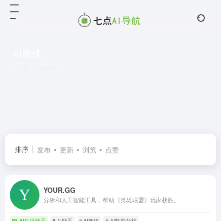
AI教练
共 17 篇网址
排序
发布
更新
浏览
点赞
YOUR.GG
分析和人工智能工具，帮助《英雄联盟》玩家获胜。
AI生活助手
# AI助手
# AI教练
# AI数据分析