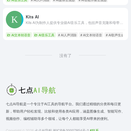
Kits AI
Kits AI为制作人提供专业级AI音乐工具，包括声音克隆和母带处理。
AI文本转语音
AI音乐工具
# AI人声消除
# AI文本转语音
# AI歌声生成器
没有了
七点AI导航是一个专注于AI工具的导航平台。我们通过精细的分类和每日更
新，帮助用户轻松发现、比较和使用各类AI应用，涵盖图像生成、智能写作、
视频创作、编程辅助等多个领域，让每个人都能享受AI带来的便利。
Copyright © 2026
七点AI导航
闽ICP备20007854号-2
#联系