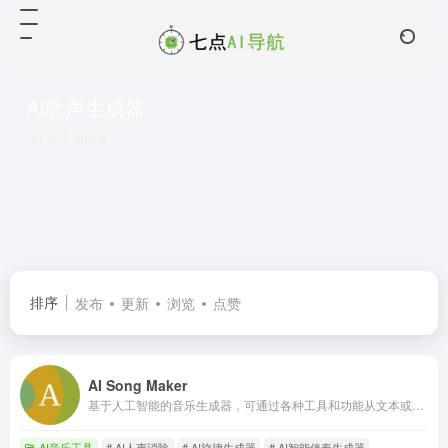
AI歌声生成器
共 2 篇网址
排序
发布
更新
浏览
点赞
AI Song Maker
基于人工智能的音乐生成器，可通过各种工具和功能从文本或歌词创作歌曲。
AI音乐工具
# AI人声消除
# AI旋律生成器
# AI智能伴奏生成器