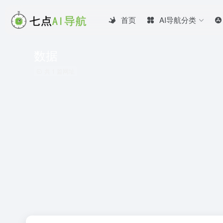
首页
AI导航分类
数据
共 1 篇网址