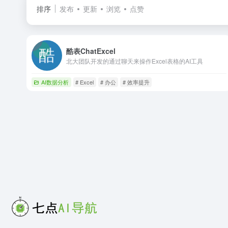
排序
发布
更新
浏览
点赞
酷表ChatExcel
北大团队开发的通过聊天来操作Excel表格的AI工具
AI数据分析
# Excel
# 办公
# 效率提升