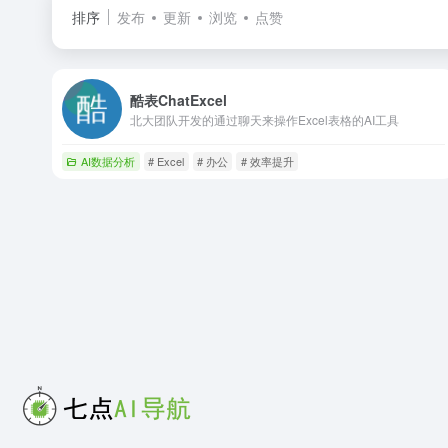
排序
发布
更新
浏览
点赞
酷表ChatExcel
北大团队开发的通过聊天来操作Excel表格的AI工具
AI数据分析
# Excel
# 办公
# 效率提升