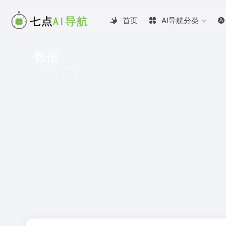
首页
AI导航分类
数据
共 1 篇网址