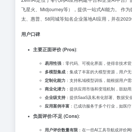
飞星火、Midjourney等），提供一站式AI能力。 作为
太、惠普、58同城等知名企业落地AI应用，并在20
用户口碑
主要正面评价 (Pros)
:
易用性强
：零代码、可视化界面，使得非技术背
多模型集成
：集成了丰富的大模型资源，用户无
定制化能力
：支持私域模型训练，能根据用户需
商业化潜力
：提供应用市场和变现机制，鼓励用
企业级支持
：提供SaaS及私有化部署、数据
应用案例丰富
：已成功服务于多个行业，如医疗
负面评价/不足 (Cons)
:
用户评价数量有限
：在一些AI工具导航或评价网站