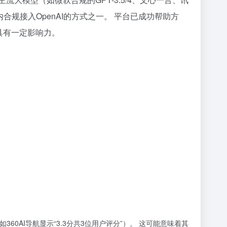
为是国内合规接入OpenAI的方式之一。 平台已成功帮助方
场具有一定影响力。
60AI导航显示“3.3分共3位用户评分”）。 这可能意味着其