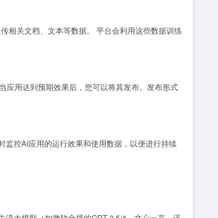
上传相关文档、文本等数据。 平台会利用这些数据训练
。 当应用达到预期效果后，您可以将其发布。发布形式
时监控AI应用的运行效果和使用数据，以便进行持续
主流大模型（如微软合规的GPT-3.5/4、文心一言、讯