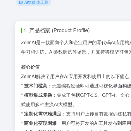
AI智能体工具
1. 产品档案 (Product Profile)
ZelinAI是一款面向个人和企业用户的零代码AI应
学习和训练、AI参数调试等场景，并支持将模型打包为
核心价值
ZelinAI解决了用户在AI应用开发和使用上的以下痛点
*
技术门槛高
：无需编程经验即可通过可视化界面构建
*
模型集成复杂
：集成了包括GPT-3.5、GPT-4、文心
式使用多种主流AI大模型。
*
定制化需求难满足
：支持用户上传自有数据训练私有
*
商业化变现困难
：用户可将开发的AI工具发布到应