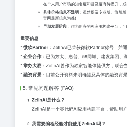
在个人用户市场的知名度和普及度有待提升，或
具体价格信息不透明
：虽然提及专业版、旗舰版
官网最新信息为准)
早期发展阶段
：作为新兴的AI应用构建平台，
重要信息
*
微软Partner
：ZelinAI已荣获微软Partner称
*
企业合作
：已为方太、惠普、58同城、建发集团、
*
举办大赛
：ZelinAI曾作为独家智能体提供方，联
*
融资背景
：目前公开资料未明确提及具体的融资背景信
5. 常见问题解答 (FAQ)
ZelinAI是什么？
ZelinAI是一个零代码AI应用构建平台，帮助
我需要编程经验才能使用ZelinAI吗？