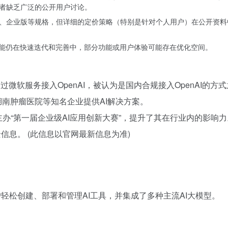
者缺乏广泛的公开用户讨论。
、企业版等规格，但详细的定价策略（特别是针对个人用户）在公开资料
可能仍在快速迭代和完善中，部分功能或用户体验可能存在优化空间。
号，并通过微软服务接入OpenAI，被认为是国内合规接入OpenAI的方
湖南肿瘤医院等知名企业提供AI解决方案。
合主办“第一届企业级AI应用创新大赛”，提升了其在行业内的影响力
息。 (此信息以官网最新信息为准)
用户轻松创建、部署和管理AI工具，并集成了多种主流AI大模型。