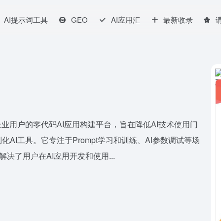
AI提示词工具
GEO
AI应用汇
最新收录
一款面向个人和企业用户的零代码AI应用构建平台，旨在降低AI技术使用门
I工具。它专注于Prompt学习和训练、AI参数调试等场
I解决了用户在AI应用开发和使用...