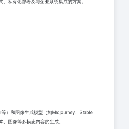
S模式、私有化部署及与企业系统集成的方案。
）和图像生成模型（如Midjourney、Stable
现文本、图像等多模态内容的生成。