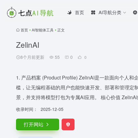
首页
AI导航分类
首页
•
AI智能体工具
•
正文
ZelinAI
8个月前更新
55
0
0
1. 产品档案 (Product Profile) ZelinAI是
槛，让无编程基础的用户也能快速开发、部署和管理定制化A
景，并支持将模型打包为专属AI应用。 核心价值 ZelinA
收录时间：
2025-12-05
打开网站