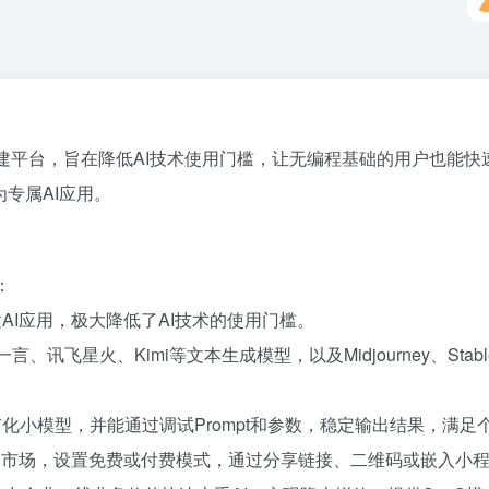
用构建平台，旨在降低AI技术使用门槛，让无编程基础的用户也能快速
专属AI应用。
：
AI应用，极大降低了AI技术的使用门槛。
一言、讯飞星火、Kimi等文本生成模型，以及Midjourney、Stable
化小模型，并能通过调试Prompt和参数，稳定输出结果，满足
用市场，设置免费或付费模式，通过分享链接、二维码或嵌入小