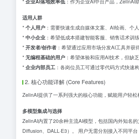
*
企业AI落地效率低
：作为企业AI中台产品，Zeli
适用人群
*
个人用户
：需要快速生成自媒体文案、AI绘画、个人
*
中小企业
：希望低成本搭建智能客服、销售话术训练
*
开发者/创作者
：希望通过应用市场分发AI工具并获
*
无编程基础的用户
：希望体验和应用AI技术，但缺
*
企业内部员工
：各岗位员工可通过零代码方式快速构
2. 核心功能详解 (Core Features)
ZelinAI提供了一系列强大的核心功能，赋能用户轻松
多模型集成与选择
ZelinAI内置了20余种主流AI模型，包括国内外知名的文
Diffusion、DALL·E3）。 用户无需分别