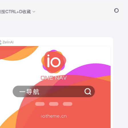
请按CTRL+D收藏
ZelinAI