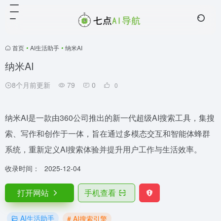
首页
•
AI生活助手
•
纳米AI
纳米AI
8个月前更新
79
0
0
纳米AI是一款由360公司推出的新一代超级AI搜索工具，集搜
索、写作和创作于一体，旨在通过多模态交互和智能体蜂群
系统，重新定义AI搜索体验并提升用户工作与生活效率。
收录时间：
2025-12-04
打开网站
手机查看
AI生活助手
# AI搜索引擎