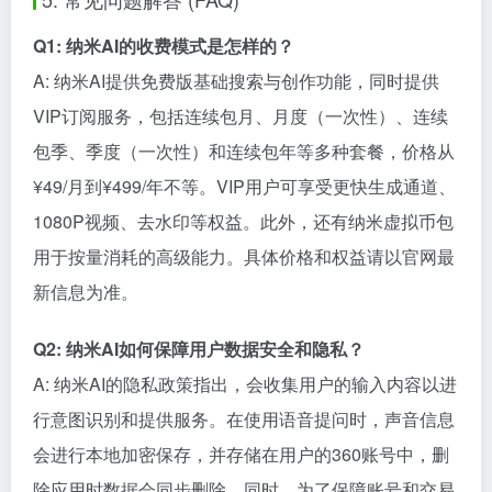
Q1: 纳米AI的收费模式是怎样的？
A: 纳米AI提供免费版基础搜索与创作功能，同时提供
VIP订阅服务，包括连续包月、月度（一次性）、连续
包季、季度（一次性）和连续包年等多种套餐，价格从
¥49/月到¥499/年不等。VIP用户可享受更快生成通道、
1080P视频、去水印等权益。此外，还有纳米虚拟币包
用于按量消耗的高级能力。具体价格和权益请以官网最
新信息为准。
Q2: 纳米AI如何保障用户数据安全和隐私？
A: 纳米AI的隐私政策指出，会收集用户的输入内容以进
行意图识别和提供服务。在使用语音提问时，声音信息
会进行本地加密保存，并存储在用户的360账号中，删
除应用时数据会同步删除。同时，为了保障账号和交易