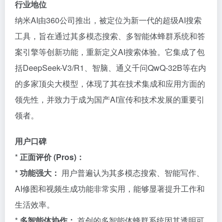
行业地位
纳米AI由360公司推出，被定位为新一代的超级AI搜索
工具，旨在通过其多模态搜索、多智能体蜂群系统和答
案引擎等创新功能，重新定义AI搜索体验。它集成了包
括DeepSeek-V3/R1、智脑、通义千问QwQ-32B等在内
的多家顶尖大模型，体现了其在技术集成和应用方面的
领先性，并致力于成为国产AI宣传和技术发展的重要引
领者。
用户口碑
*
正面评价 (Pros)：
*
功能强大：
用户普遍认为其多模态搜索、智能写作、
AI修图和视频生成功能非常实用，能够显著提升工作和
生活效率。
*
多智能体协作：
首创的多智能体蜂群系统因其透明可