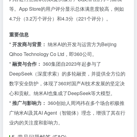
等。App Store的用户评分显示总体满意度较高，例如
4.7分（3.2万个评分）和4.3分（221个评分）。
重要信息
*
开发商与背景：
纳米AI的开发与运营方为Beijing
Qihoo Technology Co Ltd，即360公司。
*
融资与合作：
360集团自2023年起参与了
DeepSeek（深度求索）的多轮融资，并提供全方位的
数字安全防护，体现了360对国产AI技术发展的坚定决
心和贡献。纳米AI也集成了DeepSeek等大模型。
*
推广与影响力：
360创始人周鸿祎在多个场合积极推
广纳米AI及其AI Agent（智能体）理念，增强了其在行
业内的关注度和影响力。
5. 常见问题解答 (FAQ)