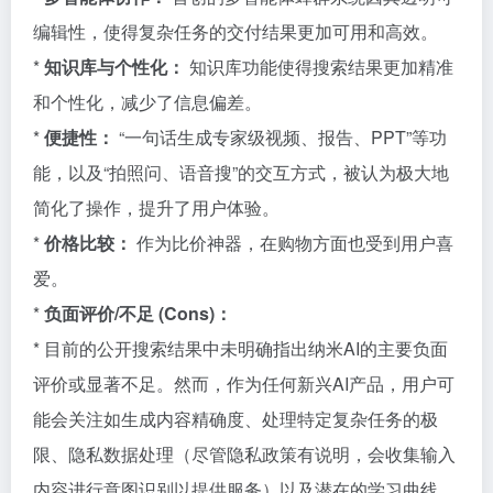
编辑性，使得复杂任务的交付结果更加可用和高效。
*
知识库与个性化：
知识库功能使得搜索结果更加精准
和个性化，减少了信息偏差。
*
便捷性：
“一句话生成专家级视频、报告、PPT”等功
能，以及“拍照问、语音搜”的交互方式，被认为极大地
简化了操作，提升了用户体验。
*
价格比较：
作为比价神器，在购物方面也受到用户喜
爱。
*
负面评价/不足 (Cons)：
* 目前的公开搜索结果中未明确指出纳米AI的主要负面
评价或显著不足。然而，作为任何新兴AI产品，用户可
能会关注如生成内容精确度、处理特定复杂任务的极
限、隐私数据处理（尽管隐私政策有说明，会收集输入
内容进行意图识别以提供服务）以及潜在的学习曲线