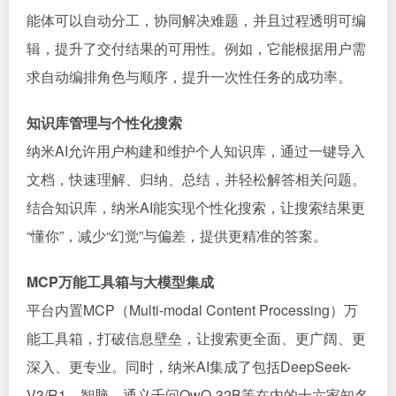
能体可以自动分工，协同解决难题，并且过程透明可编
辑，提升了交付结果的可用性。例如，它能根据用户需
求自动编排角色与顺序，提升一次性任务的成功率。
知识库管理与个性化搜索
纳米AI允许用户构建和维护个人知识库，通过一键导入
文档，快速理解、归纳、总结，并轻松解答相关问题。
结合知识库，纳米AI能实现个性化搜索，让搜索结果更
“懂你”，减少“幻觉”与偏差，提供更精准的答案。
MCP万能工具箱与大模型集成
平台内置MCP（Multi-modal Content Processing）万
能工具箱，打破信息壁垒，让搜索更全面、更广阔、更
深入、更专业。同时，纳米AI集成了包括DeepSeek-
V3/R1、智脑、通义千问QwQ-32B等在内的十六家知名