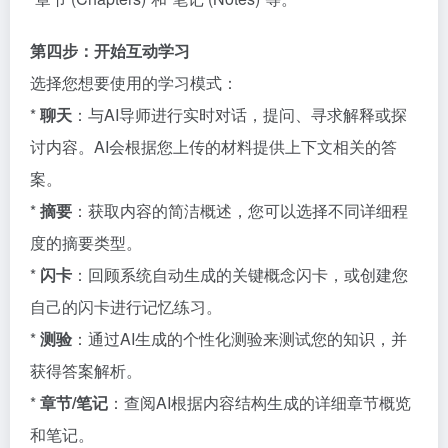
第四步：开始互动学习
选择您想要使用的学习模式：
*
聊天
：与AI导师进行实时对话，提问、寻求解释或探
讨内容。AI会根据您上传的材料提供上下文相关的答
案。
*
摘要
：获取内容的简洁概述，您可以选择不同详细程
度的摘要类型。
*
闪卡
：回顾系统自动生成的关键概念闪卡，或创建您
自己的闪卡进行记忆练习。
*
测验
：通过AI生成的个性化测验来测试您的知识，并
获得答案解析。
*
章节/笔记
：查阅AI根据内容结构生成的详细章节概览
和笔记。