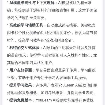
*
AI模型准确性与上下文理解
：AI模型被认为相当准
确，能提供基于源材料的详细答案和引用，这对于确保
学习的严谨性至关重要。
*
高效的学习辅助工具
：自动生成简洁摘要、关键概念
闪卡和个性化测验的功能受到高度评价，被认为是节省
时间、提高学习效率的“游戏规则改变者”。
*
独特的交互式体验
：AI导师的互动聊天功能以及独特
的语音模式，使得学习过程更加引人入胜和个性化，尤
其适合不同学习风格的用户。
*
用户友好界面
：平台界面直观且易于使用，学习曲线
平缓，有助于用户专注于学习内容而非工具操作。
*
提升学习效果
：许多用户表示YouLearn AI帮助他们更
好地理解复杂概念，加速考试准备，并提高学业表现。
*
提供免费版本
：YouLearn AI提供功能完善的免费版