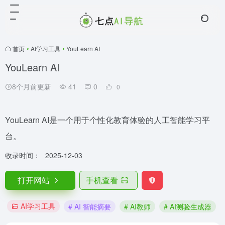
首页
•
AI学习工具
•
YouLearn AI
YouLearn AI
8个月前更新
41
0
0
YouLearn AI是一个用于个性化教育体验的人工智能学习平
台。
收录时间：
2025-12-03
打开网站
手机查看
AI学习工具
# AI 智能摘要
# AI教师
# AI测验生成器