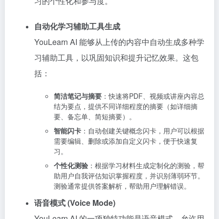
习的个性化和参与度。
自动化学习辅助工具生成
YouLearn AI 能够从上传的内容中自动生成多种学
习辅助工具，以巩固知识和提升记忆效果。这包
括：
简洁笔记与摘要
：快速将PDF、视频或讲座内容总
结为要点，提供不同详细程度的摘要（如详细摘
要、备忘单、简短摘要）。
智能闪卡
：自动创建关键概念闪卡，用户可以根据
需要编辑、删除或添加自定义闪卡，便于快速复
习。
个性化测验
：根据学习材料生成定制化的测验，帮
助用户自我评估知识掌握程度，并识别薄弱环节。
测验通常提供答案解析，帮助用户理解错误。
语音模式 (Voice Mode)
YouLearn AI 的一项独特功能是语音模式，允许用