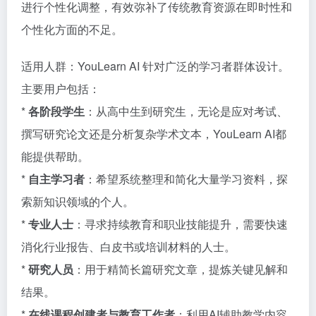
进行个性化调整，有效弥补了传统教育资源在即时性和
个性化方面的不足。
适用人群：YouLearn AI 针对广泛的学习者群体设计。
主要用户包括：
*
各阶段学生
：从高中生到研究生，无论是应对考试、
撰写研究论文还是分析复杂学术文本，YouLearn AI都
能提供帮助。
*
自主学习者
：希望系统整理和简化大量学习资料，探
索新知识领域的个人。
*
专业人士
：寻求持续教育和职业技能提升，需要快速
消化行业报告、白皮书或培训材料的人士。
*
研究人员
：用于精简长篇研究文章，提炼关键见解和
结果。
*
在线课程创建者与教育工作者
：利用AI辅助教学内容