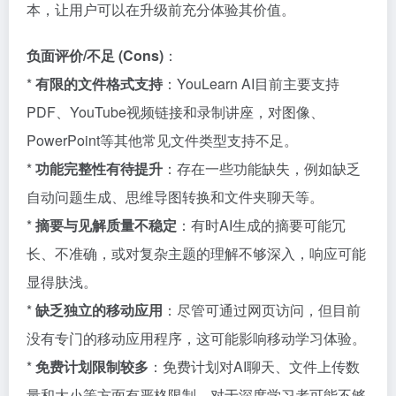
本，让用户可以在升级前充分体验其价值。
负面评价/不足 (Cons)
：
*
有限的文件格式支持
：YouLearn AI目前主要支持
PDF、YouTube视频链接和录制讲座，对图像、
PowerPoint等其他常见文件类型支持不足。
*
功能完整性有待提升
：存在一些功能缺失，例如缺乏
自动问题生成、思维导图转换和文件夹聊天等。
*
摘要与见解质量不稳定
：有时AI生成的摘要可能冗
长、不准确，或对复杂主题的理解不够深入，响应可能
显得肤浅。
*
缺乏独立的移动应用
：尽管可通过网页访问，但目前
没有专门的移动应用程序，这可能影响移动学习体验。
*
免费计划限制较多
：免费计划对AI聊天、文件上传数
量和大小等方面有严格限制，对于深度学习者可能不够