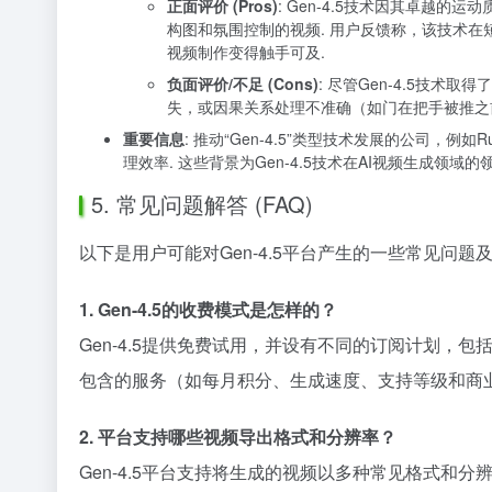
正面评价 (Pros)
: Gen-4.5技术因其卓越
构图和氛围控制的视频. 用户反馈称，该技术
视频制作变得触手可及.
负面评价/不足 (Cons)
: 尽管Gen-4.5技
失，或因果关系处理不准确（如门在把手被推之前
重要信息
: 推动“Gen-4.5”类型技术发展的公司，
理效率. 这些背景为Gen-4.5技术在AI视频生成领
5. 常见问题解答 (FAQ)
以下是用户可能对Gen-4.5平台产生的一些常见问题
1. Gen-4.5的收费模式是怎样的？
Gen-4.5提供免费试用，并设有不同的订阅计划，包括B
包含的服务（如每月积分、生成速度、支持等级和商
2. 平台支持哪些视频导出格式和分辨率？
Gen-4.5平台支持将生成的视频以多种常见格式