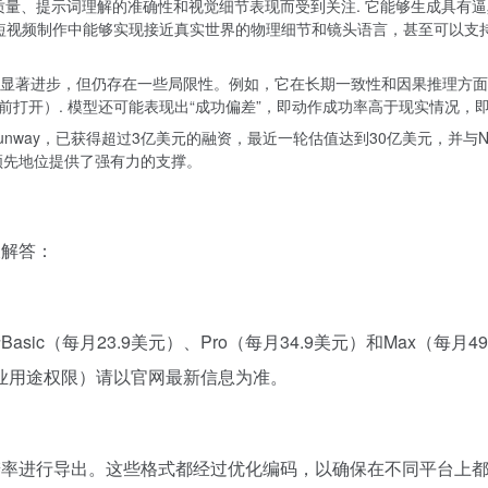
的运动质量、提示词理解的准确性和视觉细节表现而受到关注. 它能够生成
在短视频制作中能够实现接近真实世界的物理细节和镜头语言，甚至可以支持
术取得了显著进步，但仍存在一些局限性。例如，它在长期一致性和因果推理方
打开）. 模型还可能表现出“成功偏差”，即动作成功率高于现实情况，
例如Runway，已获得超过3亿美元的融资，最近一轮估值达到30亿美元，并
域的领先地位提供了强有力的支撑。
及解答：
asic（每月23.9美元）、Pro（每月34.9美元）和Max（
业用途权限）请以官网最新信息为准。
和分辨率进行导出。这些格式都经过优化编码，以确保在不同平台