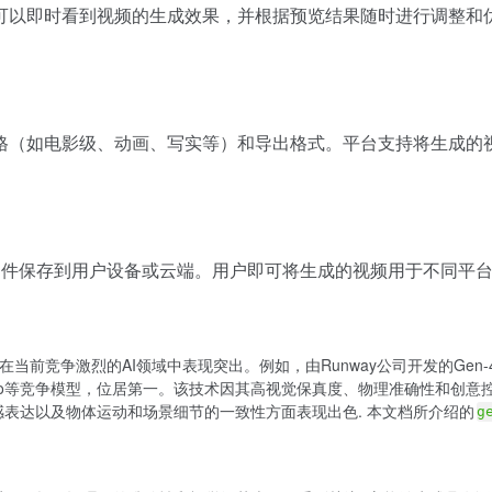
可以即时看到视频的生成效果，并根据预览结果随时进行调整和
格（如电影级、动画、写实等）和导出格式。平台支持将生成的
视频文件保存到用户设备或云端。用户即可将生成的视频用于不同平
，在当前竞争激烈的AI领域中表现突出。例如，由Runway公司开发的Gen-4.5模型，
ora 2 Pro等竞争模型，位居第一。该技术因其高视觉保真度、物理准确性
化情感表达以及物体运动和场景细节的一致性方面表现出色. 本文档所介绍的
g