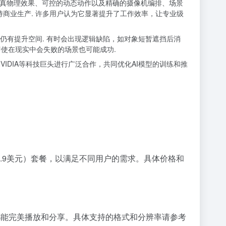
具有逼真物理效果、可控的动态动作以及精确的摄像机编排、场景
商业生产. 许多用户认为它显著提升了工作效率，让专业级
面仍有提升空间. 有时会出现逻辑缺陷，如对象短暂遮挡后消
即使在现实中会失败的场景也可能成功.
与NVIDIA等科技巨头进行广泛合作，共同优化AI模型的训练和推
每月49.9美元）套餐，以满足不同用户的需求。具体价格和
上都能完美播放和分享。具体支持的格式和分辨率请参考