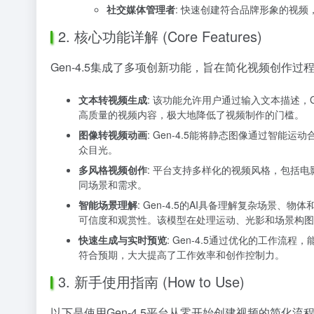
社交媒体管理者
: 快速创建符合品牌形象的视
2. 核心功能详解 (Core Features)
Gen-4.5集成了多项创新功能，旨在简化视频创作过
文本转视频生成
: 该功能允许用户通过输入文本描述，
高质量的视频内容，极大地降低了视频制作的门槛。
图像转视频动画
: Gen-4.5能将静态图像通过智
众目光。
多风格视频创作
: 平台支持多样化的视频风格，包括
同场景和需求。
智能场景理解
: Gen-4.5的AI具备理解复杂场
可信度和观赏性。该模型在处理运动、光影和场景构图
快速生成与实时预览
: Gen-4.5通过优化的工
符合预期，大大提高了工作效率和创作控制力。
3. 新手使用指南 (How to Use)
以下是使用Gen-4.5平台从零开始创建视频的简化流