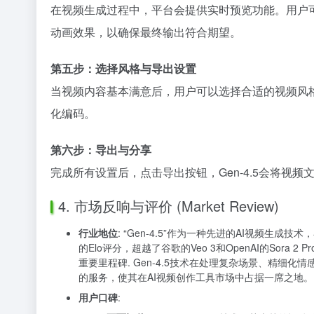
在视频生成过程中，平台会提供实时预览功能。用户
动画效果，以确保最终输出符合期望。
第五步：选择风格与导出设置
当视频内容基本满意后，用户可以选择合适的视频风
化编码。
第六步：导出与分享
完成所有设置后，点击导出按钮，Gen-4.5会将
4. 市场反响与评价 (Market Review)
行业地位
: “Gen-4.5”作为一种先进的AI视频生成技术
的Elo评分，超越了谷歌的Veo 3和OpenAI的S
重要里程碑. Gen-4.5技术在处理复杂场景、精细
的服务，使其在AI视频创作工具市场中占据一席之地。
用户口碑
: