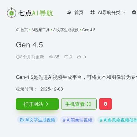
首页
AI导航分类
首页
•
AI视频工具
•
AI文字生成视频
•
Gen 4.5
Gen 4.5
8个月前更新
65
0
0
Gen-4.5是先进AI视频生成平台，可将文本和图像转为
收录时间：
2025-12-03
打开网站
手机查看
AI文字生成视频
# AI图像转视频
# AI多风格视频创