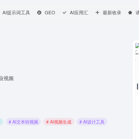
AI提示词工具
GEO
AI应用汇
最新收录
专业视频
作
# AI文本转视频
# AI视频生成
# AI设计工具