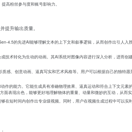
频，提高粉丝参与度和账号影响力。
程并提升输出质量。
Gen-4.5的先进AI能够理解文本的上下文和叙事逻辑，从而创作出引
能运动合成技术转化为生动的动画。其AI系统对图像内容进行深入分析，进
电影质感、创意动画、逼真写实和艺术风格等。用户可以根据自己的独特
景、物体和动作的能力。它能生成具有准确物理效果、逼真运动和符合上下文
方面表现出色，能够更好地理解物体的重量、动量和微妙的互动，从而实
作流程，能够在短时间内创作出专业级视频。同时，用户在视频生成过程中可以
程：