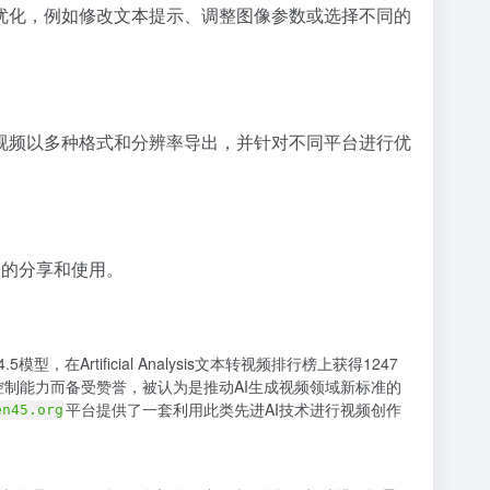
优化，例如修改文本提示、调整图像参数或选择不同的
视频以多种格式和分辨率导出，并针对不同平台进行优
台的分享和使用。
在Artificial Analysis文本转视频排行榜上获得1247
和创意控制能力而备受赞誉，被认为是推动AI生成视频领域新标准的
平台提供了一套利用此类先进AI技术进行视频创作
en45.org