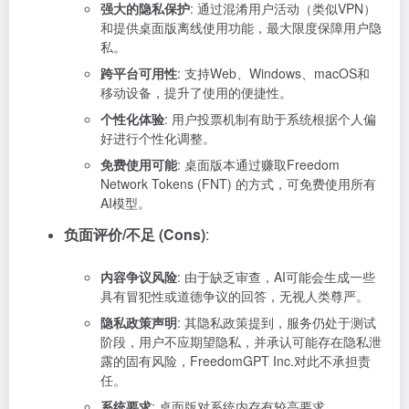
强大的隐私保护
: 通过混淆用户活动（类似VPN）
和提供桌面版离线使用功能，最大限度保障用户隐
私。
跨平台可用性
: 支持Web、Windows、macOS和
移动设备，提升了使用的便捷性。
个性化体验
: 用户投票机制有助于系统根据个人偏
好进行个性化调整。
免费使用可能
: 桌面版本通过赚取Freedom
Network Tokens (FNT) 的方式，可免费使用所有
AI模型。
负面评价/不足 (Cons)
:
内容争议风险
: 由于缺乏审查，AI可能会生成一些
具有冒犯性或道德争议的回答，无视人类尊严。
隐私政策声明
: 其隐私政策提到，服务仍处于测试
阶段，用户不应期望隐私，并承认可能存在隐私泄
露的固有风险，FreedomGPT Inc.对此不承担责
任。
系统要求
: 桌面版对系统内存有较高要求，