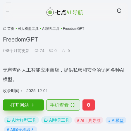
首页
•
AI大模型工具
•
AI聊天工具
•
FreedomGPT
FreedomGPT
8个月前更新
74
0
0
无审查的人工智能应用商店，提供私密和安全的访问各种AI
模型。
收录时间：
2025-12-01
打开网站
手机查看
AI大模型工具
AI聊天工具
# AI工具导航
# AI模型
# AI聊天机器人