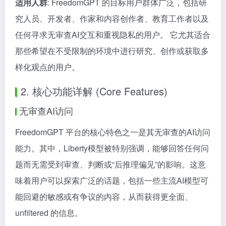
适用人群
: FreedomGPT 的目标用户群体广泛，包括研
究人员、开发者、作家和内容创作者、教育工作者以及
任何寻求无审查AI交互和重视隐私的用户。 它尤其适合
那些希望在不受限制的环境中进行研究、创作或获取多
样化观点的用户。
2. 核心功能详解 (Core Features)
无审查AI访问
FreedomGPT 平台的核心特色之一是其无审查的AI访问
能力。其中，Liberty模型被特别强调，能够回答任何问
题而无需受到审查、判断或“后推理偏见”的影响。这意
味着用户可以探索广泛的话题，包括一些主流AI模型可
能回避的敏感或有争议的内容，从而获得更全面、
unfiltered 的信息。