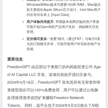
Windows和Mac版本均需要16GB RAM；Mac版目
前主要面向Apple Silicon芯片设计，Intel Mac用户
仍在等待名单上 [Input Data]。
用户体验尚待提升
: 早期版本或网页版的用户界面
可能不如OpenAI的产品用户友好，例如聊天历史
管理。
定价模式复杂
: “免费”模式（通过FNT）与每月5美
元的订阅模式并存，可能导致用户对实际价格产生
混淆。
重要信息
:
FreedomGPT 由总部位于奥斯汀的AI风险投资公司 Age
of AI Capital LLC 开发。该项目鼓励开源社区参与。
2024年4月16日，FreedomGPT 宣布其所有无审查和审
查模型现在可以100%免费使用，用户可以通过让电脑
处理推理请求或挖矿来赚取Freedom Network
Tokens。 同时，该平台也于2024年5月2日推出了AI联