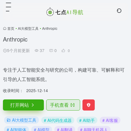
首页
•
AI大模型工具
•
Anthropic
Anthropic
5个月前更新
37
0
0
专注于人工智能安全与研究的公司，构建可靠、可解释和可
引导的人工智能系统。
收录时间：
2025-12-14
打开网站
手机查看
AI大模型工具
# AI代码生成器
# AI助手
# AI客服
# AI智能体
# AI模型
# AI翻译
# AI聊天机器人