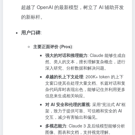
超越了 OpenAI 的最新模型，树立了 AI 辅助开发
的新标杆。
用户口碑
:
主要正面评价 (Pros)
:
强大的对话和推理能力
: Claude 能够生成自
然、类人的文本，擅长理解复杂概念，进行
深入研究、分析数据和解决问题。
卓越的长上下文处理
: 200K+ token 的上下
文窗口使其在处理大量文档、长篇对话和复
杂代码库时表现出色，能够记住并利用更多
信息来生成相关响应。
对 AI 安全和伦理的重视
: 采用“宪法式 AI”框
架，致力于提供可靠、可信赖和安全的 AI
交互，减少有害输出和偏见。
多模态能力
: Claude 3 及后续模型能够分析
图像、图表和文档，支持视觉理解。