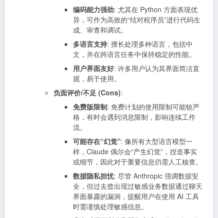
编码能力强劲
: 尤其在 Python 方面表现优
异，可作为高效的“结对程序员”进行代码生
成、审查和调试。
多语言支持
: 擅长处理多种语言，包括中
文，并在跨语言任务中保持稳定的性能。
用户界面友好
: 许多用户认为其界面简洁直
观，易于使用。
负面评价/不足 (Cons)
:
免费版限制
: 免费计划的使用限制可能较严
格，有时会遇到消息限制，影响连续工作
流。
可能存在“幻觉”
: 像所有大型语言模型一
样，Claude 偶尔会“产生幻觉”，捏造事实
或细节，因此对于重要信息仍需人工核查。
数据隐私担忧
: 尽管 Anthropic 强调数据安
全，但过去曾出现过敏感业务数据通过聊天
界面暴露的漏洞，提醒用户在使用 AI 工具
时需谨慎处理敏感信息。