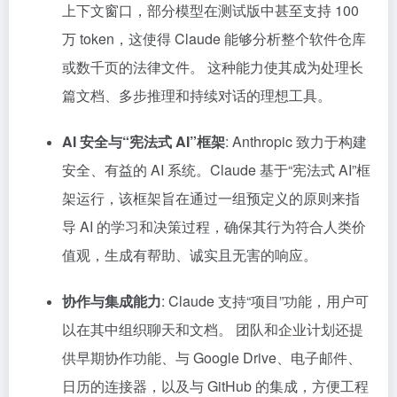
上下文窗口，部分模型在测试版中甚至支持 100
万 token，这使得 Claude 能够分析整个软件仓库
或数千页的法律文件。 这种能力使其成为处理长
篇文档、多步推理和持续对话的理想工具。
AI 安全与“宪法式 AI”框架
: Anthropic 致力于构建
安全、有益的 AI 系统。Claude 基于“宪法式 AI”框
架运行，该框架旨在通过一组预定义的原则来指
导 AI 的学习和决策过程，确保其行为符合人类价
值观，生成有帮助、诚实且无害的响应。
协作与集成能力
: Claude 支持“项目”功能，用户可
以在其中组织聊天和文档。 团队和企业计划还提
供早期协作功能、与 Google Drive、电子邮件、
日历的连接器，以及与 GitHub 的集成，方便工程