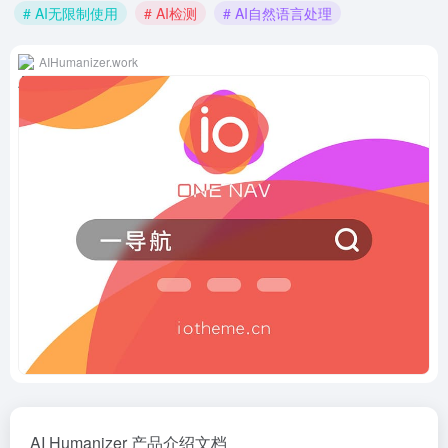
# AI无限制使用
# AI检测
# AI自然语言处理
AIHumanizer.work
AI Humanizer 产品介绍文档