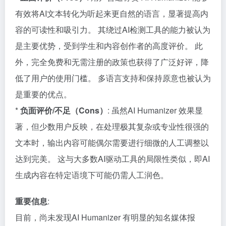
有效将AI文本转化为听起来更自然的语言，显著提高内
容的可读性和吸引力。 其绕过AI检测工具的能力被认为
是主要优势，受到学生和内容创作者的高度评价。 此
外，完全免费和无需注册的政策也获得了广泛好评，降
低了用户的使用门槛。 多语言支持和保持原意也被认为
是重要的优点。
*
负面评价/不足（Cons）
: 虽然AI Humanizer 效果显
著，但少数用户反映，在处理极其复杂或专业性很强的
文本时，输出内容可能偶尔需要进行细微的人工调整以
达到完美。 这与大多数AI驱动工具的局限性类似，即AI
生成内容在特定语境下可能仍需人工润色。
重要信息
:
目前，尚未发现AI Humanizer 有明显的知名媒体报