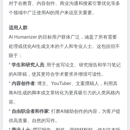
对于在教育、内容创作、商业沟通和搜索引擎优化等多
个领域中广泛使用AI的用户来说至关重要。
适用人群
:
AI Humanizer 的目标用户群体广泛，涵盖了所有需要
处理或优化AI生成文本的个人和专业人士。这包括但不
限于：
*
学生和研究人员
: 用于改写论文、研究报告和学习笔记
的AI草稿，使其更符合学术要求并增强可读性。
*
内容创作者
: 博主、YouTuber、文案撰稿人，利用其
将AI生成的脚本或文章转化为更具吸引力的人类风格内
容。
*
自由职业者和作家
: 打磨AI辅助创作的内容，为客户提
供高质量、自然的写作。
*
商业人士
: 撰写报告、邮件、营销材料时，使AI文本听