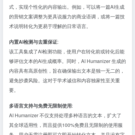
式，实现个性化的内容输出。例如，可以将一篇AI生成
的营销文案调整为更具说服力的商业语调，或将一篇技
术说明转化为更易于理解的日常语言。
内置AI检测与去重保证
:
该工具集成了AI检测功能，使用户在转化前或转化后能
够评估文本的AI生成概率。同时，AI Humanizer 生成的
内容具有高原创性，旨在确保输出文本是独一无二的，
避免抄袭风险。这对于学术诚信和内容独家性至关重
要。
多语言支持与免费无限制使用
:
AI Humanizer 不仅支持处理多种语言的文本，扩大了
其全球适用性，而且提供100%免费且无限制的使用服
务。用户无需注册即可立即开始转化文本，并且没有字