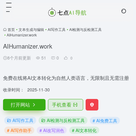
首页
•
文本生成与编辑
•
AI写作工具
•
AI检测与反检测工具
•
AIHumanizer.work
AIHumanizer.work
8个月前更新
51
0
0
免费在线将AI文本转化为自然人类语言，无限制且无需注册
收录时间：
2025-11-30
打开网站
手机查看
AI写作工具
AI检测与反检测工具
# AI免费工具
# AI写作助手
# AI改写润色
# AI文本转化