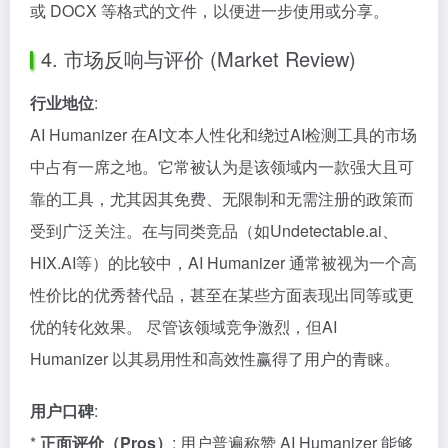
或 DOCX 等格式的文件，以便进一步使用或分享。
4. 市场反响与评价 (Market Review)
行业地位
:
AI Humanizer 在AI文本人性化和绕过AI检测工具的市场
中占有一席之地。它常被认为是该领域内一款强大且可
靠的工具，尤其因其免费、无限制和无需注册的政策而
受到广泛关注。在与同类竞品（如Undetectable.ai、
HIX.AI等）的比较中，AI Humanizer 通常被视为一个高
性价比的优秀替代品，甚至在某些方面表现出同等或更
优的转化效果。 尽管该领域竞争激烈，但AI
Humanizer 以其易用性和高效性赢得了用户的青睐。
用户口碑
:
*
正面评价（Pros）
: 用户普遍称赞 AI Humanizer 能够