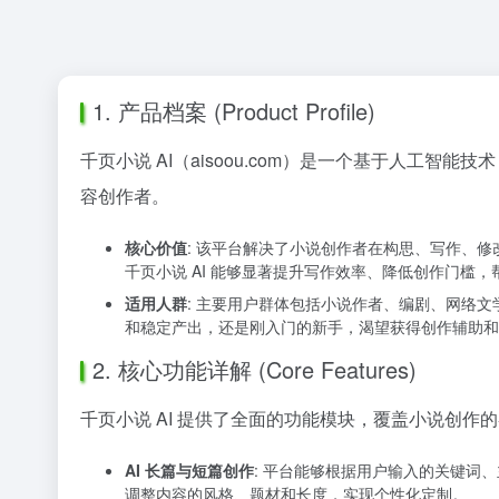
1. 产品档案 (Product Profile)
千页小说 AI（aisoou.com）是一个基于人
容创作者。
核心价值
: 该平台解决了小说创作者在构思、写作、
千页小说 AI 能够显著提升写作效率、降低创作门槛
适用人群
: 主要用户群体包括小说作者、编剧、网络
和稳定产出，还是刚入门的新手，渴望获得创作辅助和
2. 核心功能详解 (Core Features)
千页小说 AI 提供了全面的功能模块，覆盖小说创
AI 长篇与短篇创作
: 平台能够根据用户输入的关键词
调整内容的风格、题材和长度，实现个性化定制。