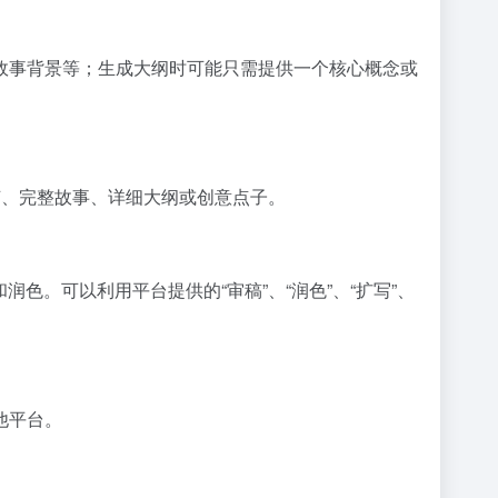
故事背景等；生成大纲时可能只需提供一个核心概念或
节、完整故事、详细大纲或创意点子。
。可以利用平台提供的“审稿”、“润色”、“扩写”、
他平台。