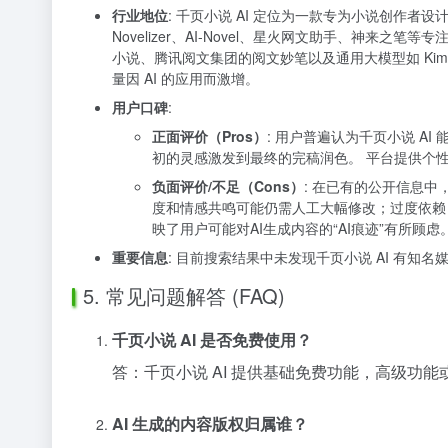
行业地位
: 千页小说 AI 定位为一款专为小说创作者设
Novelizer、AI-Novel、星火网文助手、神来
小说、腾讯阅文集团的阅文妙笔以及通用大模型如 Kimi
量因 AI 的应用而激增。
用户口碑
:
正面评价（Pros）
: 用户普遍认为千页小说 A
初的灵感激发到最终的完稿润色。 平台提供个
负面评价/不足（Cons）
: 在已有的公开信息中
度和情感共鸣可能仍需人工大幅修改；过度依赖 A
映了用户可能对AI生成内容的“AI痕迹”有所顾虑
重要信息
: 目前搜索结果中未发现千页小说 AI 有
5. 常见问题解答 (FAQ)
千页小说 AI 是否免费使用？
答：千页小说 AI 提供基础免费功能，高级
AI 生成的内容版权归属谁？