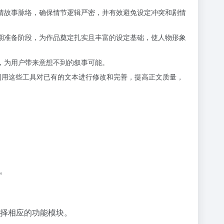
理清故事脉络，确保情节逻辑严密，并有效避免设定冲突和剧情
前期准备阶段，为作品奠定扎实且丰富的设定基础，使人物形象
，为用户带来意想不到的叙事可能。
以利用这些工具对已有的文本进行修改和完善，提高正文质量，
。
选择相应的功能模块。