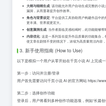
大纲与细纲生成
: 该功能允许用户自动生成完整的小
漏洞，从而显著提升创作效率。
角色与背景设定
: 平台提供工具协助用户构建作品中
更丰满、世界观更宏大。
创意脑洞生成
: 当作者面临灵感枯竭时，此功能能够
内容优化
: 这是一系列旨在提升作品质量的功能集合
使文章在剧情不变的情况下，浓缩为高质量简洁内容，
3. 新手使用指南 (How to Use)
以下是模拟一个用户从零开始在千页小说 AI 上完成
第一步：访问并注册/登录
用户首先需要访问千页小说 AI 的官方网站
https://ww
第二步：选择创作功能
登录后，用户将看到多种创作功能选项，例如“长篇创作