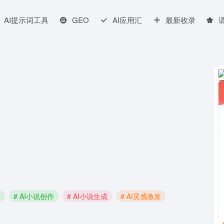
AI提示词工具
GEO
AI应用汇
最新收录
手
# AI小说创作
# AI小说生成
# AI灵感激发