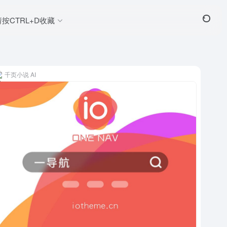
请按CTRL+D收藏
千页小说 AI