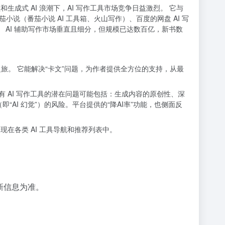
和生成式 AI 浪潮下，AI 写作工具市场竞争日益激烈。 它与
番茄小说（番茄小说 AI 工具箱、火山写作）、百度的网盘 AI 写
持。 AI 辅助写作市场垂直且细分，但规模已达数百亿，新书数
之旅。 它能解决“卡文”问题，为作者提供全方位的支持，从最
有 AI 写作工具的潜在问题可能包括：生成内容的原创性、深
AI 幻觉”）的风险。平台提供的“降AI率”功能，也侧面反
现在各类 AI 工具导航和推荐列表中。
新信息为准。