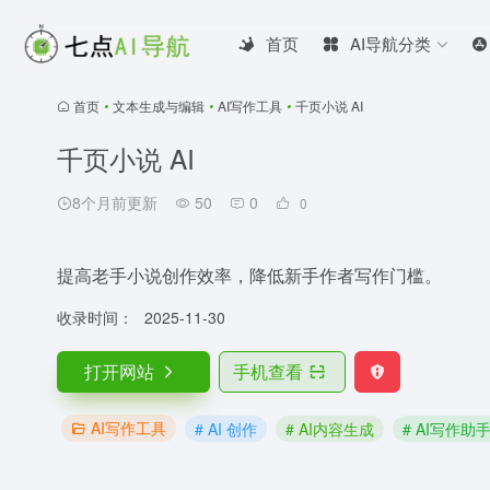
首页
AI导航分类
首页
•
文本生成与编辑
•
AI写作工具
•
千页小说 AI
千页小说 AI
8个月前更新
50
0
0
提高老手小说创作效率，降低新手作者写作门槛。
收录时间：
2025-11-30
打开网站
手机查看
AI写作工具
# AI 创作
# AI内容生成
# AI写作助