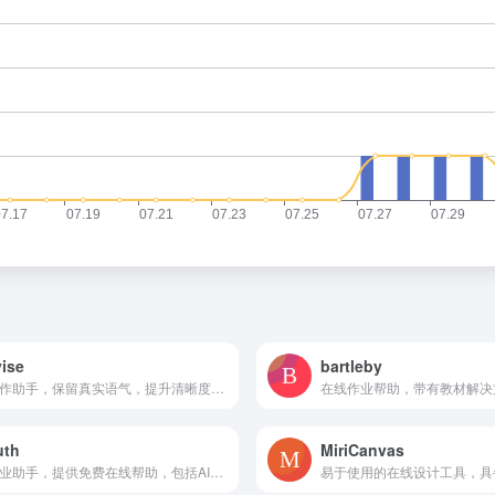
ise
bartleby
AI写作助手，保留真实语气，提升清晰度与语法，可自由控制修改
uth
MiriCanvas
AI作业助手，提供免费在线帮助，包括AI计算器、导师和专家。