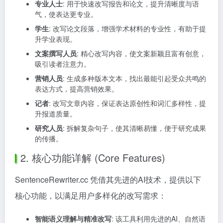
专业人士
: 用于快速改写报告和论文，提升清晰度与语
气，使表达更专业。
学生
: 改写论文段落，增强学术材料的专业性，有助于提
升学业表现。
文案撰写人员
: 精心改写内容，使文案新颖且富有创意，
吸引读者注意力。
营销人员
: 生成多种版本文本，找出最能引起受众共鸣的
表达方式，提高营销效果。
记者
: 改写文章内容，保证表达原创性和词汇多样性，提
升报道质量。
研究人员
: 拆解复杂句子，使其清晰易懂，便于研究成果
的传播。
2. 核心功能详解 (Core Features)
SentenceRewriter.cc 凭借其先进的AI技术，提供以下
核心功能，以满足用户多样化的改写需求：
智能语义理解与精准改写
: 该工具利用先进的AI、自然语