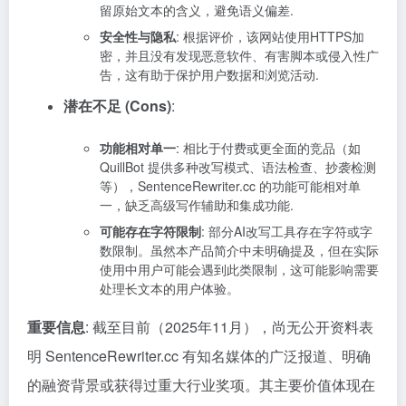
留原始文本的含义，避免语义偏差.
安全性与隐私
: 根据评价，该网站使用HTTPS加
密，并且没有发现恶意软件、有害脚本或侵入性广
告，这有助于保护用户数据和浏览活动.
潜在不足 (Cons)
:
功能相对单一
: 相比于付费或更全面的竞品（如
QuillBot 提供多种改写模式、语法检查、抄袭检测
等），SentenceRewriter.cc 的功能可能相对单
一，缺乏高级写作辅助和集成功能.
可能存在字符限制
: 部分AI改写工具存在字符或字
数限制。虽然本产品简介中未明确提及，但在实际
使用中用户可能会遇到此类限制，这可能影响需要
处理长文本的用户体验。
重要信息
: 截至目前（2025年11月），尚无公开资料表
明 SentenceRewriter.cc 有知名媒体的广泛报道、明确
的融资背景或获得过重大行业奖项。其主要价值体现在