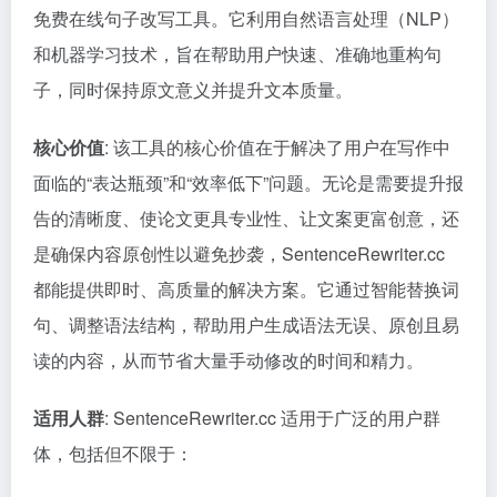
免费在线句子改写工具。它利用自然语言处理（NLP）
和机器学习技术，旨在帮助用户快速、准确地重构句
子，同时保持原文意义并提升文本质量。
核心价值
: 该工具的核心价值在于解决了用户在写作中
面临的“表达瓶颈”和“效率低下”问题。无论是需要提升报
告的清晰度、使论文更具专业性、让文案更富创意，还
是确保内容原创性以避免抄袭，SentenceRewriter.cc
都能提供即时、高质量的解决方案。它通过智能替换词
句、调整语法结构，帮助用户生成语法无误、原创且易
读的内容，从而节省大量手动修改的时间和精力。
适用人群
: SentenceRewriter.cc 适用于广泛的用户群
体，包括但不限于：