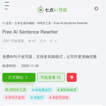
首页
•
文本生成与编辑
•
AI写作工具
•
Free AI Sentence Rewriter
Free AI Sentence Rewriter
8个月前更新
47
0
0
免费AI句子改写器，支持多风格模式，让写作更准确优雅
收录时间：
2025-11-30
打开网站
手机查看
AI写作工具
# AI免费改写
# AI写作助手
# AI句子改写
# AI改写
# AI改写润色