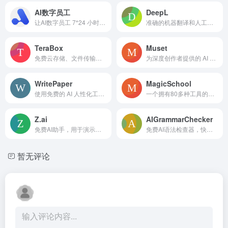
AI数字员工
DeepL
让AI数字员工 7*24 小时替你完成工
准确的机器翻译和人工智能写作辅助，用于文本和文档。
TeraBox
Muset
免费云存储、文件传输和AI内容生成工具。
为深度创作者提供的 AI 原生工作空间，简化内容创作流程。
WritePaper
MagicSchool
使用免费的 AI 人性化工具，将机械的句子转换成自然的文字。
一个拥有80多种工具的人工智能平台，旨在帮助教育工作者、学校和学生节省时间。
Z.ai
AIGrammarChecker
免费AI助手，用于演示、写作和编程。
免费AI语法检查器，快速检测语法、拼写和标点错误，提供即时建议。
暂无评论