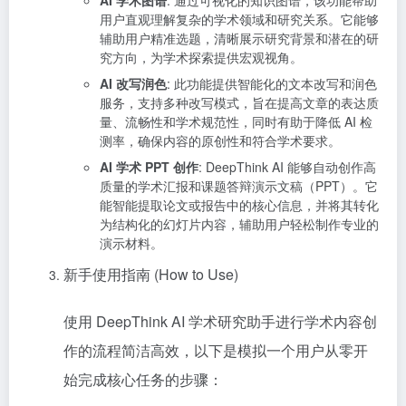
AI 学术图谱
: 通过可视化的知识图谱，该功能帮助
用户直观理解复杂的学术领域和研究关系。它能够
辅助用户精准选题，清晰展示研究背景和潜在的研
究方向，为学术探索提供宏观视角。
AI 改写润色
: 此功能提供智能化的文本改写和润色
服务，支持多种改写模式，旨在提高文章的表达质
量、流畅性和学术规范性，同时有助于降低 AI 检
测率，确保内容的原创性和符合学术要求。
AI 学术 PPT 创作
: DeepThink AI 能够自动创作高
质量的学术汇报和课题答辩演示文稿（PPT）。它
能智能提取论文或报告中的核心信息，并将其转化
为结构化的幻灯片内容，辅助用户轻松制作专业的
演示材料。
新手使用指南 (How to Use)
使用 DeepThink AI 学术研究助手进行学术内容创
作的流程简洁高效，以下是模拟一个用户从零开
始完成核心任务的步骤：