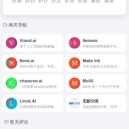
相关导航
Vizard.ai
Seismic
基于人工智能的视频编辑和剪辑工具，用于将长视频重新制作成引人入胜的剪辑。
AI驱动的销售赋能平台，面向客户服务团队。
Nomi.ai
Make Ink
AI伴侣用于友谊、关系和指导，具有类人记忆。
为艺术家和工作室提供的AI纹身生成器，创建准备打印的设计。
character.ai
Molili
一种需要JavaScript的智能代理平台。
Molili 是一个专注于开发AI Agent和AI Harness产品的平台，提供自动化任务执行、个性化桌面AI伙伴及相关社区服务。
Linnk.AI
思默问答
文档和网页内容的AI摘要和翻译，简化研究和工作流程。
高效智能的问答、写作生成器，旨在提高内容创作效率。
暂无评论