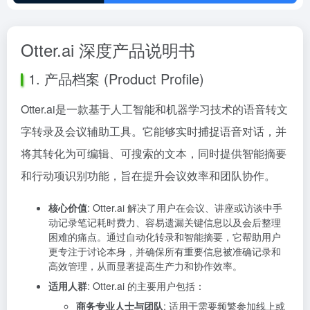
Otter.ai 深度产品说明书
1. 产品档案 (Product Profile)
Otter.ai是一款基于人工智能和机器学习技术的语音转文
字转录及会议辅助工具。它能够实时捕捉语音对话，并
将其转化为可编辑、可搜索的文本，同时提供智能摘要
和行动项识别功能，旨在提升会议效率和团队协作。
核心价值
: Otter.ai 解决了用户在会议、讲座或访谈中手
动记录笔记耗时费力、容易遗漏关键信息以及会后整理
困难的痛点。通过自动化转录和智能摘要，它帮助用户
更专注于讨论本身，并确保所有重要信息被准确记录和
高效管理，从而显著提高生产力和协作效率。
适用人群
: Otter.ai 的主要用户包括：
商务专业人士与团队
: 适用于需要频繁参加线上或