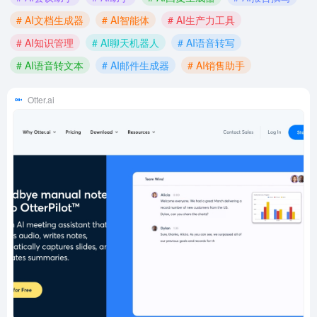
# AI文档生成器
# AI智能体
# AI生产力工具
# AI知识管理
# AI聊天机器人
# AI语音转写
# AI语音转文本
# AI邮件生成器
# AI销售助手
Otter.ai