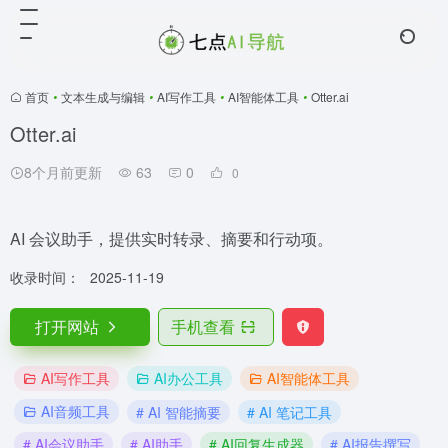
首页
•
文本生成与编辑
•
AI写作工具
•
AI智能体工具
•
Otter.ai
Otter.ai
8个月前更新
63
0
0
AI 会议助手，提供实时转录、摘要和行动项。
收录时间：
2025-11-19
打开网站
手机查看
AI写作工具
AI办公工具
AI智能体工具
AI音频工具
# AI 智能摘要
# AI 笔记工具
# AI会议助手
# AI助手
# AI回复生成器
# AI报告撰写