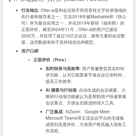
行业地位
: Otter.ai是AI会议助手和语音转文字转录领域的
先行者和领导者之一。它在2018年被Mashable和《快公
司》评为最佳应用之一，并在2019年获得《福布斯》的
正面评价。截至2024年11月，Otter.ai的用户已接近
2000万，并处理了超过10亿次会议，拥有大量的会议数
据，这些数据有助于其持续优化AI模型。
用户口碑
:
正面评价（Pros）
:
实时转录与高效率
: 用户普遍赞赏其实时转
录功能，认为它能显著节省会议记录时间，
提高工作效率。
AI 摘要与行动项
: 自动生成的会议摘要、大
纲和行动项功能被认为是帮助用户快速掌握
会议要点、方便会后跟进的强大工具。
广泛集成
: 与Zoom、Google Meet、
Microsoft Teams等主流会议平台的无缝集
成受到高度评价，方便用户将其融入现有工
作流程。