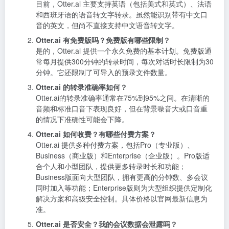
目前，Otter.ai 主要支持英语（包括美式和英式）、法语
和西班牙语的语音转文字转录。虽然能识别带有中文口
音的英文，但尚不直接支持中文语音转文字。
Otter.ai 有免费版吗？免费版有哪些限制？
是的，Otter.ai 提供一个永久免费的基本计划。免费版通
常每月提供300分钟的转录时间，每次对话时长限制为30
分钟。它还限制了可导入的预录文件数量。
Otter.ai 的转录准确率如何？
Otter.ai的转录准确率通常在75%到95%之间。在清晰的
音频和标准口音下表现良好，但在背景噪音大或口音重
的情况下准确性可能会下降。
Otter.ai 如何收费？有哪些付费方案？
Otter.ai 提供多种付费方案，包括Pro（专业版）、
Business（商业版）和Enterprise（企业版）。Pro版适
合个人和小型团队，提供更多转录时长和功能；
Business版面向大型团队，拥有更高的分钟数、多会议
同时加入等功能；Enterprise版则为大型组织提供定制化
解决方案和高级安全控制。具体价格以官网最新信息为
准。
Otter.ai 是否安全？我的会议数据会泄露吗？