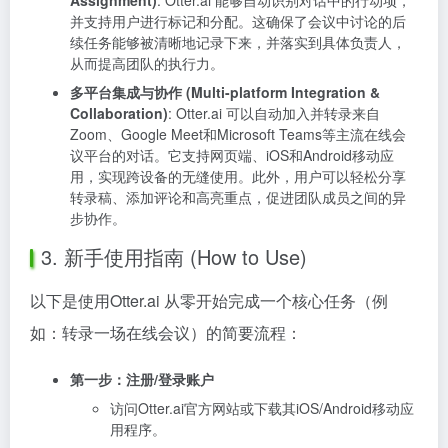
Assignment)
: Otter.ai 能够自动识别对话中的行动项，
并支持用户进行标记和分配。这确保了会议中讨论的后
续任务能够被清晰地记录下来，并落实到具体负责人，
从而提高团队的执行力。
多平台集成与协作 (Multi-platform Integration &
Collaboration)
: Otter.ai 可以自动加入并转录来自
Zoom、Google Meet和Microsoft Teams等主流在线会
议平台的对话。它支持网页端、iOS和Android移动应
用，实现跨设备的无缝使用。此外，用户可以轻松分享
转录稿、添加评论和高亮重点，促进团队成员之间的异
步协作。
3. 新手使用指南 (How to Use)
以下是使用Otter.ai 从零开始完成一个核心任务（例
如：转录一场在线会议）的简要流程：
第一步：注册/登录账户
访问Otter.ai官方网站或下载其iOS/Android移动应
用程序。