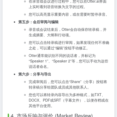
在录音或会议进行过程中，您可以在Otter.ai界面
上实时看到语音转换为文字的过程。
您可以高亮显示重要内容，或在需要时暂停录音。
第五步：会后审阅与编辑
录音或会议结束后，Otter会自动保存转录稿，并
生成摘要、大纲和行动项。
您可以点击转录稿进行审阅，如果发现任何不准确
之处，可以通过“编辑”按钮手动修正。
Otter通常能识别不同的说话者，并标记为
“Speaker 1”、“Speaker 2”等，您可以手动为这些
说话者命名。
第六步：分享与导出
完成审阅后，您可以点击“Share”（分享）按钮将
转录稿分享给团队成员或其他联系人。
您也可以将转录内容导出为多种格式，如TXT、
DOCX、PDF或SRT（字幕文件），以便存档或在
其他平台使用。
4. 市场反响与评价 (Market Review)