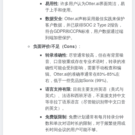
易用性
: 许多用户认为Otter.ai界面简洁，易
于上手和使用。
数据安全
: Otter.ai声称采用最佳实践来保护
客户数据，并已获得SOC 2 Type 2报告，
符合GDPR和CCPA标准，用户数据通过端
到端加密保护。
负面评价/不足（Cons）
:
转录准确性
: 尽管通常较高，但在有背景噪
音、口音较重或存在专业术语时，转录的准
确性可能会受到影响，需要手动检查和编
辑。Otter.ai的准确率通常在83%-85%左
右，低于一些竞品如Sonix (99%)。
语言支持有限
: 目前主要支持英语（美式与
英式）、法语和西班牙语，不直接支持中文
等非拉丁语系语言（尽管能识别带中文口音
的英文）。
免费版限制
: 免费计划通常有每月转录分钟
数和单次对话时长的限制，对于频繁使用或
长时间会议的用户可能不够。