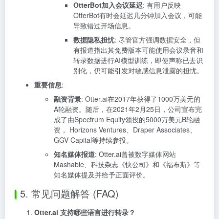
OtterBot加入会议延迟
: 有用户反映
OtterBot有时会延迟几分钟加入会议，可能
导致错过开场信息。
数据隐私担忧
: 尽管官方强调数据安全，但
有报道指出其免费版本可能使用会议录音和
转录数据进行AI模型训练，即使声称已去识
别化，仍可能引发对敏感信息泄露的担忧。
重要信息
:
融资背景
: Otter.ai在2017年获得了1000万美元的
A轮融资。随后，在2021年2月25日，公司宣布完
成了由Spectrum Equity领投的5000万美元B轮融
资， Horizons Ventures、Draper Associates、
GGV Capital等持续参投。
知名媒体报道
: Otter.ai曾被数字媒体网站
Mashable、科技杂志《快公司》和《福布斯》等
知名媒体提及并给予正面评价。
5. 常见问题解答 (FAQ)
Otter.ai 支持哪些语言进行转录？