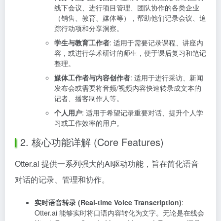
线下会议、进行项目管理、团队协作的各类企业
（销售、教育、媒体等），帮助他们记录会议、追
踪行动项和分享洞察。
学生与教育工作者
: 适用于需要记录课程、讲座内
容，或进行学术研讨的师生，便于课后复习和笔记
整理。
媒体工作者与内容创作者
: 适用于进行采访、新闻
发布会或需要将音频/视频内容快速转录成文本的
记者、播客制作人等。
个人用户
: 适用于希望记录重要对话、提升个人学
习或工作效率的用户。
2. 核心功能详解 (Core Features)
Otter.ai 提供一系列强大的AI驱动功能，旨在简化语音
对话的记录、管理和协作。
实时语音转录 (Real-time Voice Transcription)
:
Otter.ai 能够实时将口语内容转化为文字。无论是在线会