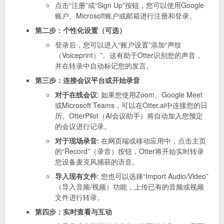
点击“注册”或“Sign Up”按钮，您可以使用Google
账户、Microsoft账户或邮箱进行注册和登录。
第二步：个性化设置（可选）
登录后，您可以进入“账户设置”添加“声纹
（Voiceprint）”。这有助于Otter识别您的声音，
并在转录中自动标记您的发言。
第三步：连接会议平台或开始录音
对于在线会议
: 如果您使用Zoom、Google Meet
或Microsoft Teams，可以在Otter.ai中连接您的日
历。OtterPilot（AI会议助手）将自动加入您预定
的会议进行记录。
对于现场录音
: 在网页端或移动应用中，点击主页
的“Record”（录音）按钮，Otter将开始实时转录
您设备麦克风捕获的语音。
导入现有文件
: 您也可以选择“Import Audio/Video”
（导入音频/视频）功能，上传已有的音频或视频
文件进行转录。
第四步：实时查看与互动