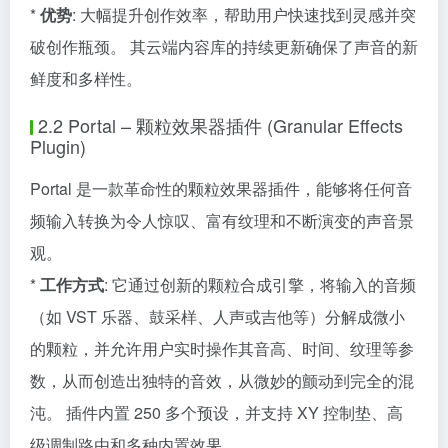
*
优势
: 大幅提升创作效率，帮助用户快速找到灵感并突
破创作瓶颈。 其云端内容库的持续更新确保了声音的新
鲜度和多样性。
2.2 Portal – 颗粒效果器插件 (Granular Effects
Plugin)
Portal 是一款革命性的颗粒效果器插件，能够将任何音
频输入转换为令人惊叹、富有纹理和不断演变的声音景
观。
*
工作方式
: 它通过创新的颗粒合成引擎，将输入的音频
（如 VST 乐器、鼓采样、人声或吉他等）分解成微小
的颗粒，并允许用户实时操作其音高、时间、纹理等参
数，从而创造出独特的音效，从微妙的颤动到完全的混
沌。 插件内置 250 多个预设，并支持 XY 控制垫、高
级调制路由和多种内置效果。