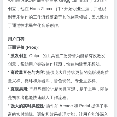
公司由 ASCAP 获奖作曲家 Gregg Lehrman 于 2013 年
创立，他在 Hans Zimmer 门下开始职业生涯，并意识
到音乐制作的工作流程落后于其他创意领域，因此致力
于通过技术民主化音乐创作。
用户口碑
:
正面评价 (Pros)
:
*
激发创意
: Output 的工具被广泛赞誉为能够有效激发
创意，帮助用户突破创作瓶颈，快速构建音乐想法。
*
高质量音色与内容
: 提供庞大且持续更新的免版税高质
量采样、循环和乐器库，音色现代、专业且多样。
*
直观易用
: 产品界面设计精美且直观，易于上手，即使
是初学者也能快速融入工作流程。
*
强大的实时操控性
: 插件如 Arcade 和 Portal 提供了丰
富的实时编辑、调制和效果处理功能，让用户能够深入