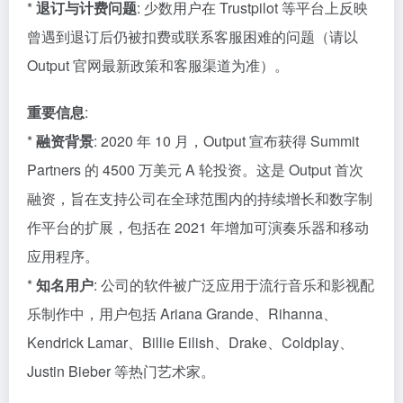
*
退订与计费问题
: 少数用户在 Trustpilot 等平台上反映
曾遇到退订后仍被扣费或联系客服困难的问题（请以
Output 官网最新政策和客服渠道为准）。
重要信息
:
*
融资背景
: 2020 年 10 月，Output 宣布获得 Summit
Partners 的 4500 万美元 A 轮投资。这是 Output 首次
融资，旨在支持公司在全球范围内的持续增长和数字制
作平台的扩展，包括在 2021 年增加可演奏乐器和移动
应用程序。
*
知名用户
: 公司的软件被广泛应用于流行音乐和影视配
乐制作中，用户包括 Ariana Grande、Rihanna、
Kendrick Lamar、Billie Eilish、Drake、Coldplay、
Justin Bieber 等热门艺术家。