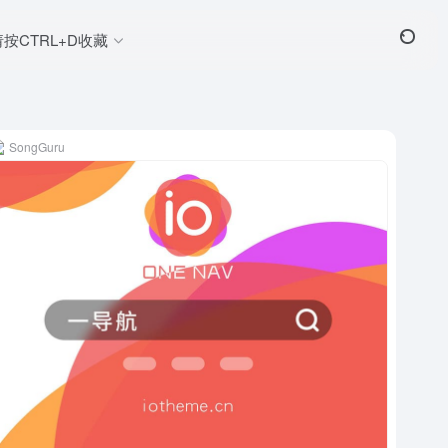
请按CTRL+D收藏
SongGuru