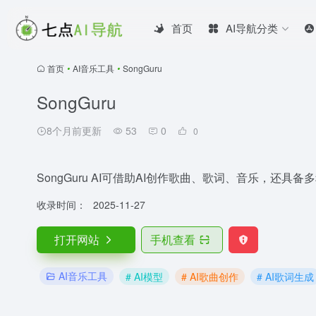
首页
AI导航分类
首页
•
AI音乐工具
•
SongGuru
SongGuru
8个月前更新
53
0
0
SongGuru AI可借助AI创作歌曲、歌词、音乐，还具
收录时间：
2025-11-27
打开网站
手机查看
AI音乐工具
# AI模型
# AI歌曲创作
# AI歌词生成