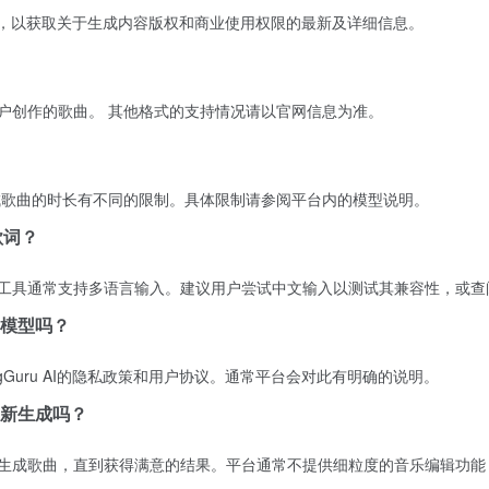
用协议，以获取关于生成内容版权和商业使用权限的最新及详细信息。
下载用户创作的歌曲。 其他格式的支持情况请以官网信息为准。
对生成歌曲的时长有不同的限制。具体限制请参阅平台内的模型说明。
歌词？
成工具通常支持多语言输入。建议用户尝试中文输入以测试其兼容性，或查
I模型吗？
Guru AI的隐私政策和用户协议。通常平台会对此有明确的说明。
新生成吗？
新生成歌曲，直到获得满意的结果。平台通常不提供细粒度的音乐编辑功