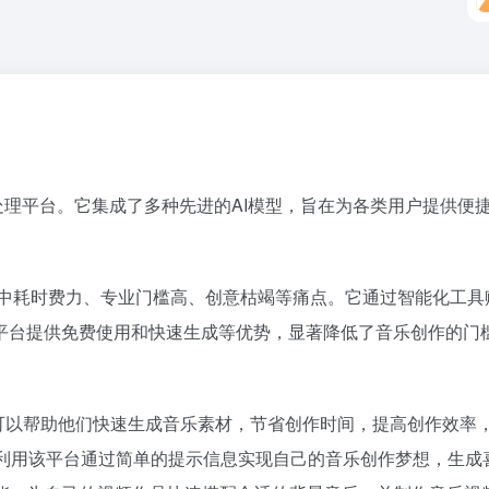
创作与处理平台。它集成了多种先进的AI模型，旨在为各类用户提
乐创作过程中耗时费力、专业门槛高、创意枯竭等痛点。它通过智能化
平台提供免费使用和快速生成等优势，显著降低了音乐创作的门
创作功能，可以帮助他们快速生成音乐素材，节省创作时间，提高创作
能利用该平台通过简单的提示信息实现自己的音乐创作梦想，生成