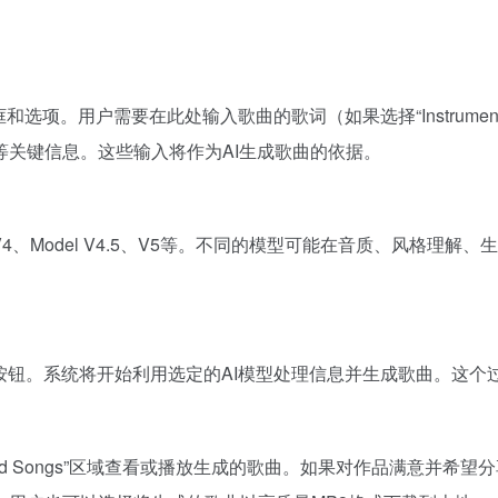
应的输入框和选项。用户需要在此处输入歌曲的歌词（如果选择“Instr
关键信息。这些输入将作为AI生成歌曲的依据。
 V4、Model V4.5、V5等。不同的模型可能在音质、风格
ate”按钮。系统将开始利用选定的AI模型处理信息并生成歌曲。
erated Songs”区域查看或播放生成的歌曲。如果对作品满意