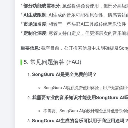
*
部分功能或需积分
: 虽然提供免费使用，但部分高
*
AI生成限制
: AI生成的音乐可能在原创性、情感
*
市场知名度
: 相较于一些头部AI工具或传统音乐软
*
定制化深度
: 尽管支持自定义，但更深层次的音乐
重要信息
: 截至目前，公开搜索信息中未明确提及Son
5. 常见问题解答 (FAQ)
SongGuru AI是完全免费的吗？
SongGuru AI提供免费使用体验，用户
我需要专业的音乐知识才能使用SongGuru AI
不需要。SongGuru AI的设计理念是降低
SongGuru AI生成的音乐可以用于商业用途吗