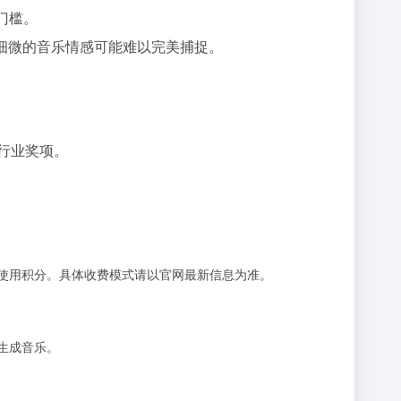
门槛。
些细微的音乐情感可能难以完美捕捉。
的行业奖项。
需要使用积分。具体收费模式请以官网最新信息为准。
示生成音乐。