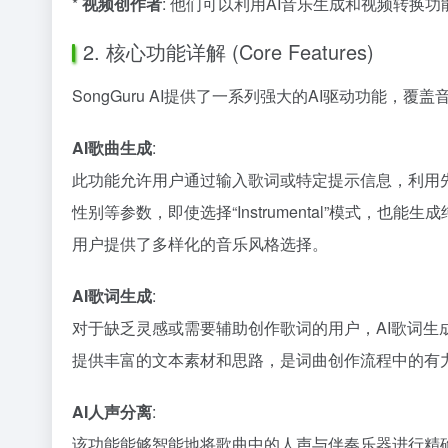
*
视频创作者
: 他们可以利用AI音乐生成和视频转
2. 核心功能详解 (Core Features)
SongGuru AI提供了一系列强大的AI驱动功能，覆
AI歌曲生成
:
此功能允许用户通过输入歌词或特定提示信息，利用先
性别等参数，即使选择“Instrumental”模式
用户提供了多样化的音乐风格选择。
AI歌词生成
:
对于缺乏灵感或需要辅助创作歌词的用户，AI歌词
提供丰富的文本素材和思路，是词曲创作流程中的有
AI人声分离
:
该功能能够智能地将歌曲中的人声与伴奏乐器进行精