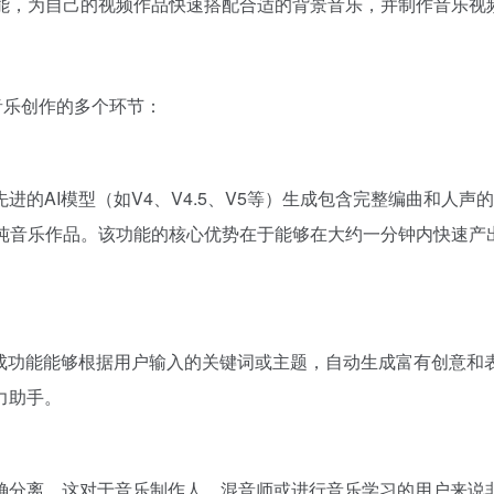
换功能，为自己的视频作品快速搭配合适的背景音乐，并制作音乐
盖音乐创作的多个环节：
进的AI模型（如V4、V4.5、V5等）生成包含完整编曲和人
，也能生成纯音乐作品。该功能的核心优势在于能够在大约一分钟内快
生成功能能够根据用户输入的关键词或主题，自动生成富有创意和
力助手。
确分离。这对于音乐制作人、混音师或进行音乐学习的用户来说