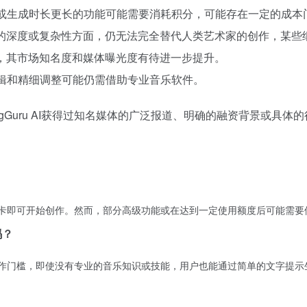
级或生成时长更长的功能可能需要消耗积分，可能存在一定的成本
表达的深度或复杂性方面，仍无法完全替代人类艺术家的创作，某
件，其市场知名度和媒体曝光度有待进一步提升。
编辑和精细调整可能仍需借助专业音乐软件。
gGuru AI获得过知名媒体的广泛报道、明确的融资背景或具体
无需信用卡即可开始创作。然而，部分高级功能或在达到一定使用额度后可能
吗？
音乐创作门槛，即使没有专业的音乐知识或技能，用户也能通过简单的文字提
？