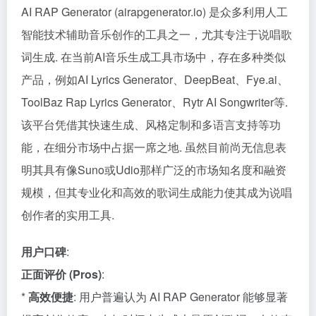
AI RAP Generator (airapgenerator.io) 是众多利用人工
智能技术辅助音乐创作的工具之一，尤其专注于说唱歌
词生成. 在当前AI音乐生成工具市场中，存在多种类似
产品，例如AI Lyrics Generator、DeepBeat、Fye.ai、
ToolBaz Rap Lyrics Generator、Rytr AI Songwriter等.
该平台凭借其快速生成、风格定制和多语言支持等功
能，在细分市场中占据一席之地. 虽然目前尚无信息表
明其具有像Suno或Udio那样广泛的市场知名度和融资
规模，但其专业化和高效的歌词生成能力使其成为说唱
创作者的实用工具.
用户口碑
:
正面评价 (Pros)
:
*
高效便捷
: 用户普遍认为 AI RAP Generator 能够显著