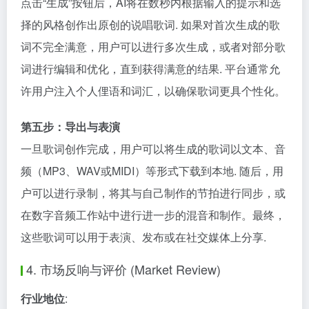
点击“生成”按钮后，AI将在数秒内根据输入的提示和选
择的风格创作出原创的说唱歌词. 如果对首次生成的歌
词不完全满意，用户可以进行多次生成，或者对部分歌
词进行编辑和优化，直到获得满意的结果. 平台通常允
许用户注入个人俚语和词汇，以确保歌词更具个性化。
第五步：导出与表演
一旦歌词创作完成，用户可以将生成的歌词以文本、音
频（MP3、WAV或MIDI）等形式下载到本地. 随后，用
户可以进行录制，将其与自己制作的节拍进行同步，或
在数字音频工作站中进行进一步的混音和制作。最终，
这些歌词可以用于表演、发布或在社交媒体上分享.
4. 市场反响与评价 (Market Review)
行业地位
: