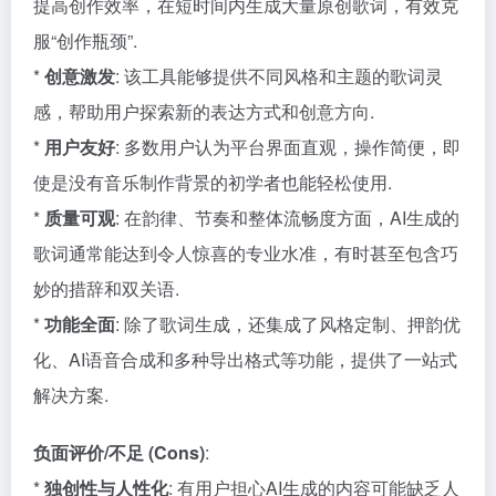
提高创作效率，在短时间内生成大量原创歌词，有效克
服“创作瓶颈”.
*
创意激发
: 该工具能够提供不同风格和主题的歌词灵
感，帮助用户探索新的表达方式和创意方向.
*
用户友好
: 多数用户认为平台界面直观，操作简便，即
使是没有音乐制作背景的初学者也能轻松使用.
*
质量可观
: 在韵律、节奏和整体流畅度方面，AI生成的
歌词通常能达到令人惊喜的专业水准，有时甚至包含巧
妙的措辞和双关语.
*
功能全面
: 除了歌词生成，还集成了风格定制、押韵优
化、AI语音合成和多种导出格式等功能，提供了一站式
解决方案.
负面评价/不足 (Cons)
:
*
独创性与人性化
: 有用户担心AI生成的内容可能缺乏人