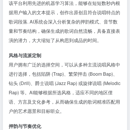
该平台利用先进的机器学习算法，能够在短短数秒内根
据用户输入的文本提示，创作出原创且符合说唱特点的
歌词段落. AI系统会深入分析复杂的押韵模式、音节数
量和节奏结构，确保生成的歌词自然流畅，具备直接表
演的潜力，大大缩短了从构思到成品的时间。
风格与流派定制
用户拥有广泛的选择空间，可以从多种主流说唱风格中
进行选择，包括陷阱 (Trap)、繁荣抨击 (Boom Bap)、
钻头 (Drill)、爵士说唱 (Jazz Rap) 或旋律说唱 (Melodic
Rap) 等。AI能够根据所选风格，适应不同的地区俚
语、方言及文化参考，从而确保生成的歌词精准匹配用
户的艺术愿景和目标听众。
押韵与节奏优化