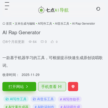
首页
•
文本生成与编辑
•
AI写作工具
•
AI音乐工具
•
AI Rap Generator
AI Rap Generator
8个月前更新
64
0
0
一款基于机器学习的工具，可根据提示快速生成原创说唱歌
词。
收录时间：
2025-11-29
打开网站
手机查看
AI写作工具
AI音乐工具
# AI写作助手
# AI文案生成器
# AI歌词创作
# AI说唱生成