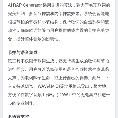
AI RAP Generator 采用先进的算法，致力于实现歌词的
完美押韵、多音节押韵和内部押韵效果。系统会智能地
根据节拍的节奏和小节结构，保持歌词的自然韵律和流
动性，确保歌词能够与用户提供的或内置的节拍完美契
合，提升整体音乐的协调性。
节拍与语音集成
该工具不仅限于歌词生成，还支持将生成的歌词与节拍
进行同步。用户可以选择使用AI语音合成技术生成说唱
人声，为歌词赋予生命，或上传自己的伴奏。此外，平
台支持以MP3、WAV或MIDI等常用格式导出，极大地
方便了在数字音频工作站（DAW）中的无缝集成和进一
步的专业制作.
多语言支持