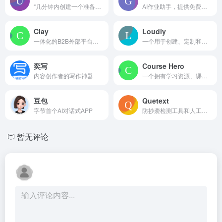
“几分钟内创建一个准备好的简历，而不是几个小时。”
AI作业助手，提供免费在线帮助，包括AI计算器、导师和专家。
Clay
Loudly
一体化的B2B外部平台，提供数据丰富、AI和工作流程自动化。
一个用于创建、定制和发布免版税音乐的 AI 音乐平台。
奕写
Course Hero
内容创作者的写作神器
一个拥有学习资源、课后帮助和辅导访问的学习平台。
豆包
Quetext
字节首个AI对话式APP
防抄袭检测工具和人工智能内容检测器，带有改写和引用工具。
暂无评论