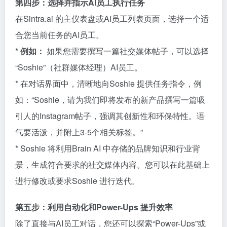
第四步：选择并指示AI员工执行任务
在Sintra.ai 的主仪表盘或AI员工列表页面，选择一个适
合您当前任务的AI员工。
*
例如：
如果您需要撰写一篇社交媒体帖子，可以选择
“Soshie”（社群媒体经理）AI员工。
* 在对话界面中，清晰地向Soshie 提供任务指令，例
如：“Soshie，请为我们即将发布的新产品撰写一篇吸
引人的Instagram帖子，强调其创新性和环保特性。语
气要活泼，并附上3-5个相关标签。”
* Soshie 将利用Brain AI 中存储的品牌知识和行业背
景，生成符合要求的社交媒体内容。您可以在此基础上
进行修改或要求Soshie 进行迭代。
第五步：利用自动化和Power-Ups 提升效率
除了直接与AI员工对话，您还可以探索“Power-Ups”或