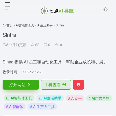
首页
•
AI智能体工具
•
AI生活助手
•
Sintra
Sintra
8个月前更新
62
0
0
Sintra 提供 AI 员工和自动化工具，帮助企业成长和扩展。
收录时间：
2025-11-28
打开网站
手机查看
AI智能体工具
AI生活助手
# AI助手
# AI广告营销
# AI智能体
# AI生产力工具