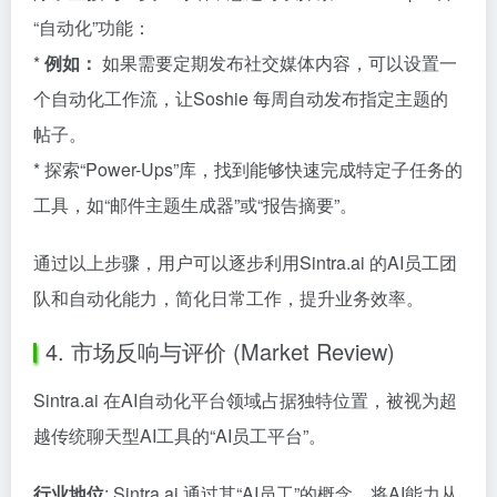
“自动化”功能：
*
例如：
如果需要定期发布社交媒体内容，可以设置一
个自动化工作流，让Soshie 每周自动发布指定主题的
帖子。
* 探索“Power-Ups”库，找到能够快速完成特定子任务的
工具，如“邮件主题生成器”或“报告摘要”。
通过以上步骤，用户可以逐步利用Sintra.ai 的AI员工团
队和自动化能力，简化日常工作，提升业务效率。
4. 市场反响与评价 (Market Review)
Sintra.ai 在AI自动化平台领域占据独特位置，被视为超
越传统聊天型AI工具的“AI员工平台”。
行业地位
: Sintra.ai 通过其“AI员工”的概念，将AI能力从