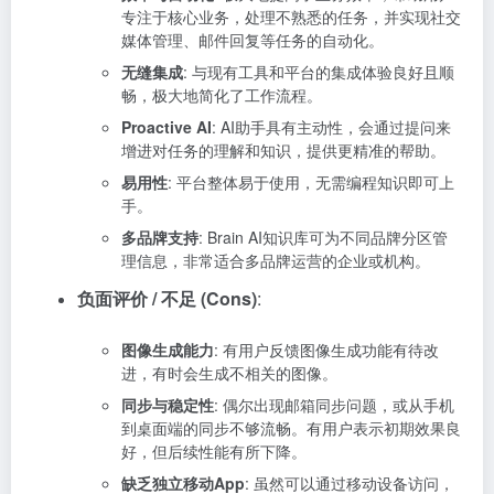
专注于核心业务，处理不熟悉的任务，并实现社交
媒体管理、邮件回复等任务的自动化。
无缝集成
: 与现有工具和平台的集成体验良好且顺
畅，极大地简化了工作流程。
Proactive AI
: AI助手具有主动性，会通过提问来
增进对任务的理解和知识，提供更精准的帮助。
易用性
: 平台整体易于使用，无需编程知识即可上
手。
多品牌支持
: Brain AI知识库可为不同品牌分区管
理信息，非常适合多品牌运营的企业或机构。
负面评价 / 不足 (Cons)
:
图像生成能力
: 有用户反馈图像生成功能有待改
进，有时会生成不相关的图像。
同步与稳定性
: 偶尔出现邮箱同步问题，或从手机
到桌面端的同步不够流畅。有用户表示初期效果良
好，但后续性能有所下降。
缺乏独立移动App
: 虽然可以通过移动设备访问，