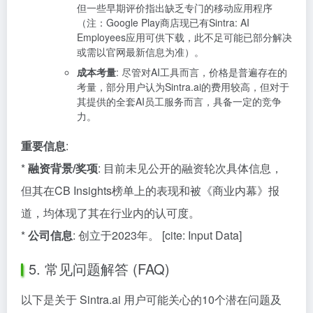
但一些早期评价指出缺乏专门的移动应用程序
（注：Google Play商店现已有Sintra: AI
Employees应用可供下载，此不足可能已部分解决
或需以官网最新信息为准）。
成本考量
: 尽管对AI工具而言，价格是普遍存在的
考量，部分用户认为Sintra.ai的费用较高，但对于
其提供的全套AI员工服务而言，具备一定的竞争
力。
重要信息
:
*
融资背景/奖项
: 目前未见公开的融资轮次具体信息，
但其在CB Insights榜单上的表现和被《商业内幕》报
道，均体现了其在行业内的认可度。
*
公司信息
: 创立于2023年。 [cite: Input Data]
5. 常见问题解答 (FAQ)
以下是关于 Sintra.ai 用户可能关心的10个潜在问题及