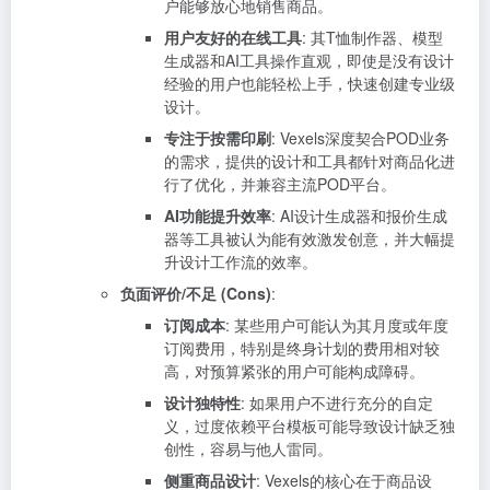
户能够放心地销售商品。
用户友好的在线工具
: 其T恤制作器、模型
生成器和AI工具操作直观，即使是没有设计
经验的用户也能轻松上手，快速创建专业级
设计。
专注于按需印刷
: Vexels深度契合POD业务
的需求，提供的设计和工具都针对商品化进
行了优化，并兼容主流POD平台。
AI功能提升效率
: AI设计生成器和报价生成
器等工具被认为能有效激发创意，并大幅提
升设计工作流的效率。
负面评价/不足 (Cons)
:
订阅成本
: 某些用户可能认为其月度或年度
订阅费用，特别是终身计划的费用相对较
高，对预算紧张的用户可能构成障碍。
设计独特性
: 如果用户不进行充分的自定
义，过度依赖平台模板可能导致设计缺乏独
创性，容易与他人雷同。
侧重商品设计
: Vexels的核心在于商品设