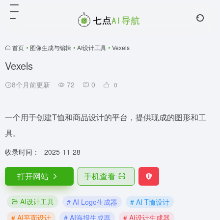
首页
•
图像生成与编辑
•
AI设计工具
•
Vexels
Vexels
8个月前更新
72
0
0
一个用于创建T恤和商品设计的平台，提供现成的图形和工
具。
收录时间：
2025-11-28
打开网站
手机查看
AI设计工具
# AI Logo生成器
# AI T恤设计
# AI平面设计
# AI海报生成器
# AI设计生成器