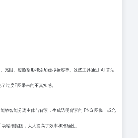
牙齿、亮眼、瘦脸塑形和添加虚拟妆容等。这些工具通过 AI 算法
免了过度P图带来的不真实感。
 能够智能分离主体与背景，生成透明背景的 PNG 图像，或允
手动精细抠图，大大提高了效率和准确性。