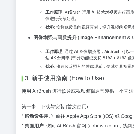
工作原理
: AirBrush 运用 AI 技术
像进行美颜处理。
优势
: 挽救低质量的视频素材，提升视频的视
图像增强与画质提升 (Image Enhancement & Up
工作原理
: 通过 AI 图像增强器，AirBr
达 4K 分辨率 (部分功能或支持 8192 x 8192 像
优势
: 快速改善照片的整体观感，使其更具视
3. 新手使用指南 (How to Use)
使用 AirBrush 进行照片或视频编辑通常遵循
第一步：下载与安装 (首次使用)
*
移动设备用户
: 前往 Apple App Store (iOS) 或
*
桌面用户
: 访问 AirBrush 官网 (airbrush.