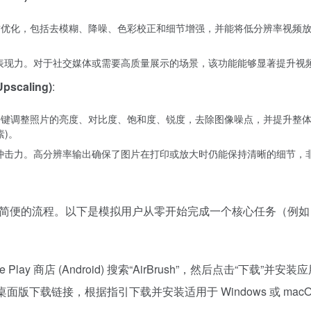
对视频进行画质优化，包括去模糊、降噪、色彩校正和细节增强，并能将低分辨率视
觉表现力。对于社交媒体或需要高质量展示的场景，该功能能够显著提升视
scaling)
:
ush 可以一键调整照片的亮度、对比度、饱和度、锐度，去除图像噪点，并
素)。
觉冲击力。高分辨率输出确保了图片在打印或放大时仍能保持清晰的细节，
一个直观简便的流程。以下是模拟用户从零开始完成一个核心任务（例
 Google Play 商店 (Android) 搜索“AirBrush”，然后点击“下载”并
com)，找到桌面版下载链接，根据指引下载并安装适用于 Windows 或 ma