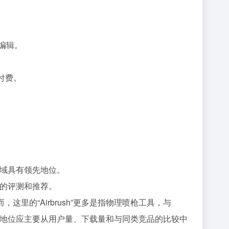
行编辑。
付费。
技术领域具有领先地位。
站的评测和推荐。
，这里的“Airbrush”更多是指物理喷枪工具，与
软件，其市场地位应主要从用户量、下载量和与同类竞品的比较中