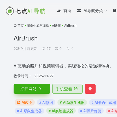
首页
AI导航分类
首页
•
图像生成与编辑
•
AI改图
•
AirBrush
AirBrush
8个月前更新
57
0
0
AI驱动的照片和视频编辑器，实现轻松的增强和转换。
收录时间：
2025-11-27
打开网站
手机查看
AI改图
# AI修图
# AI动漫生成器
# AI卡通生成器
# AI形象生成器
# AI换脸生成器
# AI照片修复
# A