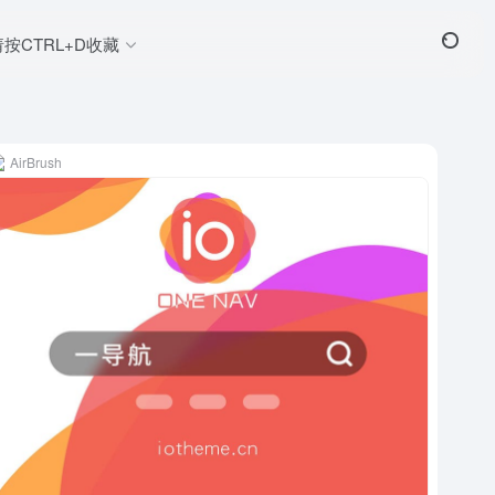
请按CTRL+D收藏
AirBrush