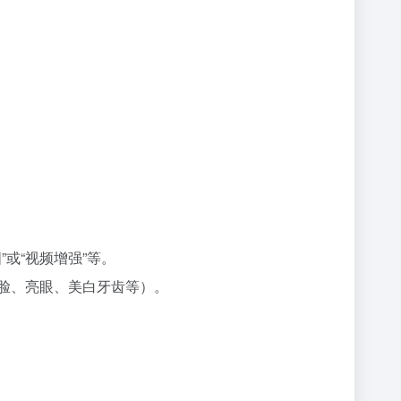
”或“视频增强”等。
瘦脸、亮眼、美白牙齿等）。