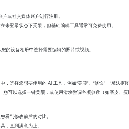
e 账户或社交媒体账户进行注册。
能在未登录状态下受限，但基础编辑工具通常可免费使用。
+”按钮，从您的设备相册中选择需要编辑的照片或视频。
选择您想要使用的 AI 工具，例如“美颜”、“修饰”、“魔法抠图
脸部。您可以选择一键美颜，或使用滑块微调各项参数（如磨皮、
让您看到修改前后的对比。
工具，直到满意为止。