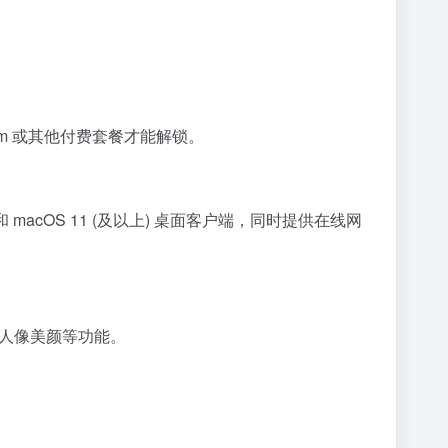
ium 或其他付费套餐才能解锁。
以上) 和 macOS 11 (及以上) 桌面客户端，同时提供在线网
频人像美颜等功能。
。