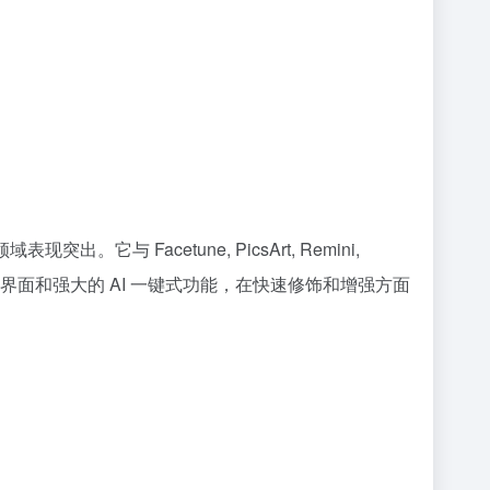
与 Facetune, PicsArt, Remini,
凭借其简洁的界面和强大的 AI 一键式功能，在快速修饰和增强方面