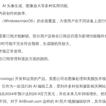
、AI 头像生成、图像放大等多种实用功能。
了内容创作的效率。
面应用（Windows/macOS）的全面覆盖，方便用户在不同设备上进
能需要订阅才能解锁。部分用户反映在订阅后仍需为新增功能额外
模型有时可能不完全符合预期，生成随机性较大。
接才能正常使用。
存在订阅管理和退款方面的困扰。
eitu Technology) 开发和运营的产品。美图公司在图像处理和美颜
别。它作为一款流行的 AI 编辑工具，受到许多科技和摄影相关网
市场在2024年预计达到26.9百万美元，并在未来几年持续增长。然而
所不同。对于 AirBrush.com 这样的 AI 照片/视频编辑