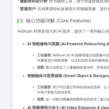
*
摄影师和设计师
: 作为辅助工具，用于快速批量处
*
普通用户
: 任何希望轻松改善照片和视频质量，进
2. 核心功能详解 (Core Features)
AirBrush 利用其强大的 AI 技术，提供了一系
AI 智能修饰与美颜 (AI-Powered Retouching & 
工作原理
: AirBrush 的 AI 能够智
对像素进行精细调整，以达到自然无痕的修饰效
优势
: 极大地简化了人像修饰的复杂性，即使是
智能物体与背景移除 (Smart Object & Backgrou
工作原理
: 用户可以通过简单的涂抹或选择，让
许用户更换为其他背景。
优势
: 这一功能为图像的构图和创意提供了极
AI 视频增强与放大 (AI Video Enhancer & Upsc