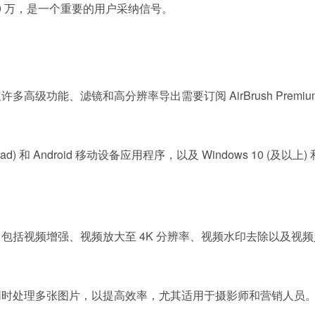
过 5000 万，是一个重要的用户采纳信号。
但许多高级功能、滤镜和高分辨率导出需要订阅 AirBrush Prem
/iPad) 和 Android 移动设备应用程序，以及 Windows 10 (及
工具，包括视频增强、视频放大至 4K 分辨率、视频水印去除以及视
用户同时处理多张图片，以提高效率，尤其适用于摄影师和营销人员