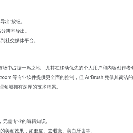
“导出”按钮。
持高分辨率导出。
享到社交媒体平台。
具市场中占据一席之地，尤其在移动优先的个人用户和内容创作者领域表现突出。它
 和 Lightroom 等专业软件提供更全面的控制，但 AirBrush 
在图像处理领域拥有深厚的技术积累。
手，无需专业的编辑知识。
质量的美颜效果，如磨皮、去瑕疵、美白牙齿等。