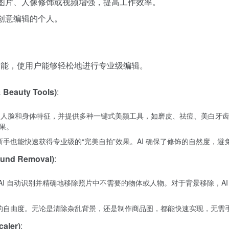
理图片、人像修饰或视频增强，提高工作效率。
行创意编辑的个人。
列核心功能，使用户能够轻松地进行专业级编辑。
Beauty Tools)
:
能识别图像中的人脸和身体特征，并提供多种一键式美颜工具，如磨皮、祛痘、美白
果。
新手也能快速获得专业级的“完美自拍”效果。AI 确保了修饰的自然度，避
nd Removal)
:
 AI 自动识别并精确地移除照片中不需要的物体或人物。对于背景移除，AI
大的自由度。无论是清除杂乱背景，还是制作商品图，都能快速实现，无需
aler)
: