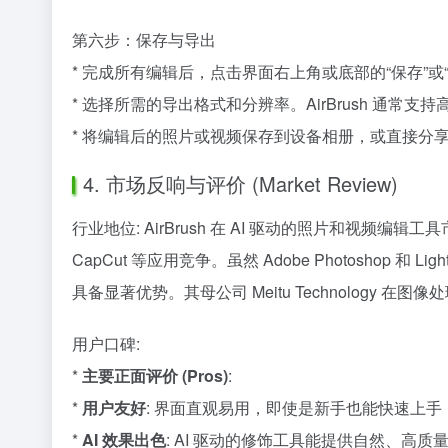
第六步：保存与导出
* 完成所有编辑后，点击界面右上角或底部的“保存”或
* 选择所需的导出格式和分辨率。AirBrush 通常支
* 将编辑后的照片或视频保存到设备相册，或直接分
4. 市场反响与评价 (Market Review)
行业地位: AirBrush 在 AI 驱动的照片和视频编辑工
CapCut 等应用竞争。虽然 Adobe Photoshop
具备显著优势。其母公司 Meitu Technology 
用户口碑:
*
主要正面评价 (Pros)
:
*
用户友好
: 界面直观易用，即使是新手也能快速上
*
AI 效果出色
: AI 驱动的修饰工具能提供自然、高