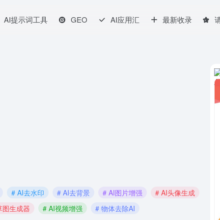
AI提示词工具
GEO
AI应用汇
最新收录
# AI去水印
# AI去背景
# AI图片增强
# AI头像生成
I草图生成器
# AI视频增强
# 物体去除AI