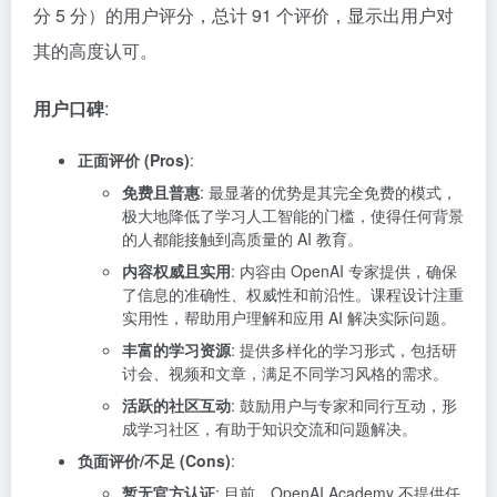
分 5 分）的用户评分，总计 91 个评价，显示出用户对
其的高度认可。
用户口碑
:
正面评价 (Pros)
:
免费且普惠
: 最显著的优势是其完全免费的模式，
极大地降低了学习人工智能的门槛，使得任何背景
的人都能接触到高质量的 AI 教育。
内容权威且实用
: 内容由 OpenAI 专家提供，确保
了信息的准确性、权威性和前沿性。课程设计注重
实用性，帮助用户理解和应用 AI 解决实际问题。
丰富的学习资源
: 提供多样化的学习形式，包括研
讨会、视频和文章，满足不同学习风格的需求。
活跃的社区互动
: 鼓励用户与专家和同行互动，形
成学习社区，有助于知识交流和问题解决。
负面评价/不足 (Cons)
:
暂无官方认证
: 目前，OpenAI Academy 不提供任