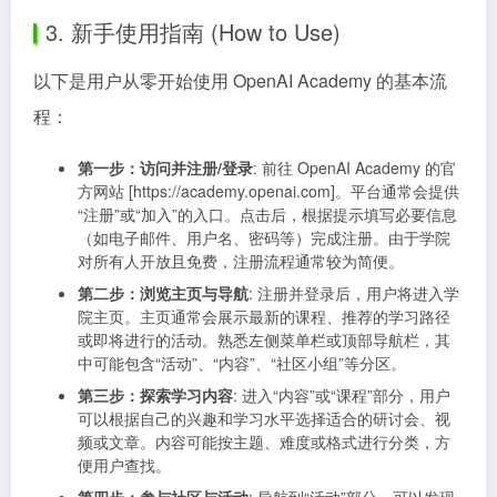
3. 新手使用指南 (How to Use)
以下是用户从零开始使用 OpenAI Academy 的基本流
程：
第一步：访问并注册/登录
: 前往 OpenAI Academy 的官
方网站 [https://academy.openai.com]。平台通常会提供
“注册”或“加入”的入口。点击后，根据提示填写必要信息
（如电子邮件、用户名、密码等）完成注册。由于学院
对所有人开放且免费，注册流程通常较为简便。
第二步：浏览主页与导航
: 注册并登录后，用户将进入学
院主页。主页通常会展示最新的课程、推荐的学习路径
或即将进行的活动。熟悉左侧菜单栏或顶部导航栏，其
中可能包含“活动”、“内容”、“社区小组”等分区。
第三步：探索学习内容
: 进入“内容”或“课程”部分，用户
可以根据自己的兴趣和学习水平选择适合的研讨会、视
频或文章。内容可能按主题、难度或格式进行分类，方
便用户查找。