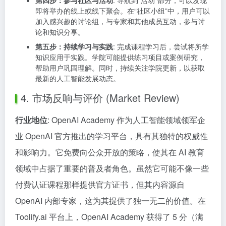
第四步：参与社区与活动
: 导航到“活动”部分，可以发现
即将举办的线上或线下聚会。在“社区小组”中，用户可以
加入感兴趣的讨论组，与专家和其他成员互动，参与讨
论和知识分享。
第五步：持续学习与实践
: 完成课程学习后，尝试将所学
知识应用于实践。学院可能提供练习项目或案例研究，
帮助用户巩固理解。同时，持续关注学院更新，以获取
最新的人工智能发展动态。
4. 市场反响与评价 (Market Review)
行业地位
: OpenAI Academy 作为人工智能领域领军企
业 OpenAI 官方推出的学习平台，具有其独特的权威性
和影响力。它免费向公众开放的策略，使其在 AI 教育
领域中占据了重要的普及者角色。虽然它可能不像一些
付费认证课程那样提供官方证书，但其内容源自
OpenAI 内部专家，这为其提供了独一无二的价值。在
Toolify.ai 平台上，OpenAI Academy 获得了 5 分（满