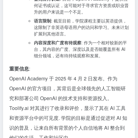
何证书或认证，这可能对于寻求官方资质或职业晋
升的用户来说是一个不足。
语言限制
: 截至目前，学院课程主要以英语提供，
这限制了非英语母语用户的访问和学习。未来计划
扩展到其他语言。
内容深度和广度有待观察
: 作为一个相对较新的平
台，其内容的广度、深度以及是否能覆盖所有 AI
细分领域，还有待持续观察和发展。
重要信息
:
OpenAI Academy 于 2025 年 4 月 2 日发布。作为
OpenAI 的官方项目，其背后是全球领先的人工智能研
究和部署公司 OpenAI 的技术支持和资源投入。
Toolify.ai 对其进行了收录和评价，显示了其在 AI 工具
和资源平台中的可见度. 学院的目标是通过促进对 AI 知
识的普及，让来自所有背景的个人自信地将 AI 整合到
他们的生活、工作和社区中。