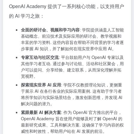
OpenAI Academy 提供了一系列核心功能，以支持用户
的 AI 学习之旅：
全面的研讨会、视频和学习内容
: 学院提供涵盖人工智能
基础概念、前沿技术及实际应用的研讨会、教学视频和
丰富的学习资料. 这些内容旨在帮助不同背景的学习者逐
步掌握 AI 知识，并了解如何在现实世界中应用 AI。
专家互动与社区交流
: 平台鼓励用户与 OpenAI 专家以及
其他学习者互动. 通过参与讨论组、活动和社区聚会，用
户可以提问、分享经验、建立联系，从而深化理解并拓
宽视野。
探索现实世界 AI 应用
: 学院不仅教授理论知识，更侧重
于展示 AI 在各行各业的实际应用案例. 这有助于学习者
将所学知识与实际场景结合，激发创新思维，并发现 AI
解决问题的潜力。
紧跟最新 AI 解决方案
: 作为 OpenAI 官方推出的平台，
OpenAI Academy 旨在使用户能够及时了解 OpenAI 的
最新研究成果、工具和解决方案. 这确保了学习内容的权
威性和时效性，帮助用户站在 AI 发展的前沿。