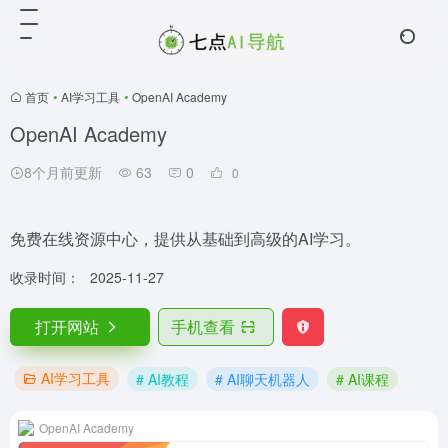
首页
•
AI学习工具
•
OpenAI Academy
OpenAI Academy
8个月前更新
63
0
0
免费在线资源中心，提供从基础到高级的AI学习。
收录时间：
2025-11-27
打开网站
手机查看
AI学习工具
# AI教程
# AI聊天机器人
# AI课程
OpenAI Academy