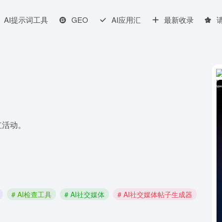
AI提示词工具
GEO
AI应用汇
最新收录
红活动。
# AI检查工具
# AI社交媒体
# AI社交媒体帖子生成器