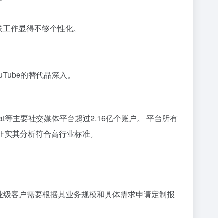
联工作显得不够个性化。
uTube的替代品深入。
Snapchat等主要社交媒体平台超过2.16亿个账户。 平台所有
一步证实其分析符合高行业标准。
。 企业级客户需要根据其业务规模和具体需求申请定制报