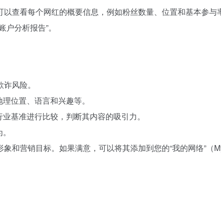
可以查看每个网红的概要信息，例如粉丝数量、位置和基本参与
账户分析报告”。
欺诈风险。
地理位置、语言和兴趣等。
行业基准进行比较，判断其内容的吸引力。
为。
和营销目标。如果满意，可以将其添加到您的“我的网络”（My 