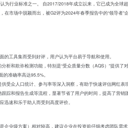
被公认为行业标准之一。 自2017/2018年成立以来，它已成为全
检测技术，在市场中脱颖而出，被G2评为2024年春季报告中的“领
界面和全面的工具集而受到好评，用户认为平台易于导航和使用。
分析和欺诈检测功能，特别是“受众质量分数（AQS）”提供了
的准确率高达95.5%。
提供受众人口统计、参与率等深入洞察，有助于快速评估网红表
动跟踪和报告生成等流程，显著节省了用户的时间，提高了营销
队因响应迅速和乐于助人而受到高度评价。
价（尤其是企业级方案）相对较高，建议企业在投资前仔细考虑团队需