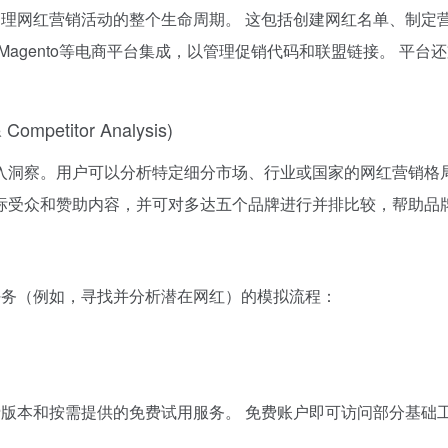
平台内管理网红营销活动的整个生命周期。 这包括创建网红名单、
rce和Magento等电商平台集成，以管理促销代码和联盟链接。
mpetitor Analysis)
入洞察。用户可以分析特定细分市场、行业或国家的网红营销格局
标受众和赞助内容，并可对多达五个品牌进行并排比较，帮助品
核心任务（例如，寻找并分析潜在网红）的模拟流程：
供免费版本和按需提供的免费试用服务。 免费账户即可访问部分基础