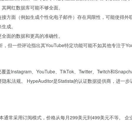
，其网红数据库可能不够全面。
连接方面（例如生成个性化电子邮件）存在局限性，可能使得外
来生成。
更全面的数据和更高的准确性。
分析，但一些评论指出其YouTube特定功能可能不如其他专注于Yo
Instagram、YouTube、TikTok、Twitter、Twitch和
法规。 HypeAuditor是Statista的认证数据提供商，进
 付费版本通常采用订阅模式，价格从每月299美元到499美元不等