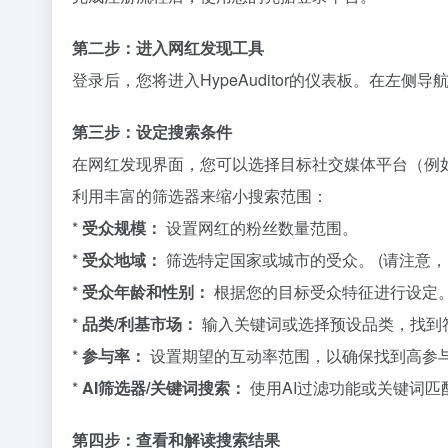
第二步：进入网红发现工具
登录后，您将进入HypeAuditor的仪表板。在左侧导航面板中
第三步：设定搜索条件
在网红发现界面，您可以选择目标社交媒体平台（例如Insta
利用丰富的筛选器来缩小搜索范围：
*
受众规模：
设置网红的粉丝数量范围。
*
受众地域：
筛选特定国家或城市的受众。 (请注意
*
受众年龄和性别：
根据您的目标受众特征进行设定
*
品类/利基市场：
输入关键词或选择预设品类，找到
*
参与率：
设置期望的互动率范围，以确保找到高参
*
AI筛选器/关键词搜索：
使用AI过滤功能或关键词
第四步：查看和解读搜索结果