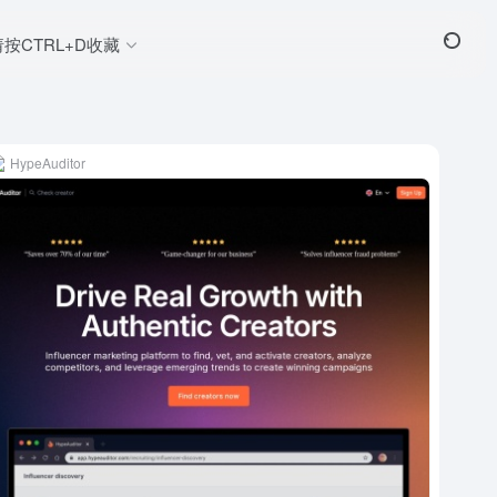
请按CTRL+D收藏
HypeAuditor