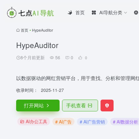
首页
AI导航分类
首页
•
HypeAuditor
HypeAuditor
8个月前更新
56
0
0
以数据驱动的网红营销平台，用于查找、分析和管理网
收录时间：
2025-11-27
打开网站
手机查看
AI办公工具
# AI广告
# AI广告营销
# AI数据分析