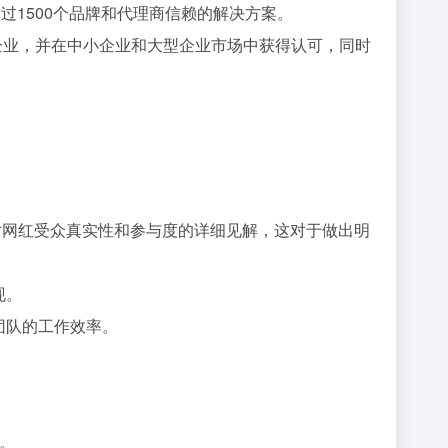
球超过1500个品牌和代理商信赖的解决方案。
导者”企业，并在中小企业和大型企业市场中获得认可，同时
对网红受众真实性和参与度的详细见解，这对于做出明
现。
团队的工作效率。
求。