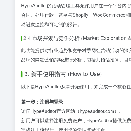
HypeAuditor的活动管理工具允许用户在一个
合同、处理付款，甚至与Shopify、WooComme
动进度监控和可定制的报告。
2.4 市场探索与竞争分析 (Market Exploration & Co
此功能提供对行业趋势和竞争对手网红营销活动的深
品牌的网红营销策略进行分析，包括其预估预算、目
3. 新手使用指南 (How to Use)
以下是HypeAuditor从零开始使用，并完成一个
第一步：注册与登录
访问HypeAuditor官方网站（hypeauditor.com）。
新用户可以选择注册免费账户，HypeAuditor提
完成注册流程后，使用您的凭据登录平台。