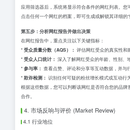
应用筛选器后，系统将显示符合条件的网红列表。您
点击任何一个网红的档案，即可生成或解锁其详细的“
第五步：分析网红报告并做出决策
在网红报告中，重点关注以下关键指标：
*
受众质量分数（AQS）：
评估网红受众的真实性和
*
受众人口统计：
深入了解网红受众的年龄、性别、
*
参与率：
查看点赞、评论和分享等互动数据，并与
*
欺诈检测：
识别任何可疑的粉丝增长模式或互动行
根据这些数据，您可以判断该网红是否符合您的品牌形象
合作。
4. 市场反响与评价 (Market Review)
4.1 行业地位