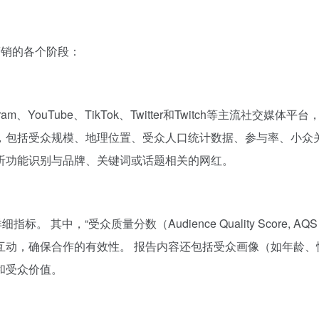
红营销的各个阶段：
gram、YouTube、TikTok、Twitter和Twitch等主流社
包括受众规模、地理位置、受众人口统计数据、参与率、小众关
听功能识别与品牌、关键词或话题相关的网红。
其中，“受众质量分数（Audience Quality Score, AQ
互动，确保合作的有效性。 报告内容还包括受众画像（如年龄、
和受众价值。