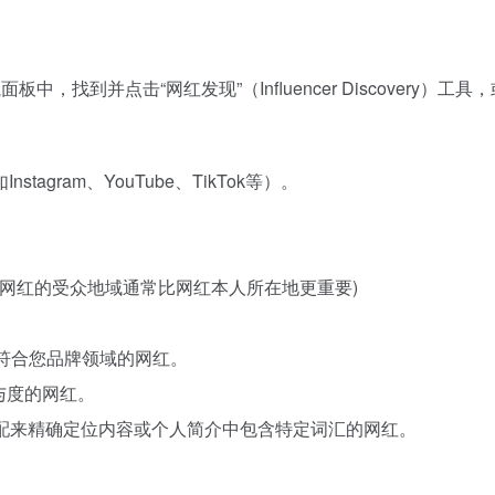
，找到并点击“网红发现”（Influencer Discovery）工具，或者
gram、YouTube、TikTok等）。
，网红的受众地域通常比网红本人所在地更重要)
。
符合您品牌领域的网红。
与度的网红。
匹配来精确定位内容或个人简介中包含特定词汇的网红。