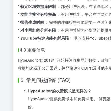
*
特定区域数据库限制：
部分用户反映，在某些地区
*
功能连接性有待提高：
有用户指出，平台在与网红
*
报告生成时间：
完整的详细报告可能需要一些时间
*
对小网红的分析有限：
有用户希望为小型网红提供
*
YouTube特定功能有所局限：
尽管支持YouTube
4.3 重要信息
HypeAuditor自2018年开始持续收集网红数据，目前已覆盖
数据均来源于公开渠道，并严格遵守GDPR及其他主要隐私
5. 常见问题解答 (FAQ)
HypeAuditor的收费模式是怎样的？
HypeAuditor提供免费版本和免费试用。
价。