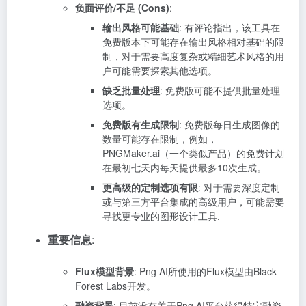
负面评价/不足 (Cons)
:
输出风格可能基础
: 有评论指出，该工具在
免费版本下可能存在输出风格相对基础的限
制，对于需要高度复杂或精细艺术风格的用
户可能需要探索其他选项。
缺乏批量处理
: 免费版可能不提供批量处理
选项。
免费版有生成限制
: 免费版每日生成图像的
数量可能存在限制，例如，
PNGMaker.ai（一个类似产品）的免费计划
在最初七天内每天提供最多10次生成。
更高级的定制选项有限
: 对于需要深度定制
或与第三方平台集成的高级用户，可能需要
寻找更专业的图形设计工具.
重要信息
:
Flux模型背景
: Png AI所使用的Flux模型由Black
Forest Labs开发。
融资背景
: 目前没有关于Png AI平台获得特定融资