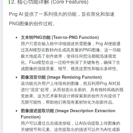
2. 核心功能详解 (Core Features)
Png AI 提供了一系列强大的功能，旨在简化和加速
PNG图像的创作过程。
文本转PNG功能 (Text-to-PNG Function)
用户只需在输入框中详细描述所需图像，Png AI便能通
过其AI模型在数秒内生成高质量的PNG图像。这一功能
极大地提高了创作效率，使得任何想法都能迅速视觉
化。Flux模型在这一过程中扮演了关键角色，确保了生
成图像的顶级质量、细节、视觉连贯性和输出多样性。
图像混音功能 (Image Remixing Function)
该功能允许用户上传现有的图像，然后利用Png AI对其
进行“混音”处理，从而创造出全新的、具有独特风格的视
觉效果。这为艺术家和设计师探索新的创作方向提供了
无限可能性，帮助他们将现有素材转化为创新作品。
图像描述提取功能 (Image Description Extraction
Function)
用户可以通过点击描述按钮，让AI自动提取上传图像的
关键细节和元素。这些提取出的描述可以作为AI生成新