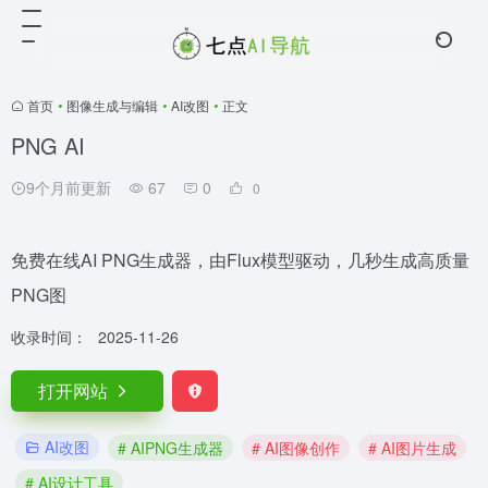
首页
•
图像生成与编辑
•
AI改图
•
正文
PNG AI
9个月前更新
67
0
0
免费在线AI PNG生成器，由Flux模型驱动，几秒生成高质量
PNG图
收录时间：
2025-11-26
打开网站
AI改图
# AIPNG生成器
# AI图像创作
# AI图片生成
# AI设计工具