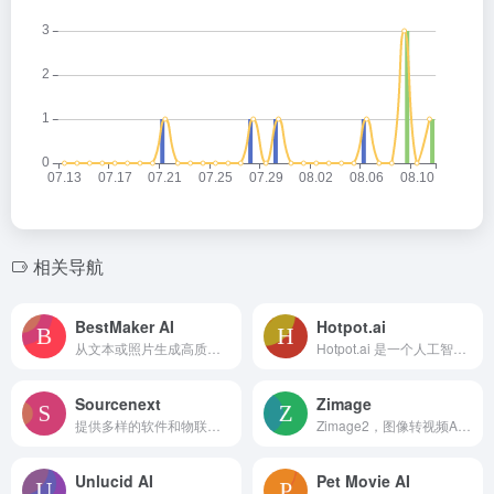
相关导航
BestMaker AI
Hotpot.ai
从文本或照片生成高质量AI图像和视频，支持4K输出与多模型
Hotpot.ai 是一个人工智能驱动的图形设计工具，用于创建视觉效果和文本。
Sourcenext
Zimage
提供多样的软件和物联网产品，包括新发布的产品。
Zimage2，图像转视频AI生成器，极速呈现超写实图像，创意无极限。
Unlucid AI
Pet Movie AI