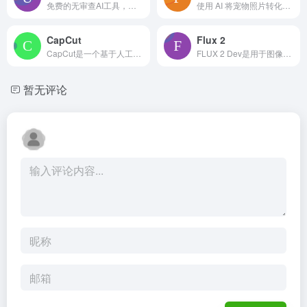
免费的无审查AI工具，用于创建、编辑和动画视频及图像。
使用 AI 将宠物照片转化为精彩的狗狗和猫咪电影。
CapCut
Flux 2
CapCut是一个基于人工智能的全能视频编辑和图形设计工具。
FLUX 2 Dev是用于图像生成与编辑的开源权重模型，支持多参考编辑等
暂无评论