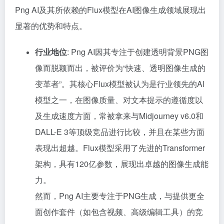
Png AI及其所依赖的Flux模型在AI图像生成领域展现出
显著的优势和特点。
行业地位
: Png AI因其专注于创建透明背景PNG图
像而脱颖而出，被评价为“快速、透明图像生成的
变革者”。其核心Flux模型被认为是行业领先的AI
模型之一，在图像质量、对文本提示的遵循度以
及生成速度方面，常被拿来与Midjourney v6.0和
DALL-E 3等顶级竞品进行比较，并且在某些方面
表现出超越。Flux模型采用了先进的Transformer
架构，具有120亿参数，展现出卓越的图像生成能
力。
然而，Png AI主要专注于PNG生成，与提供更全
面创作套件（如包含视频、高级编辑工具）的竞