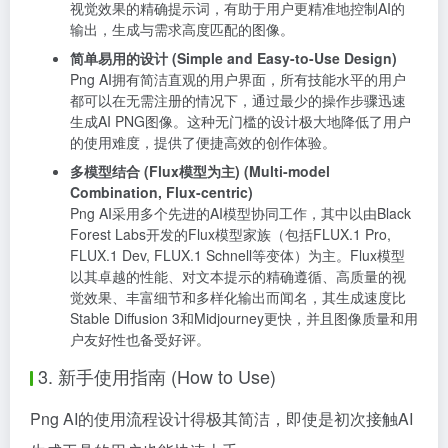
视觉效果的精确提示词，有助于用户更精准地控制AI的
输出，生成与需求高度匹配的图像。
简单易用的设计 (Simple and Easy-to-Use Design)
Png AI拥有简洁直观的用户界面，所有技能水平的用户
都可以在无需注册的情况下，通过最少的操作步骤迅速
生成AI PNG图像。这种无门槛的设计极大地降低了用户
的使用难度，提供了便捷高效的创作体验。
多模型结合 (Flux模型为主) (Multi-model
Combination, Flux-centric)
Png AI采用多个先进的AI模型协同工作，其中以由Black
Forest Labs开发的Flux模型家族（包括FLUX.1 Pro,
FLUX.1 Dev, FLUX.1 Schnell等变体）为主。Flux模型
以其卓越的性能、对文本提示的精确遵循、高质量的视
觉效果、丰富细节和多样化输出而闻名，其生成速度比
Stable Diffusion 3和Midjourney更快，并且图像质量和用
户友好性也备受好评。
3. 新手使用指南 (How to Use)
Png AI的使用流程设计得极其简洁，即使是初次接触AI