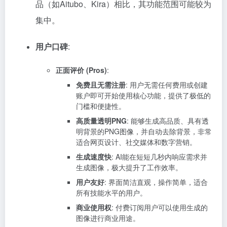
品（如Aitubo、Kira）相比，其功能范围可能较为
集中。
用户口碑
:
正面评价 (Pros)
:
免费且无需注册
: 用户无需任何费用或创建
账户即可开始使用核心功能，提供了极低的
门槛和便捷性。
高质量透明PNG
: 能够生成高品质、具有透
明背景的PNG图像，并自动去除背景，非常
适合网页设计、社交媒体和数字营销。
生成速度快
: AI能在短短几秒内响应需求并
生成图像，极大提升了工作效率。
用户友好
: 界面简洁直观，操作简单，适合
所有技能水平的用户。
商业使用权
: 付费订阅用户可以使用生成的
图像进行商业用途。