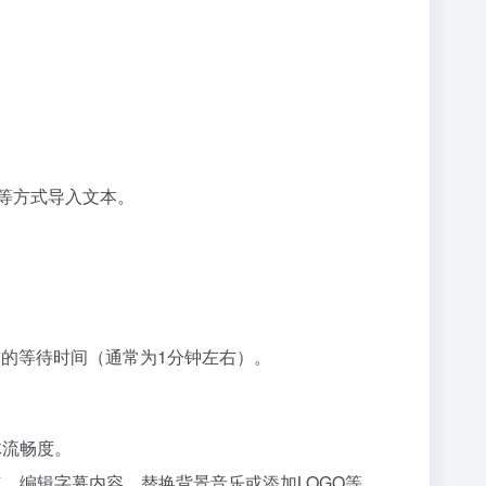
”等方式导入文本。
暂的等待时间（通常为1分钟左右）。
体流畅度。
、编辑字幕内容、替换背景音乐或添加LOGO等。