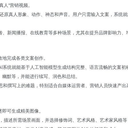
真人”营销视频。
以1:1还原真人形象、动作、神态和声音。用户只需输入文案，系
销宣传、新闻播报、在线教育等多种场景，尤其在提升品牌影响力
效地完成各类文案创作。
，AI系统就能基于人工智能模型生成结构完整、语言流畅的文案初
、幽默等，并能进行续写、润色和总结。
构思和撰写上的难题，特别适合自媒体运营者、营销人员快速产出
述即可生成精美图像。
pt），描述所需场景画面，并选择修饰词、艺术风格、艺术家风格