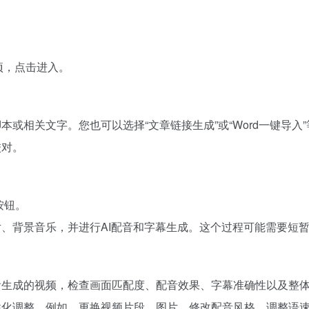
选项，点击进入。
本或相关文字。您也可以选择“文章链接生成”或“Word一键导入
校对。
按钮。
片、背景音乐，并进行AI配音和字幕生成。这个过程可能需要短
看生成的视频，检查画面匹配度、配音效果、字幕准确性以及整
性化调整。例如，更换视频片段、图片、修改配音风格、调整语速