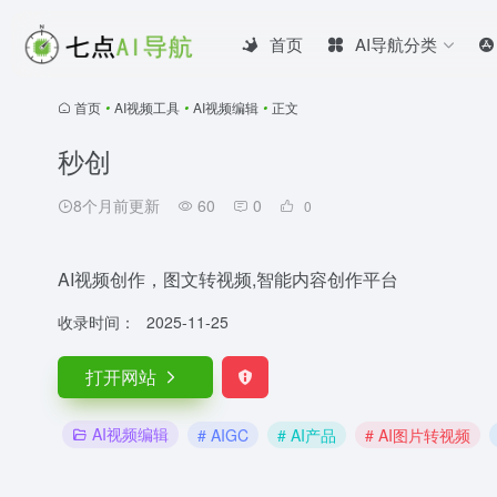
首页
AI导航分类
首页
•
AI视频工具
•
AI视频编辑
•
正文
秒创
8个月前更新
60
0
0
AI视频创作，图文转视频,智能内容创作平台
收录时间：
2025-11-25
打开网站
AI视频编辑
# AIGC
# AI产品
# AI图片转视频