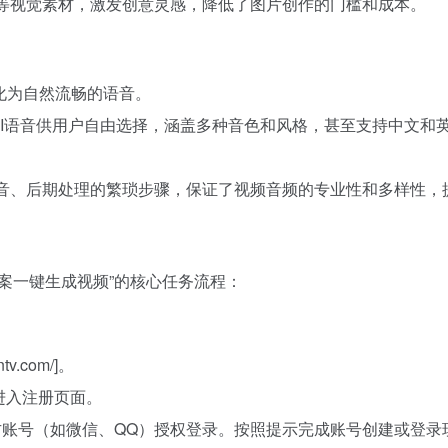
片等视觉素材，激发创意灵感，降低了图片创作的门槛和成本。
化为自然流畅的语音。
质AI语音供用户自由选择，涵盖多种音色和风格，甚至支持中文和
录音、后期处理的繁琐步骤，保证了视频音频的专业性和多样性，
案一键生成视频”的核心任务流程：
v.com/]。
击进入注册页面。
方账号（如微信、QQ）授权登录。按照提示完成账号创建或登录