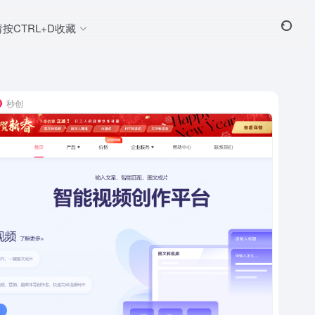
请按CTRL+D收藏
秒创