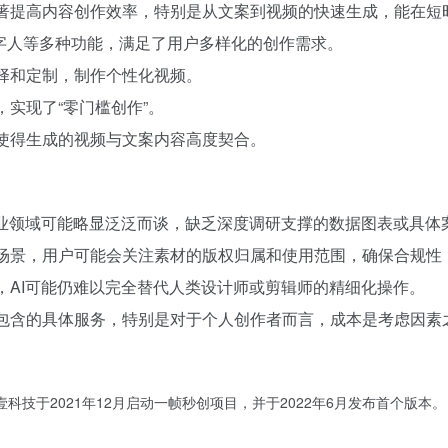
显著提高内容创作效率，特别是从文案到视频的快速生成，能在短
、数字人等多种功能，满足了用户多样化的创作需求。
选择和定制，制作个性化视频。
，实现了“零门槛创作”。
，使得生成的视频与文案内容高度契合。
些专业领域可能略显泛泛而谈，缺乏深度调研支撑的数据图表或具
用场景，用户可能会关注素材的版权归属和使用范围，确保合规性
上，AI可能仍难以完全替代人类设计师或剪辑师的精细化操作。
所包含的具体服务，特别是对于个人创作者而言，成本是考虑因
科技于2021年12月启动一帧秒创项目，并于2022年6月发布首个版本。