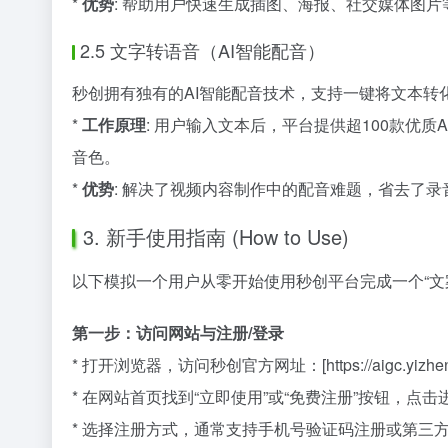
*
优势
: 帮助用户快速生成插图、海报、社交媒体图
2.5 文字转语音（AI智能配音）
秒创拥有独有的AI智能配音技术，支持一键将文本转
*
工作原理
: 用户输入文本后，平台提供超100款优
音色。
*
优势
: 解决了视频内容制作中的配音难题，省去了
3. 新手使用指南 (How to Use)
以下模拟一个用户从零开始使用秒创平台完成一个“文
第一步：访问网站与注册/登录
* 打开浏览器，访问秒创官方网址：[https://aigc.yizhent
* 在网站首页找到“立即使用”或“免费注册”按钮，点
* 选择注册方式，通常支持手机号验证码注册或第三