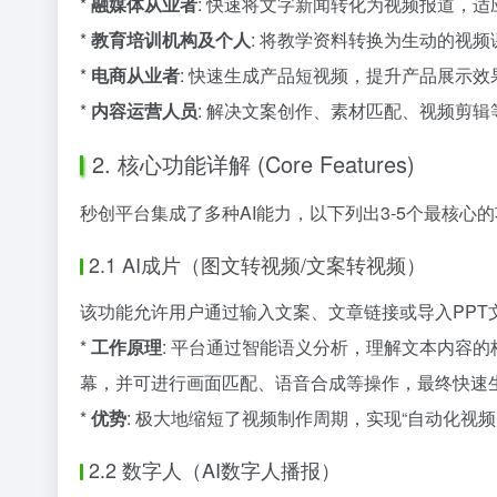
*
融媒体从业者
: 快速将文字新闻转化为视频报道，
*
教育培训机构及个人
: 将教学资料转换为生动的视
*
电商从业者
: 快速生成产品短视频，提升产品展示
*
内容运营人员
: 解决文案创作、素材匹配、视频剪
2. 核心功能详解 (Core Features)
秒创平台集成了多种AI能力，以下列出3-5个最核心
2.1 AI成片（图文转视频/文案转视频）
该功能允许用户通过输入文案、文章链接或导入PPT
*
工作原理
: 平台通过智能语义分析，理解文本内容
幕，并可进行画面匹配、语音合成等操作，最终快速
*
优势
: 极大地缩短了视频制作周期，实现“自动化视
2.2 数字人（AI数字人播报）