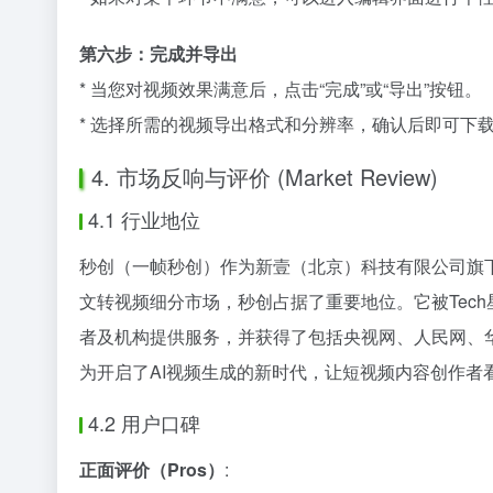
第六步：完成并导出
* 当您对视频效果满意后，点击“完成”或“导出”按钮。
* 选择所需的视频导出格式和分辨率，确认后即可
4. 市场反响与评价 (Market Review)
4.1 行业地位
秒创（一帧秒创）作为新壹（北京）科技有限公司旗下
文转视频细分市场，秒创占据了重要地位。它被Tech星
者及机构提供服务，并获得了包括央视网、人民网、
为开启了AI视频生成的新时代，让短视频内容创作者
4.2 用户口碑
正面评价（Pros）
: