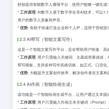
秒创提供智能数字人播报平台，使用户能够一键生成“
*
工作原理
: AI数字人基于数字孪生等AI技术，可
用户的数字人形象和声音。
*
优势
: 有助于快速打造企业和个人IP，适用于营
2.3 AI帮写（智能文案写作）
这是一个智能文案写作平台，旨在帮助用户快速、高
*
工作原理
: 用户只需输入关键词、主题或简要描述
帮写模板，支持多种写作风格切换，如正式、口语化
*
优势
: 大幅提升文案创作效率，解决创作者在文案
2.4 AI作画（智能绘画生成）
该功能是一个智能绘画生成平台，让用户通过文本描
*
工作原理
: 用户只需输入作画文本关键词（Prom