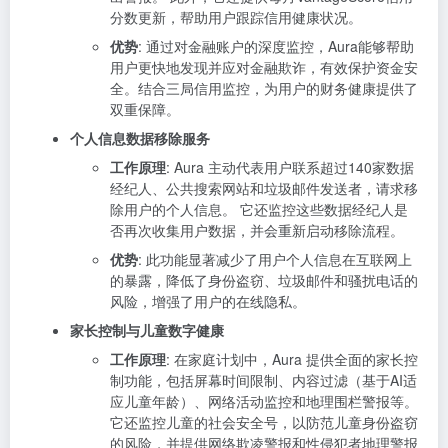
分数更新，帮助用户跟踪信用健康状况。
优势
: 通过对金融账户的深度监控，Aura能够帮助
用户更快地发现并应对金融欺诈，有效保护资金安
全。结合三局信用监控，为用户的财务健康提供了
双重保障。
个人信息数据移除服务
工作原理
: Aura 主动代表用户联系超过140家数据
经纪人、公共搜索网站和垃圾邮件发送者，请求移
除用户的个人信息。 它还监控这些数据经纪人是
否再次收集用户数据，并会重新启动移除流程。
优势
: 此功能显著减少了用户个人信息在互联网上
的暴露，降低了身份盗窃、垃圾邮件和骚扰电话的
风险，增强了用户的在线隐私。
家长控制与儿童数字健康
工作原理
: 在家庭计划中，Aura 提供全面的家长控
制功能，包括屏幕时间限制、内容过滤（基于AI适
应儿童年龄）、网络活动监控和地理围栏警报等。
它还监控儿童的社会安全号，以防范儿童身份盗窃
的风险，并提供网络欺凌警报和性侵犯者地理警报