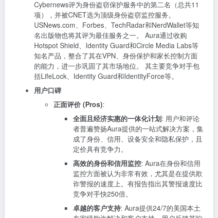
Cybernews评为身份盗窃保护服务中的第二名（总共11
项），并被CNET选为顶级身份盗窃监控服务。
USNews.com、Forbes、TechRadar和NerdWallet等知
名出版物也将其评为最佳服务之一。 Aura通过收购
Hotspot Shield、Identity Guard和Circle Media Labs等
知名产品，整合了其在VPN、身份保护和家长控制方面
的能力，进一步巩固了其市场地位。 其主要竞争对手包
括LifeLock、Identity Guard和IdentityForce等。
用户口碑
正面评价 (Pros)
:
全面且经济实惠的一体化计划
: 用户和评论
者普遍赞扬Aura提供的一站式解决方案，集
成了身份、信用、设备安全和隐私保护，且
定价具有竞争力。
高效的身份和信用监控
: Aura在身份和信用
监控方面被认为非常有效，尤其是在提供欺
诈警报的速度上。有报告指出其警报速度比
竞争对手快250倍。
卓越的客户支持
: Aura提供24/7的美国本土