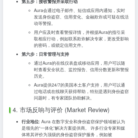
第五步：接收警报并采取行动
Aura会通过电子邮件、短信或应用内通知，实时
发送身份盗窃、信用变化、金融欺诈或可疑在线活
动等警报。
用户应及时查看警报详情，并根据Aura的指引采
取相应行动，例如联系欺诈解决专家，更改受影响
的密码，或锁定信用文件。
第六步：日常管理与支持
通过Aura的在线仪表盘或移动应用，用户可以随
时查看安全状态、监控报告、信用分数更新和警报
历史。
Aura提供24/7的美国本土客户支持，用户可以通
过电话或在线聊天获得帮助，特别是遇到身份盗窃
问题时，有专家团队协助解决。
4. 市场反响与评价 (Market Review)
行业地位
: Aura 在数字安全和身份盗窃保护领域被认为
是领先的“一体化”解决方案提供商。 许多行业专家和媒
体将其评价为顶级的身份盗窃保护服务，例如被