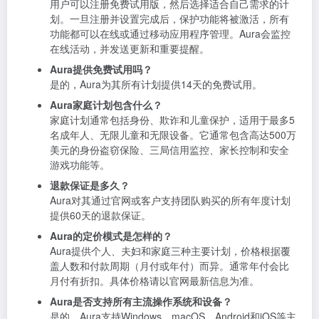
用户可以注册免费试用版，然后选择适合自己需求的计
划。一旦注册并设置完成后，保护功能将被激活，所有
功能都可以在线或通过移动应用程序管理。Aura会监控
在线活动，并发送更新和重要提醒。
Aura提供免费试用吗？
是的，Aura为其所有计划提供14天的免费试用。
Aura家庭计划包含什么？
家庭计划通常包括身份、欺诈和儿童保护，适用于最多5
名成年人、无限儿童和无限设备。它通常包含高达500万
美元的身份盗窃保险、三局信用监控、家长控制和安全
游戏功能等。
退款保证是多久？
Aura对其通过官网或客户支持团队购买的所有年度计划
提供60天的退款保证。
Aura的定价模式是怎样的？
Aura提供个人、夫妇和家庭三种主要计划，价格根据覆
盖人数和付款周期（月付或年付）而异。通常年付会比
月付有折扣。具体价格请以官网最新信息为准。
Aura是否支持所有主流操作系统和设备？
是的，Aura支持Windows、macOS、Android和iOS等主