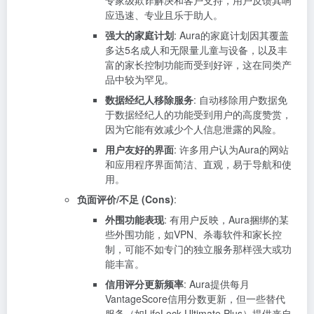
专家级欺诈解决和客户支持，用户反馈其响
应迅速、专业且乐于助人。
强大的家庭计划
: Aura的家庭计划因其覆盖
多达5名成人和无限量儿童与设备，以及丰
富的家长控制功能而受到好评，这在同类产
品中较为罕见。
数据经纪人移除服务
: 自动移除用户数据免
于数据经纪人的功能受到用户的高度赞赏，
因为它能有效减少个人信息泄露的风险。
用户友好的界面
: 许多用户认为Aura的网站
和应用程序界面简洁、直观，易于导航和使
用。
负面评价/不足 (Cons)
:
外围功能表现
: 有用户反映，Aura捆绑的某
些外围功能，如VPN、杀毒软件和家长控
制，可能不如专门的独立服务那样强大或功
能丰富。
信用评分更新频率
: Aura提供每月
VantageScore信用分数更新，但一些替代
服务（如LifeLock Ultimate Plus）提供来自