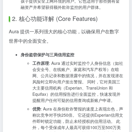
孩子提供安全上网环境的用户。它也适用于那些拥有金
融资产并希望获得额外欺诈监控的用户群体。
2. 核心功能详解 (Core Features)
Aura 提供一系列强大的核心功能，以确保用户在数字
世界中的全面安全。
身份盗窃保护与三局信用监控
工作原理
: Aura 通过实时监控个人身份信息（如社
会安全号、在线账户、家庭和汽车产权等）在暗
网、公共记录和数据泄露中的情况，并在发现潜在
风险时立即向用户发出警报。 同时，它对美国三
大主要信用机构（Experian、TransUnion 和
Equifax）的信用报告进行全面监控，快速发现并
提醒用户任何可疑的信用查询或新账户申请。
优势
: Aura 在身份欺诈警报的速度上表现出色，声
称比竞争对手快250倍。 它还提供Experian信用文
件即时锁定功能，防止未经授权的信用活动。 此
外，每个受保成年人最高可获得100万至500万美