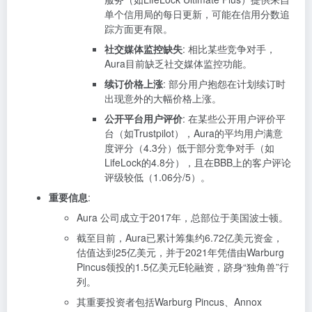
单个信用局的每日更新，可能在信用分数追
踪方面更有限。
社交媒体监控缺失
: 相比某些竞争对手，
Aura目前缺乏社交媒体监控功能。
续订价格上涨
: 部分用户抱怨在计划续订时
出现意外的大幅价格上涨。
公开平台用户评价
: 在某些公开用户评价平
台（如Trustpilot），Aura的平均用户满意
度评分（4.3分）低于部分竞争对手（如
LifeLock的4.8分），且在BBB上的客户评论
评级较低（1.06分/5）。
重要信息
:
Aura 公司成立于2017年，总部位于美国波士顿。
截至目前，Aura已累计筹集约6.72亿美元资金，
估值达到25亿美元，并于2021年凭借由Warburg
Pincus领投的1.5亿美元E轮融资，跻身“独角兽”行
列。
其重要投资者包括Warburg Pincus、Annox