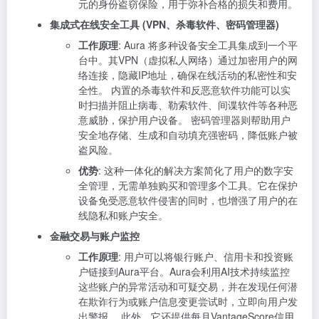
元的身份盗窃保险，用于弥补合格的损失和费用。
集成式在线安全工具 (VPN、杀毒软件、密码管理器)
工作原理
: Aura 将多种设备安全工具集成到一个平
台中。其VPN（虚拟私人网络）通过加密用户的网
络连接，隐藏IP地址，确保在线活动的私密性和安
全性。 内置的杀毒软件和反恶意软件功能可以实
时扫描并阻止病毒、勒索软件、间谍软件等各种恶
意威胁，保护用户设备。 密码管理器则帮助用户
安全地存储、生成和自动填充强密码，降低账户被
盗风险。
优势
: 这种一体化的解决方案简化了用户的数字安
全管理，无需单独购买和管理多个工具。它在保护
设备免受恶意软件侵害的同时，也增强了用户的在
线隐私和账户安全。
金融交易与账户监控
工作原理
: 用户可以将银行账户、信用卡和投资账
户链接到Aura平台。Aura会利用AI技术持续监控
这些账户的异常活动和可疑交易，并在发现任何潜
在欺诈行为或账户信息变更尝试时，立即向用户发
出警报。 此外，它还提供每月VantageScore信用